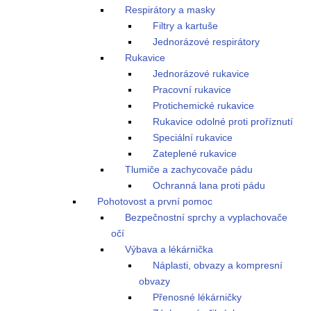
Respirátory a masky
Filtry a kartuše
Jednorázové respirátory
Rukavice
Jednorázové rukavice
Pracovní rukavice
Protichemické rukavice
Rukavice odolné proti proříznutí
Speciální rukavice
Zateplené rukavice
Tlumiče a zachycovače pádu
Ochranná lana proti pádu
Pohotovost a první pomoc
Bezpečnostní sprchy a vyplachovače
očí
Výbava a lékárnička
Náplasti, obvazy a kompresní
obvazy
Přenosné lékárničky