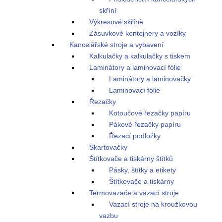
skříní
Výkresové skříně
Zásuvkové kontejnery a vozíky
Kancelářské stroje a vybavení
Kalkulačky a kalkulačky s tiskem
Laminátory a laminovací fólie
Laminátory a laminovačky
Laminovací fólie
Řezačky
Kotoučové řezačky papíru
Pákové řezačky papíru
Řezací podložky
Skartovačky
Štítkovače a tiskárny štítků
Pásky, štítky a etikety
Štítkovače a tiskárny
Termovazače a vazací stroje
Vazací stroje na kroužkovou
vazbu