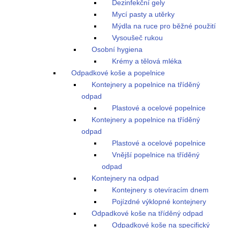
Dezinfekční gely
Mycí pasty a utěrky
Mýdla na ruce pro běžné použití
Vysoušeč rukou
Osobní hygiena
Krémy a tělová mléka
Odpadkové koše a popelnice
Kontejnery a popelnice na tříděný
odpad
Plastové a ocelové popelnice
Kontejnery a popelnice na tříděný
odpad
Plastové a ocelové popelnice
Vnější popelnice na tříděný
odpad
Kontejnery na odpad
Kontejnery s otevíracím dnem
Pojízdné výklopné kontejnery
Odpadkové koše na tříděný odpad
Odpadkové koše na specifický