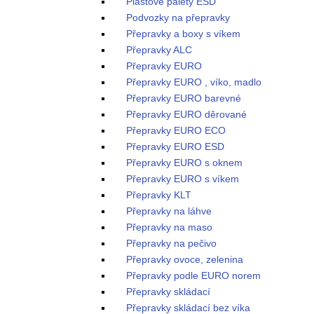
Plastové palety ESD
Podvozky na přepravky
Přepravky a boxy s víkem
Přepravky ALC
Přepravky EURO
Přepravky EURO , víko, madlo
Přepravky EURO barevné
Přepravky EURO děrované
Přepravky EURO ECO
Přepravky EURO ESD
Přepravky EURO s oknem
Přepravky EURO s víkem
Přepravky KLT
Přepravky na láhve
Přepravky na maso
Přepravky na pečivo
Přepravky ovoce, zelenina
Přepravky podle EURO norem
Přepravky skládací
Přepravky skládací bez víka