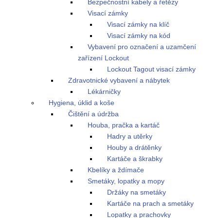
Bezpečnostní kabely a řetězy
Visací zámky
Visací zámky na klíč
Visací zámky na kód
Vybavení pro označení a uzamčení
zařízení Lockout
Lockout Tagout visací zámky
Zdravotnické vybavení a nábytek
Lékárničky
Hygiena, úklid a koše
Čištění a údržba
Houba, pračka a kartáč
Hadry a utěrky
Houby a drátěnky
Kartáče a škrabky
Kbelíky a ždímače
Smetáky, lopatky a mopy
Držáky na smetáky
Kartáče na prach a smetáky
Lopatky a prachovky