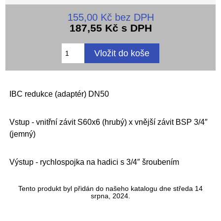
155,00 Kč bez DPH
187,55 Kč s DPH
IBC redukce (adaptér) DN50
Vstup - vnitřní závit S60x6 (hrubý) x vnější závit BSP 3/4″
(jemný)
Výstup - rychlospojka na hadici s 3/4″ šroubením
Tento produkt byl přidán do našeho katalogu dne středa 14
srpna, 2024.