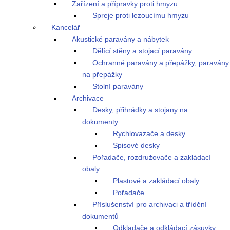
Zařízení a přípravky proti hmyzu
Spreje proti lezoucímu hmyzu
Kancelář
Akustické paravány a nábytek
Dělící stěny a stojací paravány
Ochranné paravány a přepážky, paravány
na přepážky
Stolní paravány
Archivace
Desky, přihrádky a stojany na
dokumenty
Rychlovazače a desky
Spisové desky
Pořadače, rozdružovače a zakládací
obaly
Plastové a zakládací obaly
Pořadače
Příslušenství pro archivaci a třídění
dokumentů
Odkladače a odkládací zásuvky