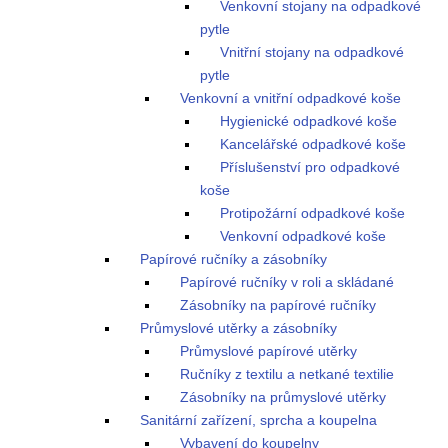
Venkovní stojany na odpadkové
pytle
Vnitřní stojany na odpadkové
pytle
Venkovní a vnitřní odpadkové koše
Hygienické odpadkové koše
Kancelářské odpadkové koše
Příslušenství pro odpadkové
koše
Protipožární odpadkové koše
Venkovní odpadkové koše
Papírové ručníky a zásobníky
Papírové ručníky v roli a skládané
Zásobníky na papírové ručníky
Průmyslové utěrky a zásobníky
Průmyslové papírové utěrky
Ručníky z textilu a netkané textilie
Zásobníky na průmyslové utěrky
Sanitární zařízení, sprcha a koupelna
Vybavení do koupelny