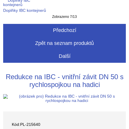
Doplňky IBC kontejnerů
Zobrazeno 7/13
Předchozí
Zpět na seznam produktů
Další
Redukce na IBC - vnitřní závit DN 50 s
rychlospojkou na hadici
Kód:PL-215640