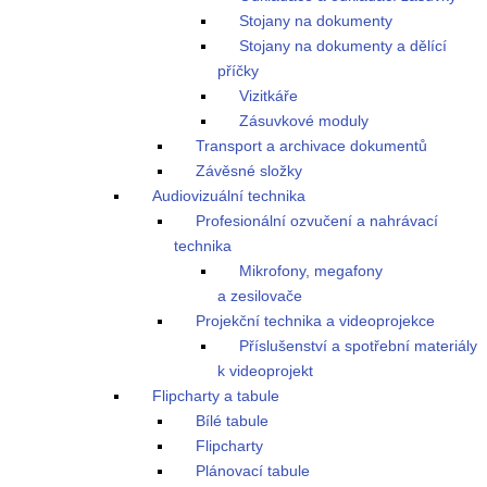
Stojany na dokumenty
Stojany na dokumenty a dělící
příčky
Vizitkáře
Zásuvkové moduly
Transport a archivace dokumentů
Závěsné složky
Audiovizuální technika
Profesionální ozvučení a nahrávací
technika
Mikrofony, megafony
a zesilovače
Projekční technika a videoprojekce
Příslušenství a spotřební materiály
k videoprojekt
Flipcharty a tabule
Bílé tabule
Flipcharty
Plánovací tabule