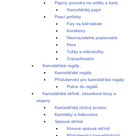
Papíry, pouzdra na vizitky a karty
Kancelářský papír
Psací potřeby
Fixy na bílé tabule
Korektory
Nesmazatelné popisovače
Pera
Tužky a mikrotužky
Zvýrazňovače
Kancelářské regály
Kancelářské regály
Příslušenství pro kancelářské regály
Police do regálů
Kancelářské skříně, zásuvkové boxy a
stojany
Kancelářský úložný prostor
Kartotéky a lístkovnice
Spisové skříně
Kovové spisové skříně
Příslušenství kancelářských