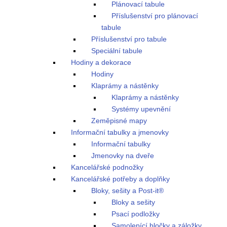
Plánovací tabule
Příslušenství pro plánovací
tabule
Příslušenství pro tabule
Speciální tabule
Hodiny a dekorace
Hodiny
Klaprámy a nástěnky
Klaprámy a nástěnky
Systémy upevnění
Zeměpisné mapy
Informační tabulky a jmenovky
Informační tabulky
Jmenovky na dveře
Kancelářské podnožky
Kancelářské potřeby a doplňky
Bloky, sešity a Post-it®
Bloky a sešity
Psací podložky
Samolepící bločky a záložky