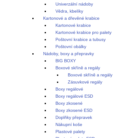
Univerzální nádoby
Vědra, kbelíky
Kartonové a dřevěné krabice
Kartonové krabice
Kartonové krabice pro palety
Poštovní krabice a tubusy
Poštovní obálky
Nádoby, boxy a přepravky
BIG BOXY
Boxové skříně a regály
Boxové skříně a regály
Zásuvkové regály
Boxy regálové
Boxy regálové ESD
Boxy zkosené
Boxy zkosené ESD
Doplňky přepravek
Nákupní koše
Plastové palety