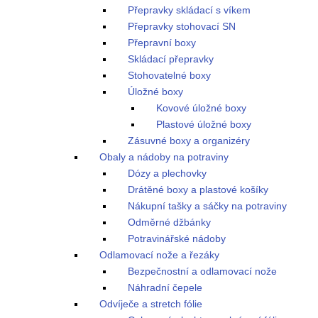
Přepravky skládací s víkem
Přepravky stohovací SN
Přepravní boxy
Skládací přepravky
Stohovatelné boxy
Úložné boxy
Kovové úložné boxy
Plastové úložné boxy
Zásuvné boxy a organizéry
Obaly a nádoby na potraviny
Dózy a plechovky
Drátěné boxy a plastové košíky
Nákupní tašky a sáčky na potraviny
Odměrné džbánky
Potravinářské nádoby
Odlamovací nože a řezáky
Bezpečnostní a odlamovací nože
Náhradní čepele
Odvíječe a stretch fólie