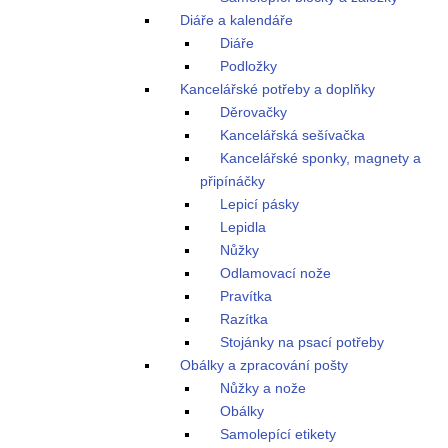
Diáře a kalendáře
Diáře
Podložky
Kancelářské potřeby a doplňky
Děrovačky
Kancelářská sešívačka
Kancelářské sponky, magnety a
připínáčky
Lepicí pásky
Lepidla
Nůžky
Odlamovací nože
Pravítka
Razítka
Stojánky na psací potřeby
Obálky a zpracování pošty
Nůžky a nože
Obálky
Samolepící etikety