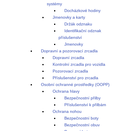
systémy
Docházkové hodiny
Jmenovky a karty
Držák odznaku
Identifikační odznak
příslušenství
Jmenovky
Dopravní a pozorovací zrcadla
Dopravní zrcadla
Kontrolní zrcadla pro vozidla
Pozorovací zrcadla
Příslušenství pro zrcadla
Osobní ochranné prostředky (OOPP)
Ochrana hlavy
Bezpečnostní přilby
Příslušenství k přilbám
Ochrana nohou
Bezpečnostní boty
Bezpečnostní obuv