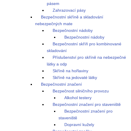
pásem
Zahrazovací pásy
Bezpečnostní skříně a skladování
nebezpečných mate
Bezpečnostní nádoby
Bezpečnostní nádoby
Bezpečnostní skříň pro kombinované
skladování
Příslušenství pro skříně na nebezpečné
látky a odp
Skříně na hořlaviny
Skříně na jedovaté látky
Bezpečnostní značení
Bezpečnost silničního provozu
Alkohol testery
Bezpečnostní značení pro staveniště
Bezpečnostní značení pro
staveniště
Dopravní kužely