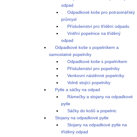
odpad
Odpadkové koše pro potravinářský
průmysl
Příslušenství pro třídění odpadu
Vnitřní popelnice na tříděný
odpad
Odpadkové koše s popelníkem a
samostatné popelníky
Odpadkové koše s popelníkem
Příslušenství pro popelníky
Venkovní nástěnné popelníky
Volně stojící popelníky
Pytle a sáčky na odpad
Rámečky a stojany na odpadkové
pytle
Sáčky do košů a popelnic
Stojany na odpadkové pytle
Stojany na odpadkové pytle na
tříděný odpad