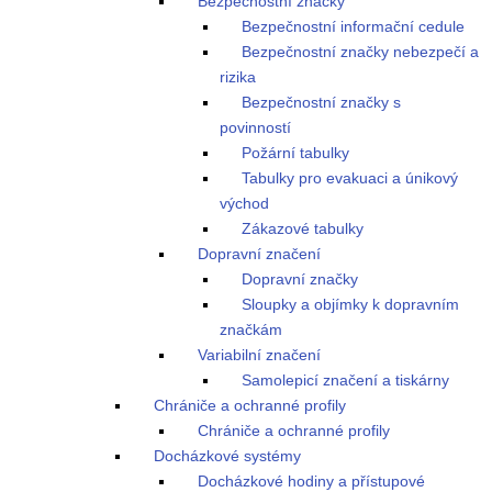
Bezpečnostní značky
Bezpečnostní informační cedule
Bezpečnostní značky nebezpečí a
rizika
Bezpečnostní značky s
povinností
Požární tabulky
Tabulky pro evakuaci a únikový
východ
Zákazové tabulky
Dopravní značení
Dopravní značky
Sloupky a objímky k dopravním
značkám
Variabilní značení
Samolepicí značení a tiskárny
Chrániče a ochranné profily
Chrániče a ochranné profily
Docházkové systémy
Docházkové hodiny a přístupové