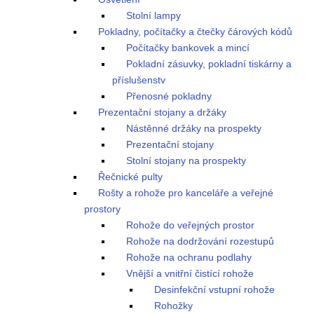
Stolní lampy
Pokladny, počítačky a čtečky čárových kódů
Počítačky bankovek a mincí
Pokladní zásuvky, pokladní tiskárny a
příslušenstv
Přenosné pokladny
Prezentační stojany a držáky
Nástěnné držáky na prospekty
Prezentační stojany
Stolní stojany na prospekty
Řečnické pulty
Rošty a rohože pro kanceláře a veřejné
prostory
Rohože do veřejných prostor
Rohože na dodržování rozestupů
Rohože na ochranu podlahy
Vnější a vnitřní čistící rohože
Desinfekční vstupní rohože
Rohožky