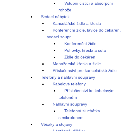
Vstupní čisticí a absorpční
rohože
Sedací nábytek
Kancelářské židle a křesla
Konferenční židle, lavice do čekáren,
sedací soupr
Konferenční židle
Pohovky, křesla a sofa
Židle do čekáren
Manažerská křesla a židle
Příslušenství pro kancelářské židle
Telefony a náhlavní soupravy
Kabelové telefony
Příslušenství ke kabelovým
telefonům
Náhlavní soupravy
Telefonní sluchátka
s mikrofonem
Věšáky a stojany