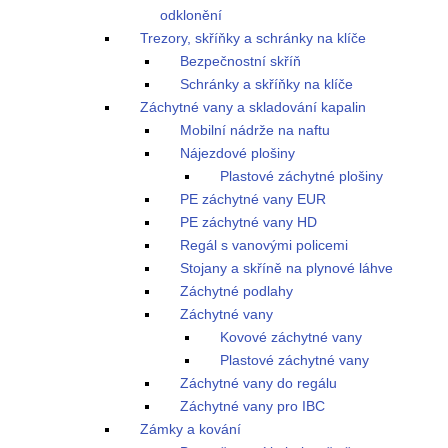
odklonění
Trezory, skříňky a schránky na klíče
Bezpečnostní skříň
Schránky a skříňky na klíče
Záchytné vany a skladování kapalin
Mobilní nádrže na naftu
Nájezdové plošiny
Plastové záchytné plošiny
PE záchytné vany EUR
PE záchytné vany HD
Regál s vanovými policemi
Stojany a skříně na plynové láhve
Záchytné podlahy
Záchytné vany
Kovové záchytné vany
Plastové záchytné vany
Záchytné vany do regálu
Záchytné vany pro IBC
Zámky a kování