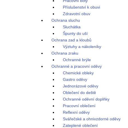
Pracovní boty
Příslušenství k obuvi
Zdravotní obuv
Ochrana sluchu
Sluchátka
Špunty do uší
Ochrana zad a kloubů
Výztuhy a nákoleníky
Ochrana zraku
Ochranné brýle
Ochranné a pracovní oděvy
Chemické obleky
Gastro oděvy
Jednorázové oděvy
Oblečení do deště
Ochranné oděvní doplňky
Pracovní oblečení
Reflexní oděvy
Svářečské a ohnivzdorné oděvy
Zateplené oblečení