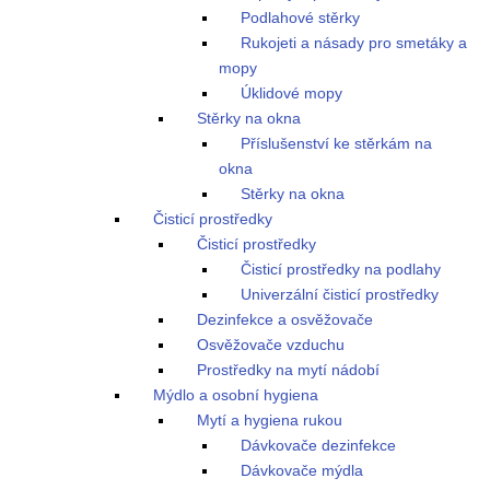
Podlahové stěrky
Rukojeti a násady pro smetáky a
mopy
Úklidové mopy
Stěrky na okna
Příslušenství ke stěrkám na
okna
Stěrky na okna
Čisticí prostředky
Čisticí prostředky
Čisticí prostředky na podlahy
Univerzální čisticí prostředky
Dezinfekce a osvěžovače
Osvěžovače vzduchu
Prostředky na mytí nádobí
Mýdlo a osobní hygiena
Mytí a hygiena rukou
Dávkovače dezinfekce
Dávkovače mýdla