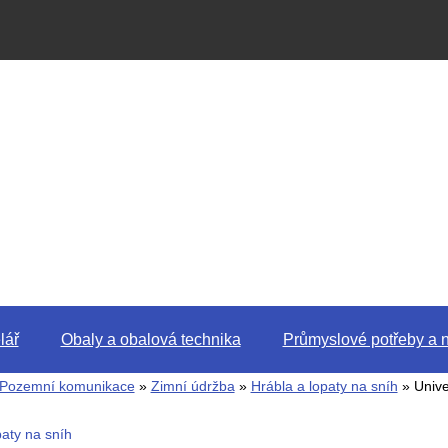
lář
Obaly a obalová technika
Průmyslové potřeby a n
Pozemní komunikace
»
Zimní údržba
»
Hrábla a lopaty na sníh
» Univer