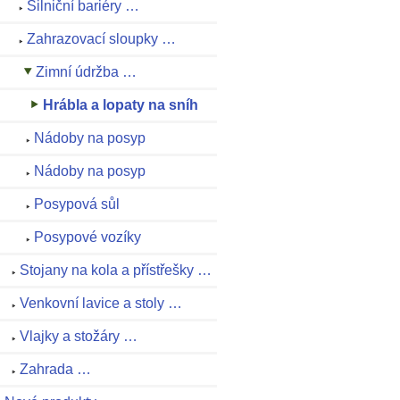
Silniční bariéry …
Zahrazovací sloupky …
Zimní údržba …
Hrábla a lopaty na sníh
Nádoby na posyp
Nádoby na posyp
Posypová sůl
Posypové vozíky
Stojany na kola a přístřešky …
Venkovní lavice a stoly …
Vlajky a stožáry …
Zahrada …