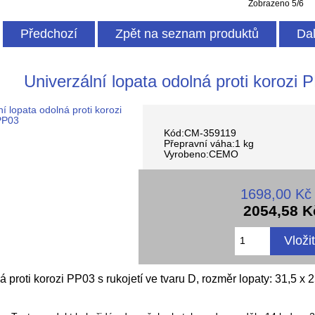
Zobrazeno 5/6
Předchozí
Zpět na seznam produktů
Dal
Univerzální lopata odolná proti korozi 
Kód:CM-359119
Přepravní váha:1 kg
Vyrobeno:CEMO
1698,00 Kč
2054,58 K
á proti korozi PP03 s rukojetí ve tvaru D, rozměr lopaty: 31,5 x 