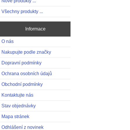
Nové produkty ...
Všechny produkty ...
Informace
O nás
Nakupujte podle značky
Dopravní podmínky
Ochrana osobních údajů
Obchodní podmínky
Kontaktujte nás
Stav objednávky
Mapa stránek
Odhlášení z novinek