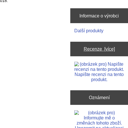
2018.
Informace o výrobci
Další produkty
Recenze [více]
Napište recenzi na tento
produkt.
Oznámení