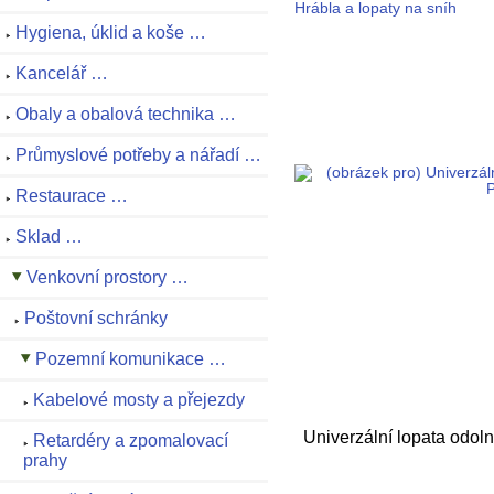
Hrábla a lopaty na sníh
Hygiena, úklid a koše …
Kancelář …
Obaly a obalová technika …
Průmyslové potřeby a nářadí …
Restaurace …
Sklad …
Venkovní prostory …
Poštovní schránky
Pozemní komunikace …
Kabelové mosty a přejezdy
Univerzální lopata odoln
Retardéry a zpomalovací
prahy