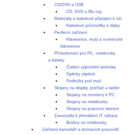
CD/DVD a USB
CD, DVD a Blu-ray
Materiály a kabelové připojení k síti
Kabelové průchodky a žlaby
Periferní zařízení
Klávesnice, myši a numerické
klávesnice
Příslušenství pro PC, notebooky
a tablety
Čistění výpočetní techniky
Opěrky zápěstí
Podložky pod myš
Stojany na displej, počítač a tablet
Stojany na monitory k PC
Stojany na notebooky
Stojany na pracovní stanice
Zavazadla k přenášení IT výbavy
Brašny na notebooky
Zařízení kanceláří a domácích pracovišť