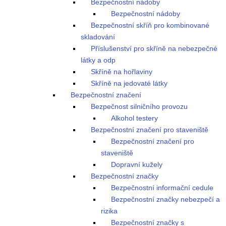
Bezpečnostní nádoby
Bezpečnostní nádoby
Bezpečnostní skříň pro kombinované
skladování
Příslušenství pro skříně na nebezpečné
látky a odp
Skříně na hořlaviny
Skříně na jedovaté látky
Bezpečnostní značení
Bezpečnost silničního provozu
Alkohol testery
Bezpečnostní značení pro staveniště
Bezpečnostní značení pro
staveniště
Dopravní kužely
Bezpečnostní značky
Bezpečnostní informační cedule
Bezpečnostní značky nebezpečí a
rizika
Bezpečnostní značky s