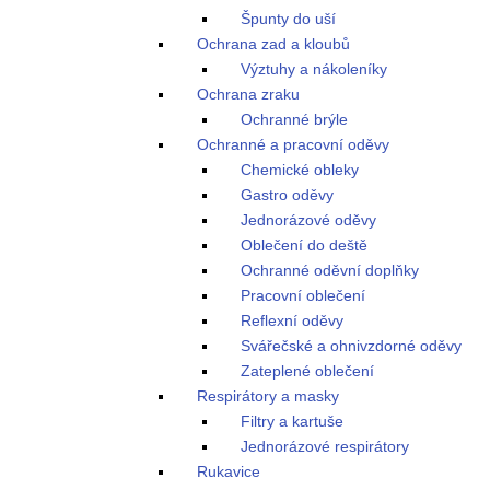
Špunty do uší
Ochrana zad a kloubů
Výztuhy a nákoleníky
Ochrana zraku
Ochranné brýle
Ochranné a pracovní oděvy
Chemické obleky
Gastro oděvy
Jednorázové oděvy
Oblečení do deště
Ochranné oděvní doplňky
Pracovní oblečení
Reflexní oděvy
Svářečské a ohnivzdorné oděvy
Zateplené oblečení
Respirátory a masky
Filtry a kartuše
Jednorázové respirátory
Rukavice