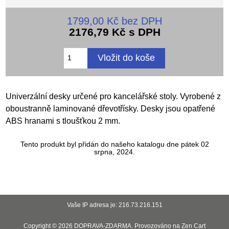
1799,00 Kč bez DPH
2176,79 Kč s DPH
Univerzální desky určené pro kancelářské stoly. Vyrobené z
oboustranně laminované dřevotřísky. Desky jsou opatřené
ABS hranami s tloušťkou 2 mm.
Tento produkt byl přidán do našeho katalogu dne pátek 02
srpna, 2024.
Vaše IP adresa je: 216.73.216.151
Copyright © 2026
DOPRAVA-ZDARMA
. Provozováno na
Zen Cart