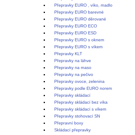
Přepravky EURO , víko, madlo
Přepravky EURO barevné
Přepravky EURO děrované
Přepravky EURO ECO
Přepravky EURO ESD
Přepravky EURO s oknem
Přepravky EURO s víkem
Přepravky KLT
Přepravky na láhve
Přepravky na maso
Přepravky na pečivo
Přepravky ovoce, zelenina
Přepravky podle EURO norem
Přepravky skládací
Přepravky skládací bez víka
Přepravky skládací s víkem
Přepravky stohovací SN
Přepravní boxy
Skládací přepravky