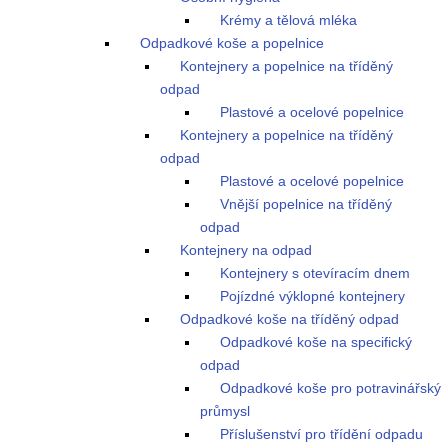
Krémy a tělová mléka
Odpadkové koše a popelnice
Kontejnery a popelnice na tříděný
odpad
Plastové a ocelové popelnice
Kontejnery a popelnice na tříděný
odpad
Plastové a ocelové popelnice
Vnější popelnice na tříděný
odpad
Kontejnery na odpad
Kontejnery s otevíracím dnem
Pojízdné výklopné kontejnery
Odpadkové koše na tříděný odpad
Odpadkové koše na specifický
odpad
Odpadkové koše pro potravinářský
průmysl
Příslušenství pro třídění odpadu