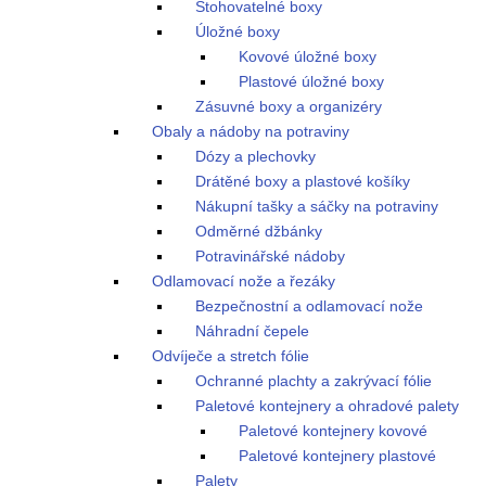
Stohovatelné boxy
Úložné boxy
Kovové úložné boxy
Plastové úložné boxy
Zásuvné boxy a organizéry
Obaly a nádoby na potraviny
Dózy a plechovky
Drátěné boxy a plastové košíky
Nákupní tašky a sáčky na potraviny
Odměrné džbánky
Potravinářské nádoby
Odlamovací nože a řezáky
Bezpečnostní a odlamovací nože
Náhradní čepele
Odvíječe a stretch fólie
Ochranné plachty a zakrývací fólie
Paletové kontejnery a ohradové palety
Paletové kontejnery kovové
Paletové kontejnery plastové
Palety