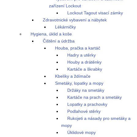
zařízení Lockout
Lockout Tagout visací zámky
Zdravotnické vybavení a nábytek
Lékárničky
Hygiena, úklid a koše
Čištění a údržba
Houba, pračka a kartáč
Hadry a utěrky
Houby a drátěnky
Kartáče a škrabky
Kbelíky a ždímače
Smetáky, lopatky a mopy
Držáky na smetáky
Kartáče na prach a smetáky
Lopatky a prachovky
Podlahové stěrky
Rukojeti a násady pro smetáky a
mopy
Úklidové mopy