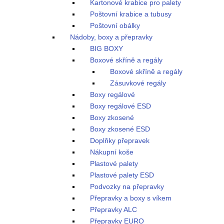
Kartonové krabice pro palety
Poštovní krabice a tubusy
Poštovní obálky
Nádoby, boxy a přepravky
BIG BOXY
Boxové skříně a regály
Boxové skříně a regály
Zásuvkové regály
Boxy regálové
Boxy regálové ESD
Boxy zkosené
Boxy zkosené ESD
Doplňky přepravek
Nákupní koše
Plastové palety
Plastové palety ESD
Podvozky na přepravky
Přepravky a boxy s víkem
Přepravky ALC
Přepravky EURO