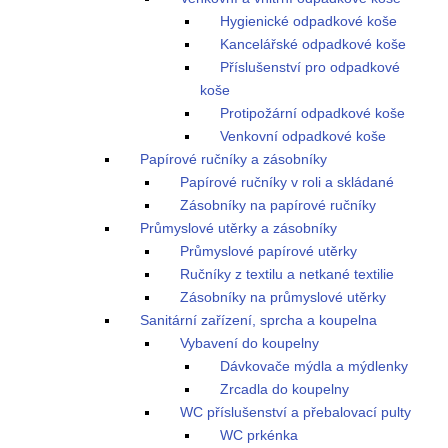
Hygienické odpadkové koše
Kancelářské odpadkové koše
Příslušenství pro odpadkové
koše
Protipožární odpadkové koše
Venkovní odpadkové koše
Papírové ručníky a zásobníky
Papírové ručníky v roli a skládané
Zásobníky na papírové ručníky
Průmyslové utěrky a zásobníky
Průmyslové papírové utěrky
Ručníky z textilu a netkané textilie
Zásobníky na průmyslové utěrky
Sanitární zařízení, sprcha a koupelna
Vybavení do koupelny
Dávkovače mýdla a mýdlenky
Zrcadla do koupelny
WC příslušenství a přebalovací pulty
WC prkénka