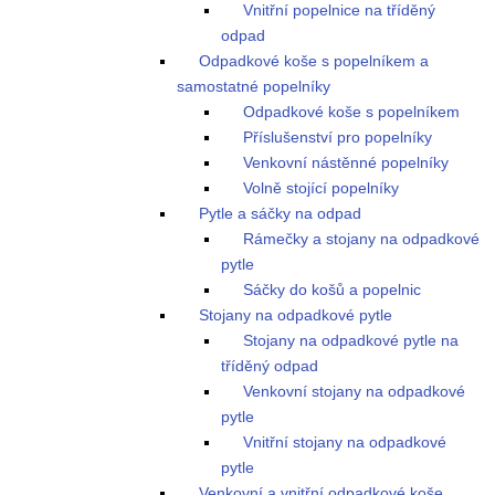
Vnitřní popelnice na tříděný
odpad
Odpadkové koše s popelníkem a
samostatné popelníky
Odpadkové koše s popelníkem
Příslušenství pro popelníky
Venkovní nástěnné popelníky
Volně stojící popelníky
Pytle a sáčky na odpad
Rámečky a stojany na odpadkové
pytle
Sáčky do košů a popelnic
Stojany na odpadkové pytle
Stojany na odpadkové pytle na
tříděný odpad
Venkovní stojany na odpadkové
pytle
Vnitřní stojany na odpadkové
pytle
Venkovní a vnitřní odpadkové koše