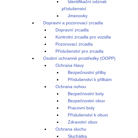
Identifikační odznak
příslušenství
Jmenovky
Dopravní a pozorovací zrcadla
Dopravní zrcadla
Kontrolní zrcadla pro vozidla
Pozorovací zrcadla
Příslušenství pro zrcadla
Osobní ochranné prostředky (OOPP)
Ochrana hlavy
Bezpečnostní přilby
Příslušenství k přilbám
Ochrana nohou
Bezpečnostní boty
Bezpečnostní obuv
Pracovní boty
Příslušenství k obuvi
Zdravotní obuv
Ochrana sluchu
Sluchátka