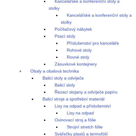
Kancelářské a konferenční stoly a
stolky
Kancelářské a konferenční stoly a
stolky
Počítačový nábytek
Psací stoly
Příslušenství pro kanceláře
Rohové stoly
Rovné stoly
Zásuvkové kontejnery
Obaly a obalová technika
Balicí stoly a odvíječe
Balicí stoly
Řezací stojany a odvíječe papíru
Balicí stroje a spotřební materiál
Lisy na odpad a příslušenství
Lisy na odpad
Ovinovací stroj a fólie
Strojní stretch fólie
Svářečky plastů a termofólií