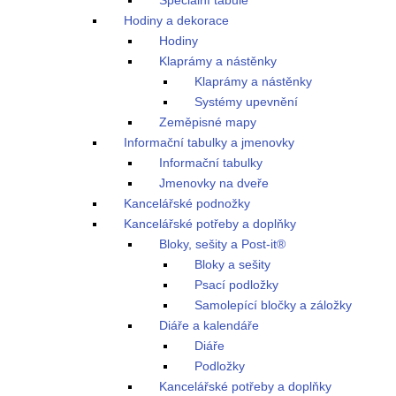
Speciální tabule
Hodiny a dekorace
Hodiny
Klaprámy a nástěnky
Klaprámy a nástěnky
Systémy upevnění
Zeměpisné mapy
Informační tabulky a jmenovky
Informační tabulky
Jmenovky na dveře
Kancelářské podnožky
Kancelářské potřeby a doplňky
Bloky, sešity a Post-it®
Bloky a sešity
Psací podložky
Samolepící bločky a záložky
Diáře a kalendáře
Diáře
Podložky
Kancelářské potřeby a doplňky