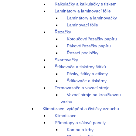
Kalkulačky a kalkulačky s tiskem
Laminátory a laminovací fólie
Laminátory a laminovačky
Laminovací fólie
Řezačky
Kotoučové řezačky papíru
Pákové řezačky papíru
Řezací podložky
Skartovačky
Štítkovače a tiskárny štítků
Pásky, štítky a etikety
Štítkovače a tiskárny
Termovazače a vazací stroje
Vazací stroje na kroužkovou
vazbu
Klimatizace, vytápění a čističky vzduchu
Klimatizace
Přímotopy a sálavé panely
Kamna a krby