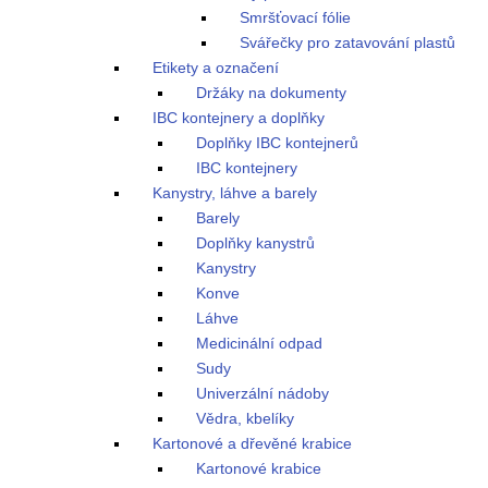
Smršťovací fólie
Svářečky pro zatavování plastů
Etikety a označení
Držáky na dokumenty
IBC kontejnery a doplňky
Doplňky IBC kontejnerů
IBC kontejnery
Kanystry, láhve a barely
Barely
Doplňky kanystrů
Kanystry
Konve
Láhve
Medicinální odpad
Sudy
Univerzální nádoby
Vědra, kbelíky
Kartonové a dřevěné krabice
Kartonové krabice