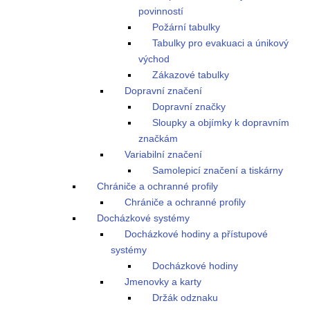
povinností
Požární tabulky
Tabulky pro evakuaci a únikový
východ
Zákazové tabulky
Dopravní značení
Dopravní značky
Sloupky a objímky k dopravním
značkám
Variabilní značení
Samolepicí značení a tiskárny
Chrániče a ochranné profily
Chrániče a ochranné profily
Docházkové systémy
Docházkové hodiny a přístupové
systémy
Docházkové hodiny
Jmenovky a karty
Držák odznaku