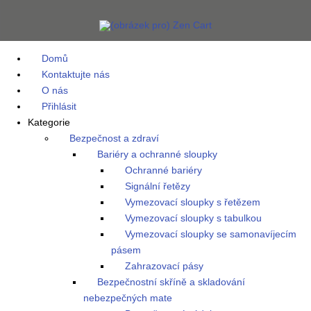
Domů
Kontaktujte nás
O nás
Přihlásit
Kategorie
Bezpečnost a zdraví
Bariéry a ochranné sloupky
Ochranné bariéry
Signální řetězy
Vymezovací sloupky s řetězem
Vymezovací sloupky s tabulkou
Vymezovací sloupky se samonavíjecím
pásem
Zahrazovací pásy
Bezpečnostní skříně a skladování
nebezpečných mate