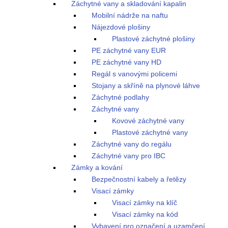
Záchytné vany a skladování kapalin
Mobilní nádrže na naftu
Nájezdové plošiny
Plastové záchytné plošiny
PE záchytné vany EUR
PE záchytné vany HD
Regál s vanovými policemi
Stojany a skříně na plynové láhve
Záchytné podlahy
Záchytné vany
Kovové záchytné vany
Plastové záchytné vany
Záchytné vany do regálu
Záchytné vany pro IBC
Zámky a kování
Bezpečnostní kabely a řetězy
Visací zámky
Visací zámky na klíč
Visací zámky na kód
Vybavení pro označení a uzamčení