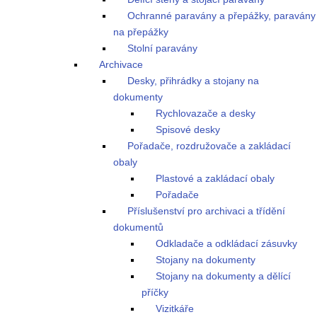
Ochranné paravány a přepážky, paravány
na přepážky
Stolní paravány
Archivace
Desky, přihrádky a stojany na
dokumenty
Rychlovazače a desky
Spisové desky
Pořadače, rozdružovače a zakládací
obaly
Plastové a zakládací obaly
Pořadače
Příslušenství pro archivaci a třídění
dokumentů
Odkladače a odkládací zásuvky
Stojany na dokumenty
Stojany na dokumenty a dělící
příčky
Vizitkáře