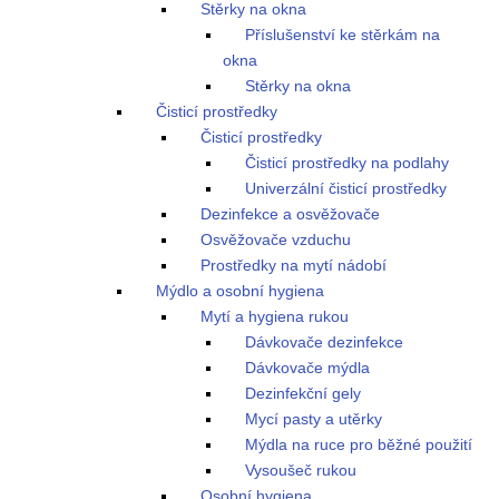
Stěrky na okna
Příslušenství ke stěrkám na
okna
Stěrky na okna
Čisticí prostředky
Čisticí prostředky
Čisticí prostředky na podlahy
Univerzální čisticí prostředky
Dezinfekce a osvěžovače
Osvěžovače vzduchu
Prostředky na mytí nádobí
Mýdlo a osobní hygiena
Mytí a hygiena rukou
Dávkovače dezinfekce
Dávkovače mýdla
Dezinfekční gely
Mycí pasty a utěrky
Mýdla na ruce pro běžné použití
Vysoušeč rukou
Osobní hygiena