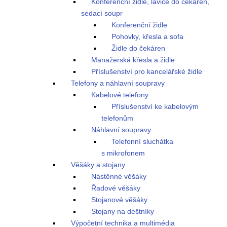
Konferenční židle, lavice do čekáren,
sedací soupr
Konferenční židle
Pohovky, křesla a sofa
Židle do čekáren
Manažerská křesla a židle
Příslušenství pro kancelářské židle
Telefony a náhlavní soupravy
Kabelové telefony
Příslušenství ke kabelovým
telefonům
Náhlavní soupravy
Telefonní sluchátka
s mikrofonem
Věšáky a stojany
Nástěnné věšáky
Řadové věšáky
Stojanové věšáky
Stojany na deštníky
Výpočetní technika a multimédia