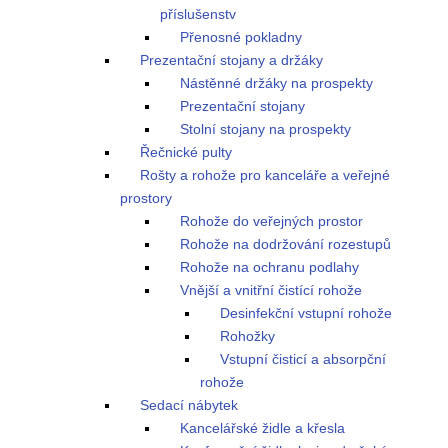
příslušenstv
Přenosné pokladny
Prezentační stojany a držáky
Nástěnné držáky na prospekty
Prezentační stojany
Stolní stojany na prospekty
Řečnické pulty
Rošty a rohože pro kanceláře a veřejné
prostory
Rohože do veřejných prostor
Rohože na dodržování rozestupů
Rohože na ochranu podlahy
Vnější a vnitřní čistící rohože
Desinfekční vstupní rohože
Rohožky
Vstupní čisticí a absorpční
rohože
Sedací nábytek
Kancelářské židle a křesla