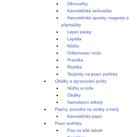
Děrovačky
Kancelářská sešívačka
Kancelářské sponky, magnety a
připínáčky
Lepicí pásky
Lepidla
Nůžky
Odlamovací nože
Pravítka
Razítka
Stojánky na psací potřeby
Obálky a zpracování pošty
Nůžky a nože
Obálky
Samolepící etikety
Papíry, pouzdra na vizitky a karty
Kancelářský papír
Psací potřeby
Fixy na bílé tabule