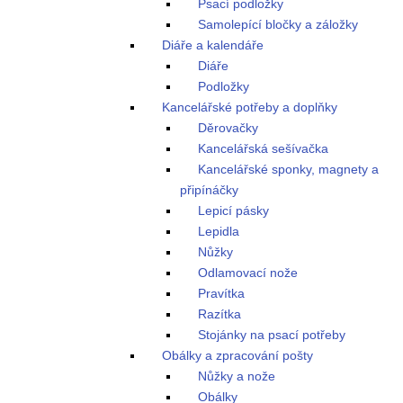
Psací podložky
Samolepící bločky a záložky
Diáře a kalendáře
Diáře
Podložky
Kancelářské potřeby a doplňky
Děrovačky
Kancelářská sešívačka
Kancelářské sponky, magnety a
připínáčky
Lepicí pásky
Lepidla
Nůžky
Odlamovací nože
Pravítka
Razítka
Stojánky na psací potřeby
Obálky a zpracování pošty
Nůžky a nože
Obálky