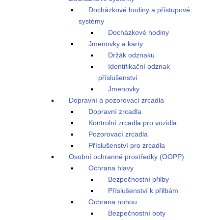
Docházkové hodiny a přístupové
systémy
Docházkové hodiny
Jmenovky a karty
Držák odznaku
Identifikační odznak
příslušenství
Jmenovky
Dopravní a pozorovací zrcadla
Dopravní zrcadla
Kontrolní zrcadla pro vozidla
Pozorovací zrcadla
Příslušenství pro zrcadla
Osobní ochranné prostředky (OOPP)
Ochrana hlavy
Bezpečnostní přilby
Příslušenství k přilbám
Ochrana nohou
Bezpečnostní boty