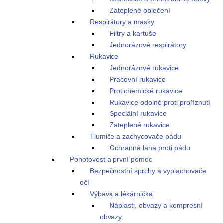
Zateplené oblečení
Respirátory a masky
Filtry a kartuše
Jednorázové respirátory
Rukavice
Jednorázové rukavice
Pracovní rukavice
Protichemické rukavice
Rukavice odolné proti proříznutí
Speciální rukavice
Zateplené rukavice
Tlumiče a zachycovače pádu
Ochranná lana proti pádu
Pohotovost a první pomoc
Bezpečnostní sprchy a vyplachovače
očí
Výbava a lékárnička
Náplasti, obvazy a kompresní
obvazy