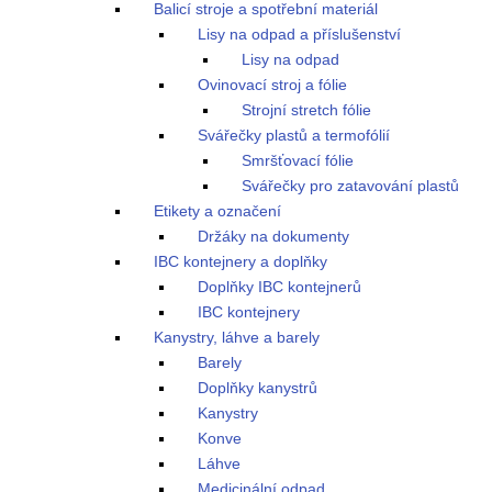
Balicí stroje a spotřební materiál
Lisy na odpad a příslušenství
Lisy na odpad
Ovinovací stroj a fólie
Strojní stretch fólie
Svářečky plastů a termofólií
Smršťovací fólie
Svářečky pro zatavování plastů
Etikety a označení
Držáky na dokumenty
IBC kontejnery a doplňky
Doplňky IBC kontejnerů
IBC kontejnery
Kanystry, láhve a barely
Barely
Doplňky kanystrů
Kanystry
Konve
Láhve
Medicinální odpad