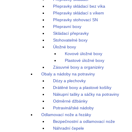
Přepravky skládací bez víka
Přepravky skládací s víkem
Přepravky stohovací SN
Přepravní boxy
Skládací přepravky
Stohovatelné boxy
Úložné boxy
Kovové úložné boxy
Plastové úložné boxy
Zásuvné boxy a organizéry
Obaly a nádoby na potraviny
Dózy a plechovky
Drátěné boxy a plastové košíky
Nákupní tašky a sáčky na potraviny
Odměrné džbánky
Potravinářské nádoby
Odlamovací nože a řezáky
Bezpečnostní a odlamovací nože
Náhradní čepele