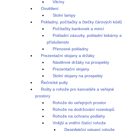
Vitríny
Osvětlení
Stolní lampy
Pokladny, počítačky a čtečky čárových kódů
Počítačky bankovek a mincí
Pokladní zásuvky, pokladní tiskárny a
příslušenstv
Přenosné pokladny
Prezentační stojany a držáky
Nástěnné držáky na prospekty
Prezentační stojany
Stolní stojany na prospekty
Řečnické pulty
Rošty a rohože pro kanceláře a veřejné
prostory
Rohože do veřejných prostor
Rohože na dodržování rozestupů
Rohože na ochranu podlahy
Vnější a vnitřní čistící rohože
Desinfekční vstupní rohože