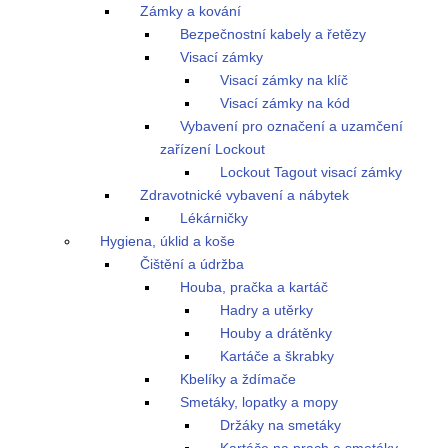
Zámky a kování
Bezpečnostní kabely a řetězy
Visací zámky
Visací zámky na klíč
Visací zámky na kód
Vybavení pro označení a uzamčení
zařízení Lockout
Lockout Tagout visací zámky
Zdravotnické vybavení a nábytek
Lékárničky
Hygiena, úklid a koše
Čištění a údržba
Houba, pračka a kartáč
Hadry a utěrky
Houby a drátěnky
Kartáče a škrabky
Kbelíky a ždímače
Smetáky, lopatky a mopy
Držáky na smetáky