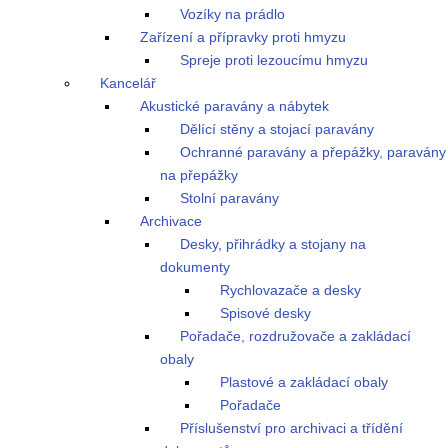
Vozíky na prádlo
Zařízení a přípravky proti hmyzu
Spreje proti lezoucímu hmyzu
Kancelář
Akustické paravány a nábytek
Dělící stěny a stojací paravány
Ochranné paravány a přepážky, paravány
na přepážky
Stolní paravány
Archivace
Desky, přihrádky a stojany na
dokumenty
Rychlovazače a desky
Spisové desky
Pořadače, rozdružovače a zakládací
obaly
Plastové a zakládací obaly
Pořadače
Příslušenství pro archivaci a třídění