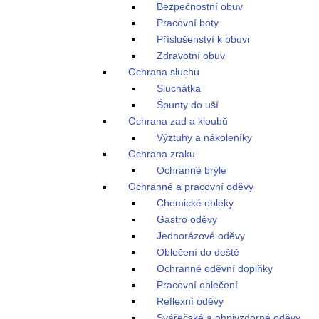
Bezpečnostní obuv
Pracovní boty
Příslušenství k obuvi
Zdravotní obuv
Ochrana sluchu
Sluchátka
Špunty do uší
Ochrana zad a kloubů
Výztuhy a nákoleníky
Ochrana zraku
Ochranné brýle
Ochranné a pracovní oděvy
Chemické obleky
Gastro oděvy
Jednorázové oděvy
Oblečení do deště
Ochranné oděvní doplňky
Pracovní oblečení
Reflexní oděvy
Svářečské a ohnivzdorné oděvy