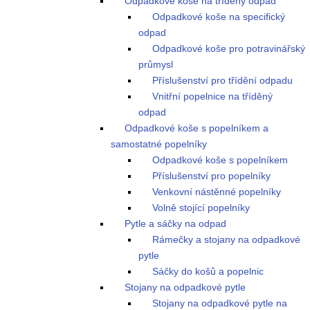
Odpadkové koše na tříděný odpad
Odpadkové koše na specifický
odpad
Odpadkové koše pro potravinářský
průmysl
Příslušenství pro třídění odpadu
Vnitřní popelnice na tříděný
odpad
Odpadkové koše s popelníkem a
samostatné popelníky
Odpadkové koše s popelníkem
Příslušenství pro popelníky
Venkovní nástěnné popelníky
Volně stojící popelníky
Pytle a sáčky na odpad
Rámečky a stojany na odpadkové
pytle
Sáčky do košů a popelnic
Stojany na odpadkové pytle
Stojany na odpadkové pytle na