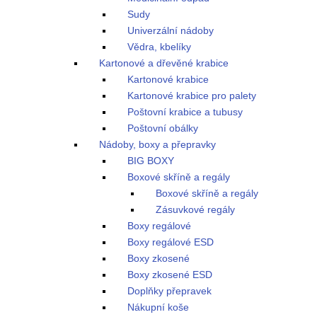
Sudy
Univerzální nádoby
Vědra, kbelíky
Kartonové a dřevěné krabice
Kartonové krabice
Kartonové krabice pro palety
Poštovní krabice a tubusy
Poštovní obálky
Nádoby, boxy a přepravky
BIG BOXY
Boxové skříně a regály
Boxové skříně a regály
Zásuvkové regály
Boxy regálové
Boxy regálové ESD
Boxy zkosené
Boxy zkosené ESD
Doplňky přepravek
Nákupní koše