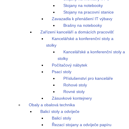
Stojany na notebooky
Stojany na pracovní stanice
Zavazadla k přenášení IT výbavy
Brašny na notebooky
Zařízení kanceláří a domácích pracovišť
Kancelářské a konferenční stoly a
stolky
Kancelářské a konferenční stoly a
stolky
Počítačový nábytek
Psací stoly
Příslušenství pro kanceláře
Rohové stoly
Rovné stoly
Zásuvkové kontejnery
Obaly a obalová technika
Balicí stoly a odvíječe
Balicí stoly
Řezací stojany a odvíječe papíru