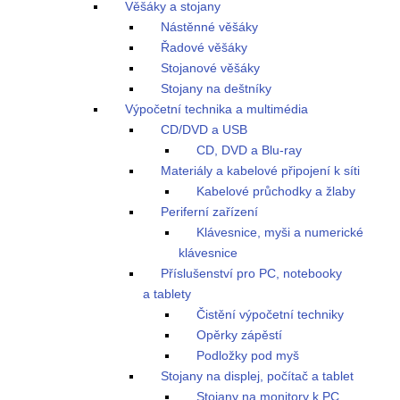
Věšáky a stojany
Nástěnné věšáky
Řadové věšáky
Stojanové věšáky
Stojany na deštníky
Výpočetní technika a multimédia
CD/DVD a USB
CD, DVD a Blu-ray
Materiály a kabelové připojení k síti
Kabelové průchodky a žlaby
Periferní zařízení
Klávesnice, myši a numerické
klávesnice
Příslušenství pro PC, notebooky
a tablety
Čistění výpočetní techniky
Opěrky zápěstí
Podložky pod myš
Stojany na displej, počítač a tablet
Stojany na monitory k PC