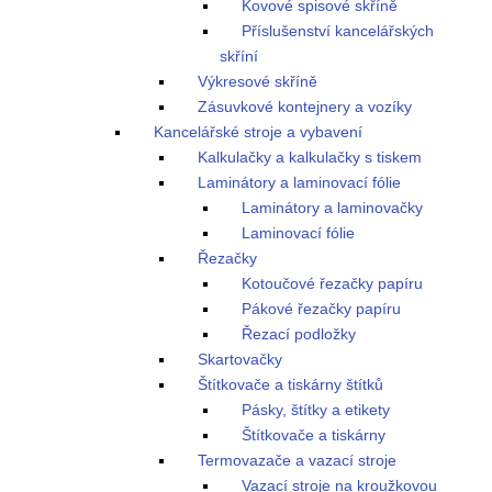
Kovové spisové skříně
Příslušenství kancelářských
skříní
Výkresové skříně
Zásuvkové kontejnery a vozíky
Kancelářské stroje a vybavení
Kalkulačky a kalkulačky s tiskem
Laminátory a laminovací fólie
Laminátory a laminovačky
Laminovací fólie
Řezačky
Kotoučové řezačky papíru
Pákové řezačky papíru
Řezací podložky
Skartovačky
Štítkovače a tiskárny štítků
Pásky, štítky a etikety
Štítkovače a tiskárny
Termovazače a vazací stroje
Vazací stroje na kroužkovou