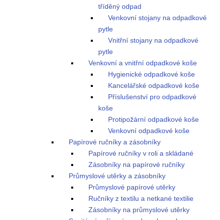
tříděný odpad
Venkovní stojany na odpadkové
pytle
Vnitřní stojany na odpadkové
pytle
Venkovní a vnitřní odpadkové koše
Hygienické odpadkové koše
Kancelářské odpadkové koše
Příslušenství pro odpadkové
koše
Protipožární odpadkové koše
Venkovní odpadkové koše
Papírové ručníky a zásobníky
Papírové ručníky v roli a skládané
Zásobníky na papírové ručníky
Průmyslové utěrky a zásobníky
Průmyslové papírové utěrky
Ručníky z textilu a netkané textilie
Zásobníky na průmyslové utěrky