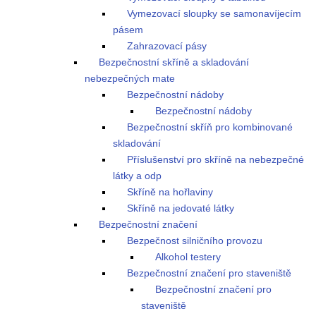
Vymezovací sloupky se samonavíjecím
pásem
Zahrazovací pásy
Bezpečnostní skříně a skladování
nebezpečných mate
Bezpečnostní nádoby
Bezpečnostní nádoby
Bezpečnostní skříň pro kombinované
skladování
Příslušenství pro skříně na nebezpečné
látky a odp
Skříně na hořlaviny
Skříně na jedovaté látky
Bezpečnostní značení
Bezpečnost silničního provozu
Alkohol testery
Bezpečnostní značení pro staveniště
Bezpečnostní značení pro
staveniště