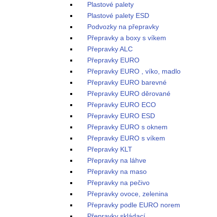
Plastové palety
Plastové palety ESD
Podvozky na přepravky
Přepravky a boxy s víkem
Přepravky ALC
Přepravky EURO
Přepravky EURO , víko, madlo
Přepravky EURO barevné
Přepravky EURO děrované
Přepravky EURO ECO
Přepravky EURO ESD
Přepravky EURO s oknem
Přepravky EURO s víkem
Přepravky KLT
Přepravky na láhve
Přepravky na maso
Přepravky na pečivo
Přepravky ovoce, zelenina
Přepravky podle EURO norem
Přepravky skládací