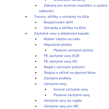
Zábrany pro kontrolu znečištění a systém
odklonění
Trezory, skříňky a schránky na klíče
Bezpečnostní skříň
Schránky a skříňky na klíče
Záchytné vany a skladování kapalin
Mobilní nádrže na naftu
Nájezdové plošiny
Plastové záchytné plošiny
PE záchytné vany EUR
PE záchytné vany HD
Regál s vanovými policemi
Stojany a skříně na plynové láhve
Záchytné podlahy
Záchytné vany
Kovové záchytné vany
Plastové záchytné vany
Záchytné vany do regálu
Záchytné vany pro IBC