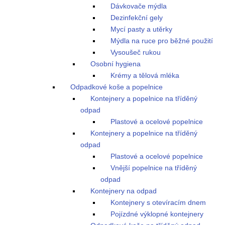
Dávkovače mýdla
Dezinfekční gely
Mycí pasty a utěrky
Mýdla na ruce pro běžné použití
Vysoušeč rukou
Osobní hygiena
Krémy a tělová mléka
Odpadkové koše a popelnice
Kontejnery a popelnice na tříděný
odpad
Plastové a ocelové popelnice
Kontejnery a popelnice na tříděný
odpad
Plastové a ocelové popelnice
Vnější popelnice na tříděný
odpad
Kontejnery na odpad
Kontejnery s otevíracím dnem
Pojízdné výklopné kontejnery