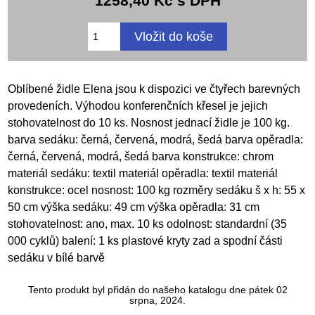
1258,40 Kč s DPH
Oblíbené židle Elena jsou k dispozici ve čtyřech barevných
provedeních. Výhodou konferenčních křesel je jejich
stohovatelnost do 10 ks. Nosnost jednací židle je 100 kg.
barva sedáku: černá, červená, modrá, šedá barva opěradla:
černá, červená, modrá, šedá barva konstrukce: chrom
materiál sedáku: textil materiál opěradla: textil materiál
konstrukce: ocel nosnost: 100 kg rozměry sedáku š x h: 55 x
50 cm výška sedáku: 49 cm výška opěradla: 31 cm
stohovatelnost: ano, max. 10 ks odolnost: standardní (35
000 cyklů) balení: 1 ks plastové kryty zad a spodní části
sedáku v bílé barvě
Tento produkt byl přidán do našeho katalogu dne pátek 02
srpna, 2024.