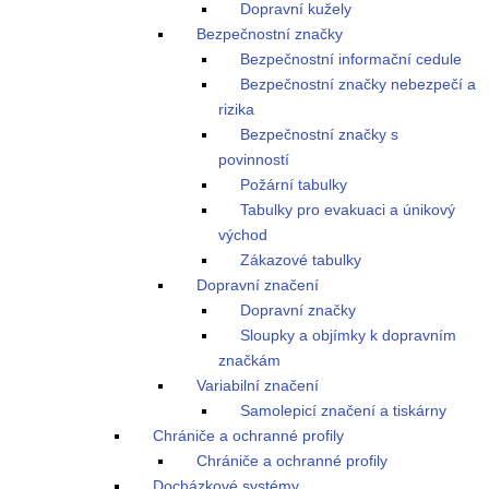
Dopravní kužely
Bezpečnostní značky
Bezpečnostní informační cedule
Bezpečnostní značky nebezpečí a
rizika
Bezpečnostní značky s
povinností
Požární tabulky
Tabulky pro evakuaci a únikový
východ
Zákazové tabulky
Dopravní značení
Dopravní značky
Sloupky a objímky k dopravním
značkám
Variabilní značení
Samolepicí značení a tiskárny
Chrániče a ochranné profily
Chrániče a ochranné profily
Docházkové systémy