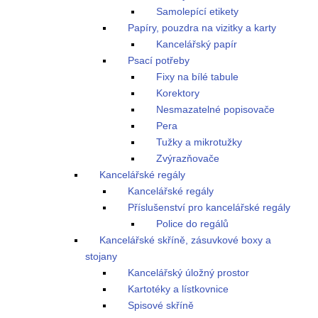
Samolepící etikety
Papíry, pouzdra na vizitky a karty
Kancelářský papír
Psací potřeby
Fixy na bílé tabule
Korektory
Nesmazatelné popisovače
Pera
Tužky a mikrotužky
Zvýrazňovače
Kancelářské regály
Kancelářské regály
Příslušenství pro kancelářské regály
Police do regálů
Kancelářské skříně, zásuvkové boxy a
stojany
Kancelářský úložný prostor
Kartotéky a lístkovnice
Spisové skříně