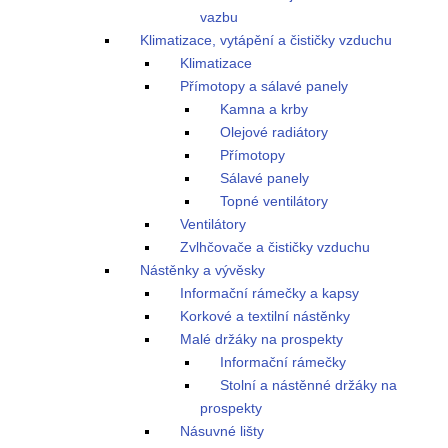
vazbu
Klimatizace, vytápění a čističky vzduchu
Klimatizace
Přímotopy a sálavé panely
Kamna a krby
Olejové radiátory
Přímotopy
Sálavé panely
Topné ventilátory
Ventilátory
Zvlhčovače a čističky vzduchu
Nástěnky a vývěsky
Informační rámečky a kapsy
Korkové a textilní nástěnky
Malé držáky na prospekty
Informační rámečky
Stolní a nástěnné držáky na
prospekty
Násuvné lišty