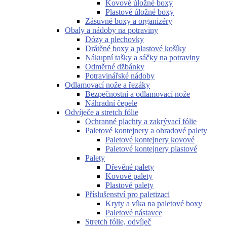
Kovové úložné boxy
Plastové úložné boxy
Zásuvné boxy a organizéry
Obaly a nádoby na potraviny
Dózy a plechovky
Drátěné boxy a plastové košíky
Nákupní tašky a sáčky na potraviny
Odměrné džbánky
Potravinářské nádoby
Odlamovací nože a řezáky
Bezpečnostní a odlamovací nože
Náhradní čepele
Odvíječe a stretch fólie
Ochranné plachty a zakrývací fólie
Paletové kontejnery a ohradové palety
Paletové kontejnery kovové
Paletové kontejnery plastové
Palety
Dřevěné palety
Kovové palety
Plastové palety
Příslušenství pro paletizaci
Kryty a víka na paletové boxy
Paletové nástavce
Stretch fólie, odvíječ