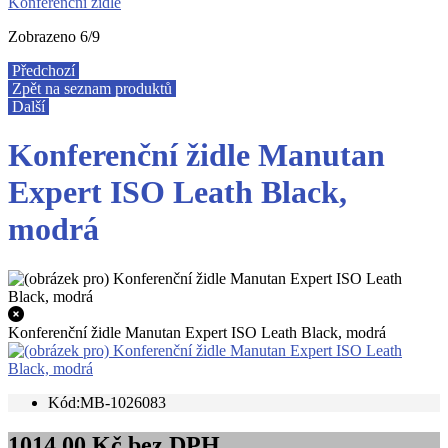
Konferenční židle
Zobrazeno 6/9
Předchozí
Zpět na seznam produktů
Další
Konferenční židle Manutan
Expert ISO Leath Black,
modrá
Konferenční židle Manutan Expert ISO Leath Black, modrá
Kód:MB-1026083
1014,00 Kč bez DPH