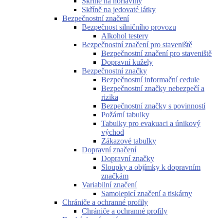
Skříně na hořlaviny
Skříně na jedovaté látky
Bezpečnostní značení
Bezpečnost silničního provozu
Alkohol testery
Bezpečnostní značení pro staveniště
Bezpečnostní značení pro staveniště
Dopravní kužely
Bezpečnostní značky
Bezpečnostní informační cedule
Bezpečnostní značky nebezpečí a
rizika
Bezpečnostní značky s povinností
Požární tabulky
Tabulky pro evakuaci a únikový
východ
Zákazové tabulky
Dopravní značení
Dopravní značky
Sloupky a objímky k dopravním
značkám
Variabilní značení
Samolepicí značení a tiskárny
Chrániče a ochranné profily
Chrániče a ochranné profily