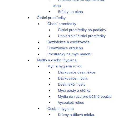
okna
Stěrky na okna
Čisticí prostředky
Čisticí prostředky
Čisticí prostředky na podlahy
Univerzální čisticí prostředky
Dezinfekce a osvěžovače
Osvěžovače vzduchu
Prostředky na mytí nádobí
Mýdlo a osobní hygiena
Mytí a hygiena rukou
Dávkovače dezinfekce
Dávkovače mýdla
Dezinfekční gely
Mycí pasty a utěrky
Mýdla na ruce pro běžné použití
Vysoušeč rukou
Osobní hygiena
Krémy a tělová mléka