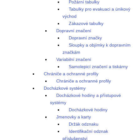
Požární tabulky
Tabulky pro evakuaci a únikový
východ
Zákazové tabulky
Dopravní značení
Dopravní značky
Sloupky a objímky k dopravním
značkám
Variabilní značení
Samolepicí značení a tiskárny
Chrániče a ochranné profily
Chrániče a ochranné profily
Docházkové systémy
Docházkové hodiny a přístupové
systémy
Docházkové hodiny
Jmenovky a karty
Držák odznaku
Identifikační odznak
příslušenství