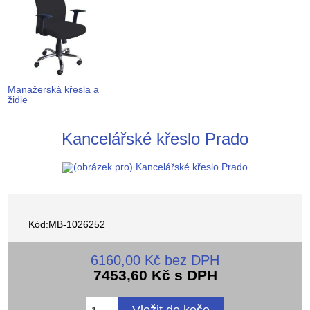
Manažerská křesla a
židle
Kancelářské křeslo Prado
Kód:MB-1026252
6160,00 Kč bez DPH
7453,60 Kč s DPH