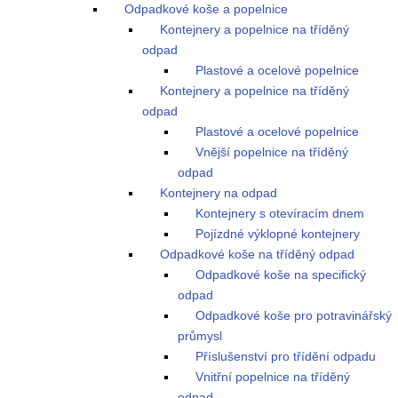
Odpadkové koše a popelnice
Kontejnery a popelnice na tříděný
odpad
Plastové a ocelové popelnice
Kontejnery a popelnice na tříděný
odpad
Plastové a ocelové popelnice
Vnější popelnice na tříděný
odpad
Kontejnery na odpad
Kontejnery s otevíracím dnem
Pojízdné výklopné kontejnery
Odpadkové koše na tříděný odpad
Odpadkové koše na specifický
odpad
Odpadkové koše pro potravinářský
průmysl
Příslušenství pro třídění odpadu
Vnitřní popelnice na tříděný
odpad