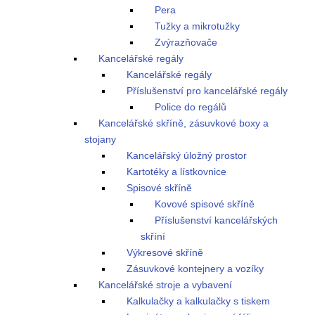
Pera
Tužky a mikrotužky
Zvýrazňovače
Kancelářské regály
Kancelářské regály
Příslušenství pro kancelářské regály
Police do regálů
Kancelářské skříně, zásuvkové boxy a
stojany
Kancelářský úložný prostor
Kartotéky a lístkovnice
Spisové skříně
Kovové spisové skříně
Příslušenství kancelářských
skříní
Výkresové skříně
Zásuvkové kontejnery a vozíky
Kancelářské stroje a vybavení
Kalkulačky a kalkulačky s tiskem