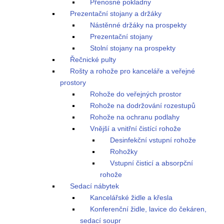
Přenosné pokladny
Prezentační stojany a držáky
Nástěnné držáky na prospekty
Prezentační stojany
Stolní stojany na prospekty
Řečnické pulty
Rošty a rohože pro kanceláře a veřejné
prostory
Rohože do veřejných prostor
Rohože na dodržování rozestupů
Rohože na ochranu podlahy
Vnější a vnitřní čistící rohože
Desinfekční vstupní rohože
Rohožky
Vstupní čisticí a absorpční
rohože
Sedací nábytek
Kancelářské židle a křesla
Konferenční židle, lavice do čekáren,
sedací soupr