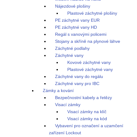
Nájezdové plošiny
Plastové záchytné plošiny
PE záchytné vany EUR
PE záchytné vany HD
Regál s vanovými policemi
Stojany a skříně na plynové láhve
Záchytné podlahy
Záchytné vany
Kovové záchytné vany
Plastové záchytné vany
Záchytné vany do regálu
Záchytné vany pro IBC
Zámky a kování
Bezpečnostní kabely a řetězy
Visací zámky
Visací zámky na klíč
Visací zámky na kód
Vybavení pro označení a uzamčení
zařízení Lockout