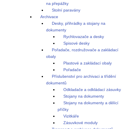
na přepážky
Stolní paravány
Archivace
Desky, přihrádky a stojany na
dokumenty
Rychlovazače a desky
Spisové desky
Pořadače, rozdružovače a zakládací
obaly
Plastové a zakládací obaly
Pořadače
Příslušenství pro archivaci a třídění
dokumentů
Odkladače a odkládací zásuvky
Stojany na dokumenty
Stojany na dokumenty a dělící
příčky
Vizitkáře
Zásuvkové moduly