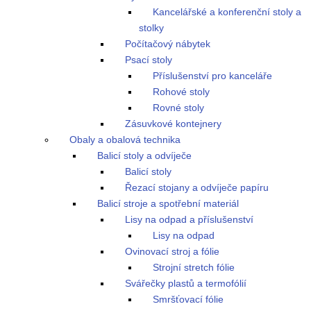
Kancelářské a konferenční stoly a
stolky
Počítačový nábytek
Psací stoly
Příslušenství pro kanceláře
Rohové stoly
Rovné stoly
Zásuvkové kontejnery
Obaly a obalová technika
Balicí stoly a odvíječe
Balicí stoly
Řezací stojany a odvíječe papíru
Balicí stroje a spotřební materiál
Lisy na odpad a příslušenství
Lisy na odpad
Ovinovací stroj a fólie
Strojní stretch fólie
Svářečky plastů a termofólií
Smršťovací fólie