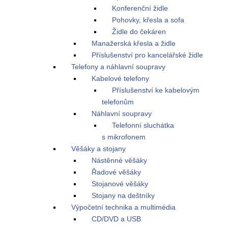
Konferenční židle
Pohovky, křesla a sofa
Židle do čekáren
Manažerská křesla a židle
Příslušenství pro kancelářské židle
Telefony a náhlavní soupravy
Kabelové telefony
Příslušenství ke kabelovým
telefonům
Náhlavní soupravy
Telefonní sluchátka
s mikrofonem
Věšáky a stojany
Nástěnné věšáky
Řadové věšáky
Stojanové věšáky
Stojany na deštníky
Výpočetní technika a multimédia
CD/DVD a USB