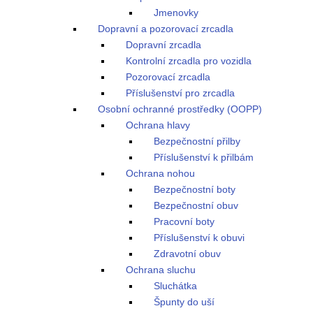
Jmenovky
Dopravní a pozorovací zrcadla
Dopravní zrcadla
Kontrolní zrcadla pro vozidla
Pozorovací zrcadla
Příslušenství pro zrcadla
Osobní ochranné prostředky (OOPP)
Ochrana hlavy
Bezpečnostní přilby
Příslušenství k přilbám
Ochrana nohou
Bezpečnostní boty
Bezpečnostní obuv
Pracovní boty
Příslušenství k obuvi
Zdravotní obuv
Ochrana sluchu
Sluchátka
Špunty do uší