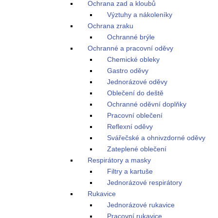
Ochrana zad a kloubů
Výztuhy a nákoleníky
Ochrana zraku
Ochranné brýle
Ochranné a pracovní oděvy
Chemické obleky
Gastro oděvy
Jednorázové oděvy
Oblečení do deště
Ochranné oděvní doplňky
Pracovní oblečení
Reflexní oděvy
Svářečské a ohnivzdorné oděvy
Zateplené oblečení
Respirátory a masky
Filtry a kartuše
Jednorázové respirátory
Rukavice
Jednorázové rukavice
Pracovní rukavice