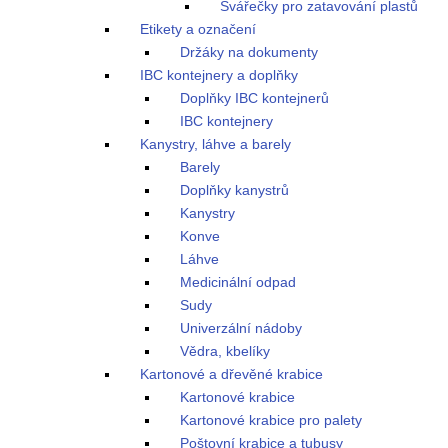
Svářečky pro zatavování plastů
Etikety a označení
Držáky na dokumenty
IBC kontejnery a doplňky
Doplňky IBC kontejnerů
IBC kontejnery
Kanystry, láhve a barely
Barely
Doplňky kanystrů
Kanystry
Konve
Láhve
Medicinální odpad
Sudy
Univerzální nádoby
Vědra, kbelíky
Kartonové a dřevěné krabice
Kartonové krabice
Kartonové krabice pro palety
Poštovní krabice a tubusy