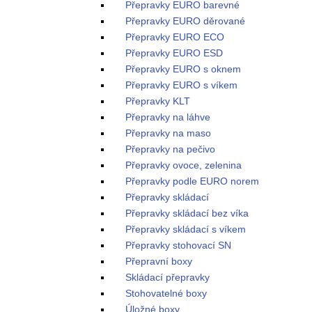
Přepravky EURO barevné
Přepravky EURO děrované
Přepravky EURO ECO
Přepravky EURO ESD
Přepravky EURO s oknem
Přepravky EURO s víkem
Přepravky KLT
Přepravky na láhve
Přepravky na maso
Přepravky na pečivo
Přepravky ovoce, zelenina
Přepravky podle EURO norem
Přepravky skládací
Přepravky skládací bez víka
Přepravky skládací s víkem
Přepravky stohovací SN
Přepravní boxy
Skládací přepravky
Stohovatelné boxy
Úložné boxy