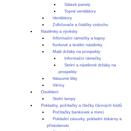
Sálavé panely
Topné ventilátory
Ventilátory
Zvlhčovače a čističky vzduchu
Nástěnky a vývěsky
Informační rámečky a kapsy
Korkové a textilní nástěnky
Malé držáky na prospekty
Informační rámečky
Stolní a nástěnné držáky na
prospekty
Násuvné lišty
Vitríny
Osvětlení
Stolní lampy
Pokladny, počítačky a čtečky čárových kódů
Počítačky bankovek a mincí
Pokladní zásuvky, pokladní tiskárny a
příslušenstv