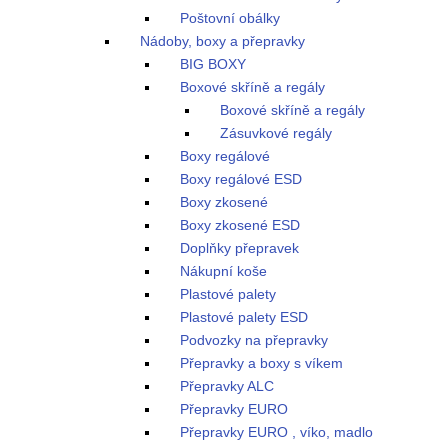
Poštovní obálky
Nádoby, boxy a přepravky
BIG BOXY
Boxové skříně a regály
Boxové skříně a regály
Zásuvkové regály
Boxy regálové
Boxy regálové ESD
Boxy zkosené
Boxy zkosené ESD
Doplňky přepravek
Nákupní koše
Plastové palety
Plastové palety ESD
Podvozky na přepravky
Přepravky a boxy s víkem
Přepravky ALC
Přepravky EURO
Přepravky EURO , víko, madlo