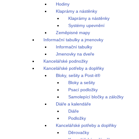
Hodiny
Klaprámy a nástěnky
Klaprámy a nástěnky
Systémy upevnění
Zeměpisné mapy
Informační tabulky a jmenovky
Informační tabulky
Jmenovky na dveře
Kancelářské podnožky
Kancelářské potřeby a doplňky
Bloky, sešity a Post-it®
Bloky a sešity
Psací podložky
Samolepící bločky a záložky
Diáře a kalendáře
Diáře
Podložky
Kancelářské potřeby a doplňky
Děrovačky