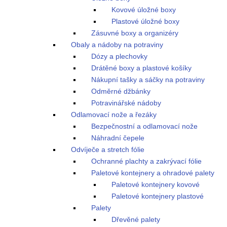
Kovové úložné boxy
Plastové úložné boxy
Zásuvné boxy a organizéry
Obaly a nádoby na potraviny
Dózy a plechovky
Drátěné boxy a plastové košíky
Nákupní tašky a sáčky na potraviny
Odměrné džbánky
Potravinářské nádoby
Odlamovací nože a řezáky
Bezpečnostní a odlamovací nože
Náhradní čepele
Odvíječe a stretch fólie
Ochranné plachty a zakrývací fólie
Paletové kontejnery a ohradové palety
Paletové kontejnery kovové
Paletové kontejnery plastové
Palety
Dřevěné palety