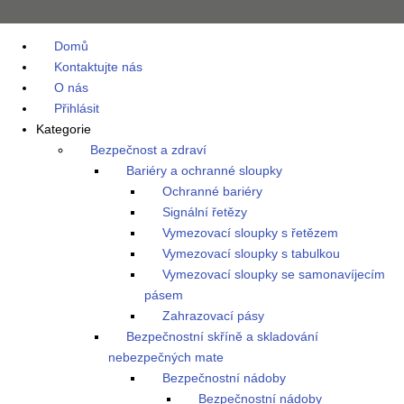
Domů
Kontaktujte nás
O nás
Přihlásit
Kategorie
Bezpečnost a zdraví
Bariéry a ochranné sloupky
Ochranné bariéry
Signální řetězy
Vymezovací sloupky s řetězem
Vymezovací sloupky s tabulkou
Vymezovací sloupky se samonavíjecím
pásem
Zahrazovací pásy
Bezpečnostní skříně a skladování
nebezpečných mate
Bezpečnostní nádoby
Bezpečnostní nádoby