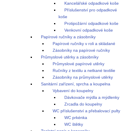
Kancelářské odpadkové koše
Příslušenství pro odpadkové
koše
Protipožární odpadkové koše
Venkovní odpadkové koše
Papírové ručníky a zásobníky
Papírové ručníky v roli a skládané
Zásobníky na papírové ručníky
Průmyslové utěrky a zásobníky
Průmyslové papírové utěrky
Ručníky z textilu a netkané textilie
Zásobníky na průmyslové utěrky
Sanitární zařízení, sprcha a koupelna
Vybavení do koupelny
Dávkovače mýdla a mýdlenky
Zrcadla do koupelny
WC příslušenství a přebalovací pulty
WC prkénka
WC štětky