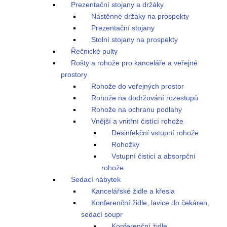
Prezentační stojany a držáky
Nástěnné držáky na prospekty
Prezentační stojany
Stolní stojany na prospekty
Řečnické pulty
Rošty a rohože pro kanceláře a veřejné
prostory
Rohože do veřejných prostor
Rohože na dodržování rozestupů
Rohože na ochranu podlahy
Vnější a vnitřní čistící rohože
Desinfekční vstupní rohože
Rohožky
Vstupní čisticí a absorpční
rohože
Sedací nábytek
Kancelářské židle a křesla
Konferenční židle, lavice do čekáren,
sedací soupr
Konferenční židle