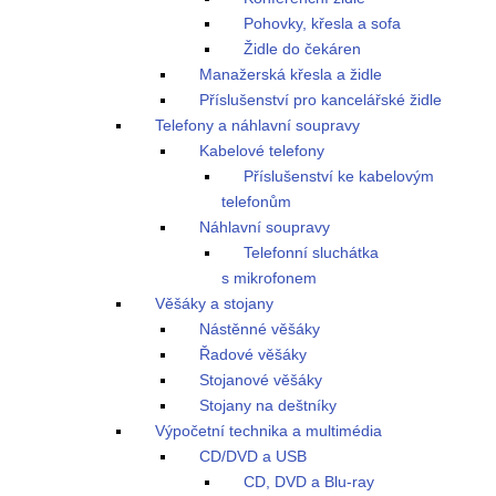
Pohovky, křesla a sofa
Židle do čekáren
Manažerská křesla a židle
Příslušenství pro kancelářské židle
Telefony a náhlavní soupravy
Kabelové telefony
Příslušenství ke kabelovým
telefonům
Náhlavní soupravy
Telefonní sluchátka
s mikrofonem
Věšáky a stojany
Nástěnné věšáky
Řadové věšáky
Stojanové věšáky
Stojany na deštníky
Výpočetní technika a multimédia
CD/DVD a USB
CD, DVD a Blu-ray