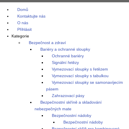
Domů
Kontaktujte nás
O nás
Přihlásit
Kategorie
Bezpečnost a zdraví
Bariéry a ochranné sloupky
Ochranné bariéry
Signální řetězy
Vymezovací sloupky s řetězem
Vymezovací sloupky s tabulkou
Vymezovací sloupky se samonavíjecím
pásem
Zahrazovací pásy
Bezpečnostní skříně a skladování
nebezpečných mate
Bezpečnostní nádoby
Bezpečnostní nádoby
Bezpečnostní skříň pro kombinované