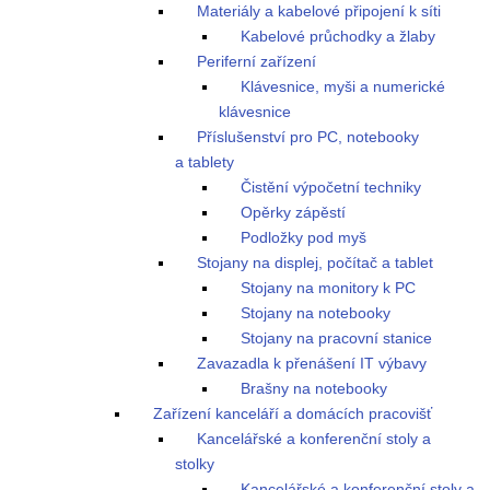
Materiály a kabelové připojení k síti
Kabelové průchodky a žlaby
Periferní zařízení
Klávesnice, myši a numerické
klávesnice
Příslušenství pro PC, notebooky
a tablety
Čistění výpočetní techniky
Opěrky zápěstí
Podložky pod myš
Stojany na displej, počítač a tablet
Stojany na monitory k PC
Stojany na notebooky
Stojany na pracovní stanice
Zavazadla k přenášení IT výbavy
Brašny na notebooky
Zařízení kanceláří a domácích pracovišť
Kancelářské a konferenční stoly a
stolky
Kancelářské a konferenční stoly a