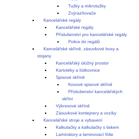
Tužky a mikrotužky
Zvýrazňovače
Kancelářské regály
Kancelářské regály
Příslušenství pro kancelářské regály
Police do regálů
Kancelářské skříně, zásuvkové boxy a
stojany
Kancelářský úložný prostor
Kartotéky a lístkovnice
Spisové skříně
Kovové spisové skříně
Příslušenství kancelářských
skříní
Výkresové skříně
Zásuvkové kontejnery a vozíky
Kancelářské stroje a vybavení
Kalkulačky a kalkulačky s tiskem
Laminátory a laminovací fólie