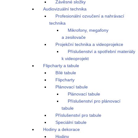
Závěsné složky
Audiovizuální technika
Profesionální ozvučení a nahrávací
technika
Mikrofony, megafony
a zesilovače
Projekční technika a videoprojekce
Příslušenství a spotřební materiály
k videoprojekt
Flipcharty a tabule
Bílé tabule
Flipcharty
Plánovací tabule
Plánovací tabule
Příslušenství pro plánovací
tabule
Příslušenství pro tabule
Speciální tabule
Hodiny a dekorace
Hodiny