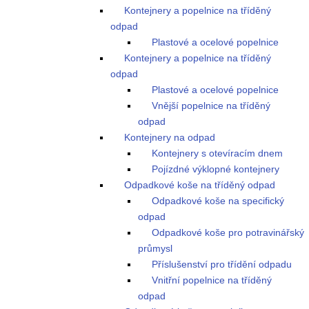
Kontejnery a popelnice na tříděný
odpad
Plastové a ocelové popelnice
Kontejnery a popelnice na tříděný
odpad
Plastové a ocelové popelnice
Vnější popelnice na tříděný
odpad
Kontejnery na odpad
Kontejnery s otevíracím dnem
Pojízdné výklopné kontejnery
Odpadkové koše na tříděný odpad
Odpadkové koše na specifický
odpad
Odpadkové koše pro potravinářský
průmysl
Příslušenství pro třídění odpadu
Vnitřní popelnice na tříděný
odpad