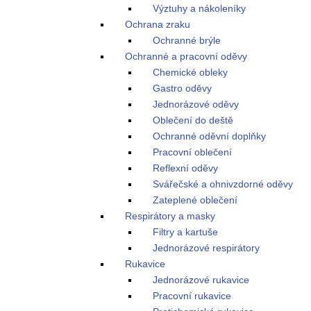
Výztuhy a nákoleníky
Ochrana zraku
Ochranné brýle
Ochranné a pracovní oděvy
Chemické obleky
Gastro oděvy
Jednorázové oděvy
Oblečení do deště
Ochranné oděvní doplňky
Pracovní oblečení
Reflexní oděvy
Svářečské a ohnivzdorné oděvy
Zateplené oblečení
Respirátory a masky
Filtry a kartuše
Jednorázové respirátory
Rukavice
Jednorázové rukavice
Pracovní rukavice