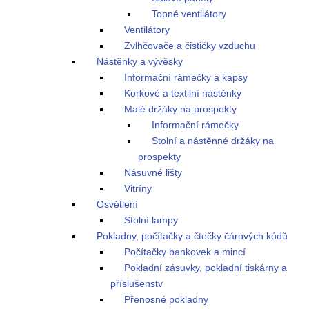
Topné ventilátory
Ventilátory
Zvlhčovače a čističky vzduchu
Nástěnky a vývěsky
Informační rámečky a kapsy
Korkové a textilní nástěnky
Malé držáky na prospekty
Informační rámečky
Stolní a nástěnné držáky na
prospekty
Násuvné lišty
Vitríny
Osvětlení
Stolní lampy
Pokladny, počítačky a čtečky čárových kódů
Počítačky bankovek a mincí
Pokladní zásuvky, pokladní tiskárny a
příslušenstv
Přenosné pokladny