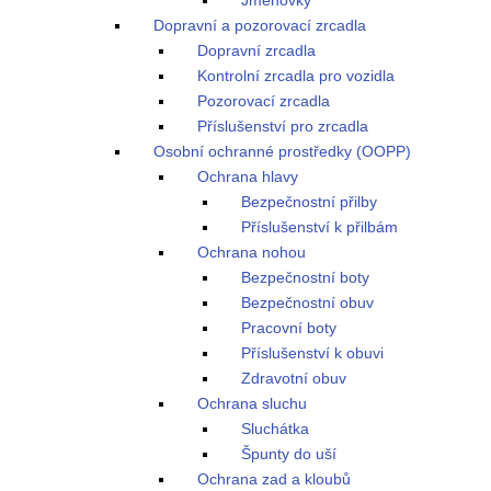
Jmenovky
Dopravní a pozorovací zrcadla
Dopravní zrcadla
Kontrolní zrcadla pro vozidla
Pozorovací zrcadla
Příslušenství pro zrcadla
Osobní ochranné prostředky (OOPP)
Ochrana hlavy
Bezpečnostní přilby
Příslušenství k přilbám
Ochrana nohou
Bezpečnostní boty
Bezpečnostní obuv
Pracovní boty
Příslušenství k obuvi
Zdravotní obuv
Ochrana sluchu
Sluchátka
Špunty do uší
Ochrana zad a kloubů