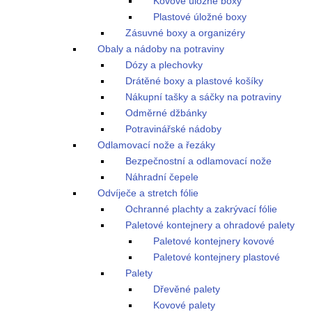
Kovové úložné boxy
Plastové úložné boxy
Zásuvné boxy a organizéry
Obaly a nádoby na potraviny
Dózy a plechovky
Drátěné boxy a plastové košíky
Nákupní tašky a sáčky na potraviny
Odměrné džbánky
Potravinářské nádoby
Odlamovací nože a řezáky
Bezpečnostní a odlamovací nože
Náhradní čepele
Odvíječe a stretch fólie
Ochranné plachty a zakrývací fólie
Paletové kontejnery a ohradové palety
Paletové kontejnery kovové
Paletové kontejnery plastové
Palety
Dřevěné palety
Kovové palety