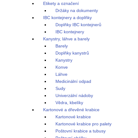
Etikety a označení
Držáky na dokumenty
IBC kontejnery a doplňky
Doplňky IBC kontejnerů
IBC kontejnery
Kanystry, láhve a barely
Barely
Doplňky kanystrů
Kanystry
Konve
Láhve
Medicinální odpad
Sudy
Univerzální nádoby
Vědra, kbelíky
Kartonové a dřevěné krabice
Kartonové krabice
Kartonové krabice pro palety
Poštovní krabice a tubusy