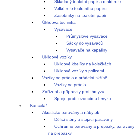
Skládaný toaletní papír a malé role
Velké role toaletního papíru
Zásobníky na toaletní papír
Úklidová technika
Vysavače
Průmyslové vysavače
Sáčky do vysavačů
Vysavače na kapaliny
Úklidové vozíky
Úklidové kbelíky na kolečkách
Úklidové vozíky s policemi
Vozíky na prádlo a prádelní skříně
Vozíky na prádlo
Zařízení a přípravky proti hmyzu
Spreje proti lezoucímu hmyzu
Kancelář
Akustické paravány a nábytek
Dělící stěny a stojací paravány
Ochranné paravány a přepážky, paravány
na přepážky