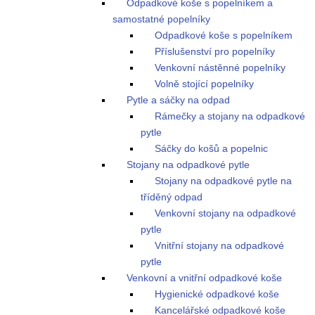
Odpadkové koše s popelníkem a
samostatné popelníky
Odpadkové koše s popelníkem
Příslušenství pro popelníky
Venkovní nástěnné popelníky
Volně stojící popelníky
Pytle a sáčky na odpad
Rámečky a stojany na odpadkové
pytle
Sáčky do košů a popelnic
Stojany na odpadkové pytle
Stojany na odpadkové pytle na
tříděný odpad
Venkovní stojany na odpadkové
pytle
Vnitřní stojany na odpadkové
pytle
Venkovní a vnitřní odpadkové koše
Hygienické odpadkové koše
Kancelářské odpadkové koše