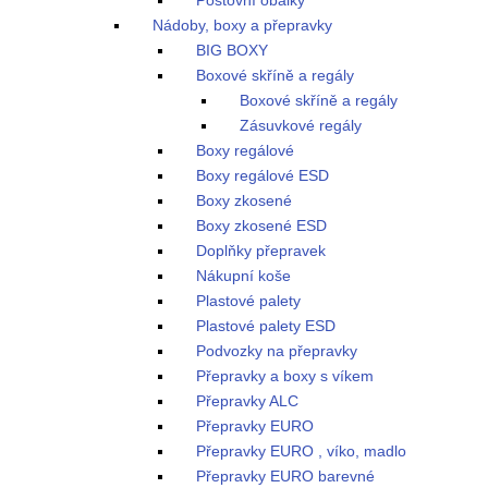
Poštovní obálky
Nádoby, boxy a přepravky
BIG BOXY
Boxové skříně a regály
Boxové skříně a regály
Zásuvkové regály
Boxy regálové
Boxy regálové ESD
Boxy zkosené
Boxy zkosené ESD
Doplňky přepravek
Nákupní koše
Plastové palety
Plastové palety ESD
Podvozky na přepravky
Přepravky a boxy s víkem
Přepravky ALC
Přepravky EURO
Přepravky EURO , víko, madlo
Přepravky EURO barevné