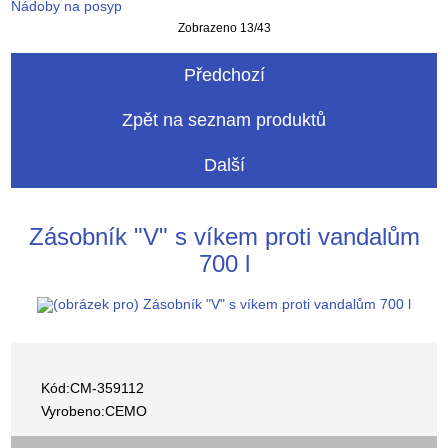
Nádoby na posyp
Zobrazeno 13/43
Předchozí
Zpět na seznam produktů
Další
Zásobník "V" s víkem proti vandalům
700 l
Kód:CM-359112
Vyrobeno:CEMO