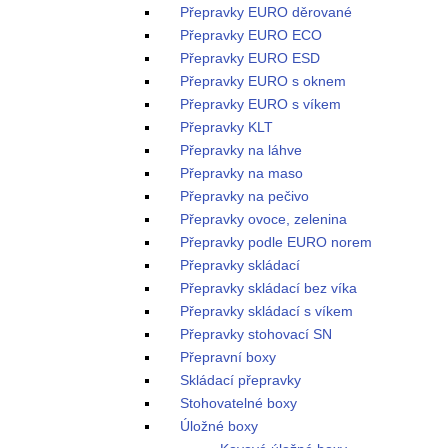
Přepravky EURO děrované
Přepravky EURO ECO
Přepravky EURO ESD
Přepravky EURO s oknem
Přepravky EURO s víkem
Přepravky KLT
Přepravky na láhve
Přepravky na maso
Přepravky na pečivo
Přepravky ovoce, zelenina
Přepravky podle EURO norem
Přepravky skládací
Přepravky skládací bez víka
Přepravky skládací s víkem
Přepravky stohovací SN
Přepravní boxy
Skládací přepravky
Stohovatelné boxy
Úložné boxy