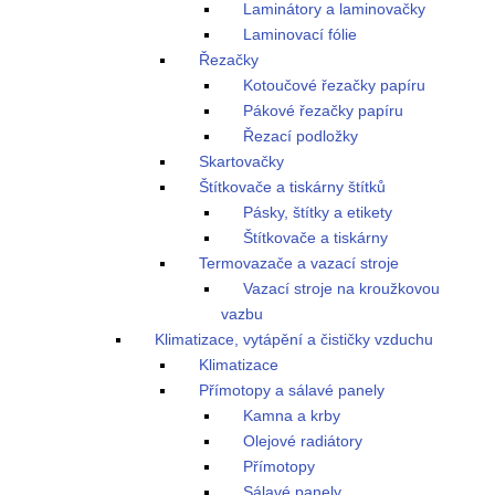
Laminátory a laminovačky
Laminovací fólie
Řezačky
Kotoučové řezačky papíru
Pákové řezačky papíru
Řezací podložky
Skartovačky
Štítkovače a tiskárny štítků
Pásky, štítky a etikety
Štítkovače a tiskárny
Termovazače a vazací stroje
Vazací stroje na kroužkovou
vazbu
Klimatizace, vytápění a čističky vzduchu
Klimatizace
Přímotopy a sálavé panely
Kamna a krby
Olejové radiátory
Přímotopy
Sálavé panely