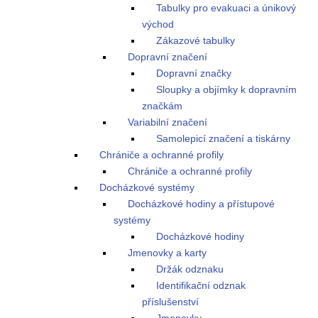
Tabulky pro evakuaci a únikový
východ
Zákazové tabulky
Dopravní značení
Dopravní značky
Sloupky a objímky k dopravním
značkám
Variabilní značení
Samolepicí značení a tiskárny
Chrániče a ochranné profily
Chrániče a ochranné profily
Docházkové systémy
Docházkové hodiny a přístupové
systémy
Docházkové hodiny
Jmenovky a karty
Držák odznaku
Identifikační odznak
příslušenství