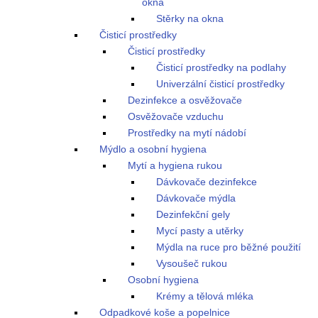
okna
Stěrky na okna
Čisticí prostředky
Čisticí prostředky
Čisticí prostředky na podlahy
Univerzální čisticí prostředky
Dezinfekce a osvěžovače
Osvěžovače vzduchu
Prostředky na mytí nádobí
Mýdlo a osobní hygiena
Mytí a hygiena rukou
Dávkovače dezinfekce
Dávkovače mýdla
Dezinfekční gely
Mycí pasty a utěrky
Mýdla na ruce pro běžné použití
Vysoušeč rukou
Osobní hygiena
Krémy a tělová mléka
Odpadkové koše a popelnice