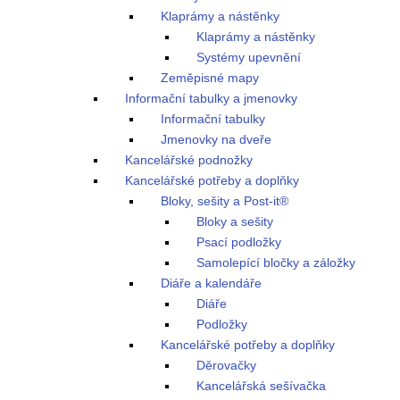
Klaprámy a nástěnky
Klaprámy a nástěnky
Systémy upevnění
Zeměpisné mapy
Informační tabulky a jmenovky
Informační tabulky
Jmenovky na dveře
Kancelářské podnožky
Kancelářské potřeby a doplňky
Bloky, sešity a Post-it®
Bloky a sešity
Psací podložky
Samolepící bločky a záložky
Diáře a kalendáře
Diáře
Podložky
Kancelářské potřeby a doplňky
Děrovačky
Kancelářská sešívačka