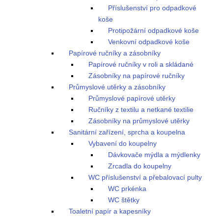
Příslušenství pro odpadkové
koše
Protipožární odpadkové koše
Venkovní odpadkové koše
Papírové ručníky a zásobníky
Papírové ručníky v roli a skládané
Zásobníky na papírové ručníky
Průmyslové utěrky a zásobníky
Průmyslové papírové utěrky
Ručníky z textilu a netkané textilie
Zásobníky na průmyslové utěrky
Sanitární zařízení, sprcha a koupelna
Vybavení do koupelny
Dávkovače mýdla a mýdlenky
Zrcadla do koupelny
WC příslušenství a přebalovací pulty
WC prkénka
WC štětky
Toaletní papír a kapesníky