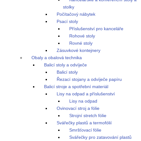
stolky
Počítačový nábytek
Psací stoly
Příslušenství pro kanceláře
Rohové stoly
Rovné stoly
Zásuvkové kontejnery
Obaly a obalová technika
Balicí stoly a odvíječe
Balicí stoly
Řezací stojany a odvíječe papíru
Balicí stroje a spotřební materiál
Lisy na odpad a příslušenství
Lisy na odpad
Ovinovací stroj a fólie
Strojní stretch fólie
Svářečky plastů a termofólií
Smršťovací fólie
Svářečky pro zatavování plastů