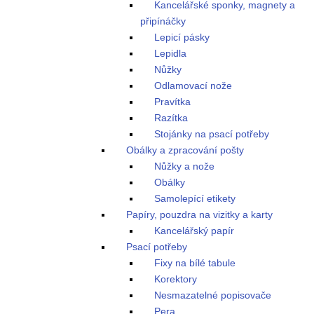
Kancelářské sponky, magnety a
připínáčky
Lepicí pásky
Lepidla
Nůžky
Odlamovací nože
Pravítka
Razítka
Stojánky na psací potřeby
Obálky a zpracování pošty
Nůžky a nože
Obálky
Samolepící etikety
Papíry, pouzdra na vizitky a karty
Kancelářský papír
Psací potřeby
Fixy na bílé tabule
Korektory
Nesmazatelné popisovače
Pera