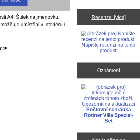
sti A4. Štítek na jmenovku.
Recenze [více]
ožňuje umístění v interiéru i
Napište recenzi na tento
2025.
produkt.
Oznámení
Upozornit na aktualizaci
Poštovní schránka
Rottner Villa Spezial-
Set