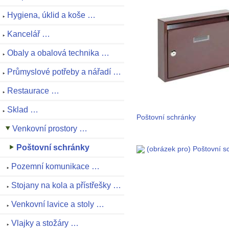
Hygiena, úklid a koše …
Kancelář …
Obaly a obalová technika …
Průmyslové potřeby a nářadí …
Restaurace …
Sklad …
Poštovní schránky
Venkovní prostory …
Poštovní schránky
Pozemní komunikace …
Stojany na kola a přístřešky …
Venkovní lavice a stoly …
Vlajky a stožáry …