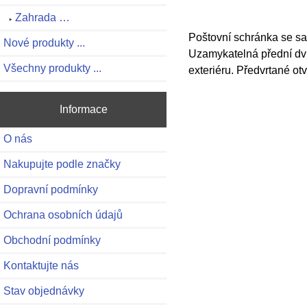
Zahrada …
Poštovní schránka se sa
Nové produkty ...
Uzamykatelná přední dvíř
Všechny produkty ...
exteriéru. Předvrtané otv
Informace
O nás
Nakupujte podle značky
Dopravní podmínky
Ochrana osobních údajů
Obchodní podmínky
Kontaktujte nás
Stav objednávky