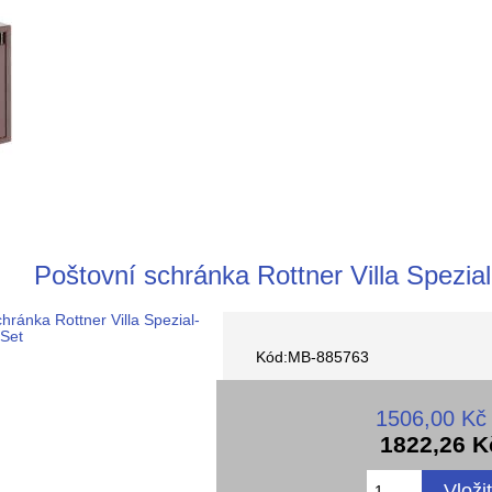
Poštovní schránka Rottner Villa Spezial
Kód:MB-885763
1506,00 Kč
1822,26 K