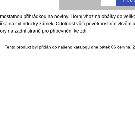
mostatnou přihrádkou na noviny. Horní vhoz na obálky do veliko
ka na cylindrický zámek. Odolnost vůči povětrnostním vlivům um
ory na zadní straně pro připevnění ke zdi.
Tento produkt byl přidán do našeho katalogu dne pátek 06 června, 