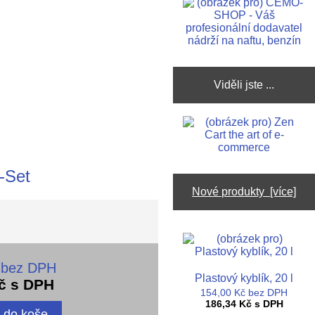
Viděli jste ...
-Set
Nové produkty [více]
 bez DPH
Plastový kyblík, 20 l
č s DPH
154,00 Kč bez DPH
186,34 Kč s DPH