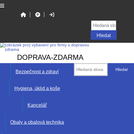
DOPRAVA-ZDARMA
Bezpečnost a zdraví
Hygiena, úklid a koše
Kancelář
Obaly a obalová technika