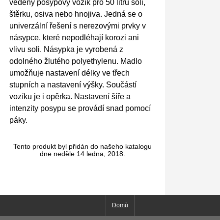
vedený posypový vozík pro 50 litrů soli,
štěrku, osiva nebo hnojiva. Jedná se o
univerzální řešení s nerezovými prvky v
násypce, které nepodléhají korozi ani
vlivu soli. Násypka je vyrobená z
odolného žlutého polyethylenu. Madlo
umožňuje nastavení délky ve třech
stupních a nastavení výšky. Součástí
vozíku je i opěrka. Nastavení šíře a
intenzity posypu se provádí snad pomocí
páky.
Tento produkt byl přidán do našeho katalogu
dne neděle 14 ledna, 2018.
Domů