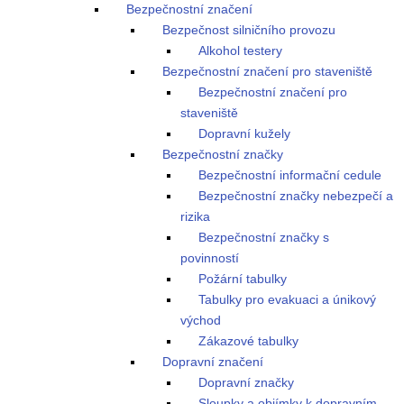
Bezpečnostní značení
Bezpečnost silničního provozu
Alkohol testery
Bezpečnostní značení pro staveniště
Bezpečnostní značení pro
staveniště
Dopravní kužely
Bezpečnostní značky
Bezpečnostní informační cedule
Bezpečnostní značky nebezpečí a
rizika
Bezpečnostní značky s
povinností
Požární tabulky
Tabulky pro evakuaci a únikový
východ
Zákazové tabulky
Dopravní značení
Dopravní značky
Sloupky a objímky k dopravním