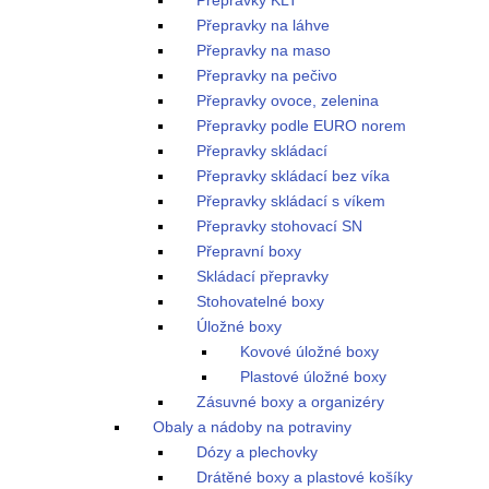
Přepravky KLT
Přepravky na láhve
Přepravky na maso
Přepravky na pečivo
Přepravky ovoce, zelenina
Přepravky podle EURO norem
Přepravky skládací
Přepravky skládací bez víka
Přepravky skládací s víkem
Přepravky stohovací SN
Přepravní boxy
Skládací přepravky
Stohovatelné boxy
Úložné boxy
Kovové úložné boxy
Plastové úložné boxy
Zásuvné boxy a organizéry
Obaly a nádoby na potraviny
Dózy a plechovky
Drátěné boxy a plastové košíky