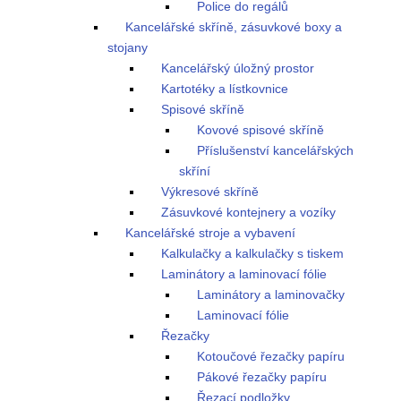
Police do regálů
Kancelářské skříně, zásuvkové boxy a
stojany
Kancelářský úložný prostor
Kartotéky a lístkovnice
Spisové skříně
Kovové spisové skříně
Příslušenství kancelářských
skříní
Výkresové skříně
Zásuvkové kontejnery a vozíky
Kancelářské stroje a vybavení
Kalkulačky a kalkulačky s tiskem
Laminátory a laminovací fólie
Laminátory a laminovačky
Laminovací fólie
Řezačky
Kotoučové řezačky papíru
Pákové řezačky papíru
Řezací podložky