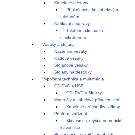
Kabelové telefony
Příslušenství ke kabelovým
telefonům
Náhlavní soupravy
Telefonní sluchátka
s mikrofonem
Věšáky a stojany
Nástěnné věšáky
Řadové věšáky
Stojanové věšáky
Stojany na deštníky
Výpočetní technika a multimédia
CD/DVD a USB
CD, DVD a Blu-ray
Materiály a kabelové připojení k síti
Kabelové průchodky a žlaby
Periferní zařízení
Klávesnice, myši a numerické
klávesnice
Příslušenství pro PC, notebooky