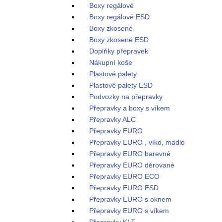
Boxy regálové
Boxy regálové ESD
Boxy zkosené
Boxy zkosené ESD
Doplňky přepravek
Nákupní koše
Plastové palety
Plastové palety ESD
Podvozky na přepravky
Přepravky a boxy s víkem
Přepravky ALC
Přepravky EURO
Přepravky EURO , víko, madlo
Přepravky EURO barevné
Přepravky EURO děrované
Přepravky EURO ECO
Přepravky EURO ESD
Přepravky EURO s oknem
Přepravky EURO s víkem