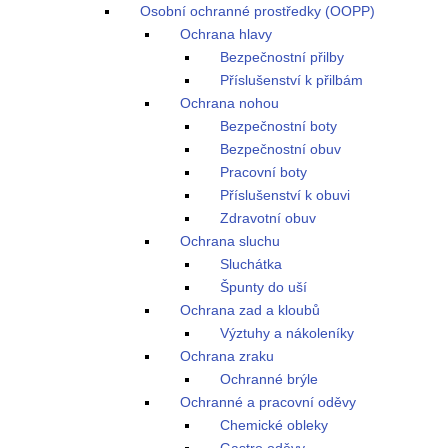
Osobní ochranné prostředky (OOPP)
Ochrana hlavy
Bezpečnostní přilby
Příslušenství k přilbám
Ochrana nohou
Bezpečnostní boty
Bezpečnostní obuv
Pracovní boty
Příslušenství k obuvi
Zdravotní obuv
Ochrana sluchu
Sluchátka
Špunty do uší
Ochrana zad a kloubů
Výztuhy a nákoleníky
Ochrana zraku
Ochranné brýle
Ochranné a pracovní oděvy
Chemické obleky