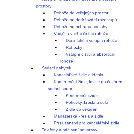
prostory
Rohože do veřejných prostor
Rohože na dodržování rozestupů
Rohože na ochranu podlahy
Vnější a vnitřní čistící rohože
Desinfekční vstupní rohože
Rohožky
Vstupní čisticí a absorpční
rohože
Sedací nábytek
Kancelářské židle a křesla
Konferenční židle, lavice do čekáren,
sedací soupr
Konferenční židle
Pohovky, křesla a sofa
Židle do čekáren
Manažerská křesla a židle
Příslušenství pro kancelářské židle
Telefony a náhlavní soupravy