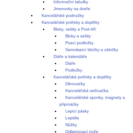
Informační tabulky
Jmenovky na dveře
Kancelářské podnožky
Kancelářské potřeby a doplňky
Bloky, sešity a Post-it®
Bloky a sešity
Psací podložky
Samolepící bločky a záložky
Diáře a kalendáře
Diáře
Podložky
Kancelářské potřeby a doplňky
Děrovačky
Kancelářská sešívačka
Kancelářské sponky, magnety a
připínáčky
Lepicí pásky
Lepidla
Nůžky
Odlamovací nože