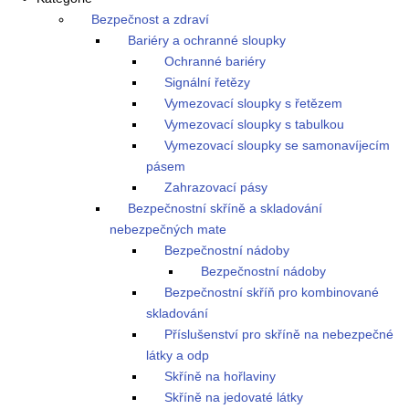
Bezpečnost a zdraví
Bariéry a ochranné sloupky
Ochranné bariéry
Signální řetězy
Vymezovací sloupky s řetězem
Vymezovací sloupky s tabulkou
Vymezovací sloupky se samonavíjecím
pásem
Zahrazovací pásy
Bezpečnostní skříně a skladování
nebezpečných mate
Bezpečnostní nádoby
Bezpečnostní nádoby
Bezpečnostní skříň pro kombinované
skladování
Příslušenství pro skříně na nebezpečné
látky a odp
Skříně na hořlaviny
Skříně na jedovaté látky