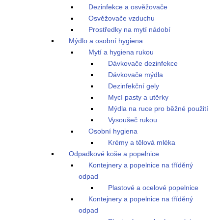
Dezinfekce a osvěžovače
Osvěžovače vzduchu
Prostředky na mytí nádobí
Mýdlo a osobní hygiena
Mytí a hygiena rukou
Dávkovače dezinfekce
Dávkovače mýdla
Dezinfekční gely
Mycí pasty a utěrky
Mýdla na ruce pro běžné použití
Vysoušeč rukou
Osobní hygiena
Krémy a tělová mléka
Odpadkové koše a popelnice
Kontejnery a popelnice na tříděný
odpad
Plastové a ocelové popelnice
Kontejnery a popelnice na tříděný
odpad