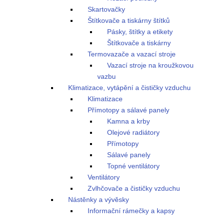
Skartovačky
Štítkovače a tiskárny štítků
Pásky, štítky a etikety
Štítkovače a tiskárny
Termovazače a vazací stroje
Vazací stroje na kroužkovou
vazbu
Klimatizace, vytápění a čističky vzduchu
Klimatizace
Přímotopy a sálavé panely
Kamna a krby
Olejové radiátory
Přímotopy
Sálavé panely
Topné ventilátory
Ventilátory
Zvlhčovače a čističky vzduchu
Nástěnky a vývěsky
Informační rámečky a kapsy