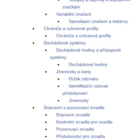
značkám
Variabilní značení
Samolepicí značení a tiskárny
Chrániče a ochranné profily
Chrániče a ochranné profily
Docházkové systémy
Docházkové hodiny a přístupové
systémy
Docházkové hodiny
Jmenovky a karty
Držák odznaku
Identifikační odznak
příslušenství
Jmenovky
Dopravní a pozorovací zrcadla
Dopravní zrcadla
Kontrolní zrcadla pro vozidla
Pozorovací zrcadla
Příslušenství pro zrcadla