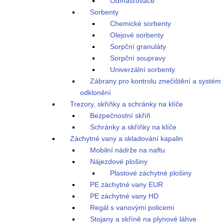
Odmašťovače
Sorbenty
Chemické sorbenty
Olejové sorbenty
Sorpční granuláty
Sorpční soupravy
Univerzální sorbenty
Zábrany pro kontrolu znečištění a systém
odklonění
Trezory, skříňky a schránky na klíče
Bezpečnostní skříň
Schránky a skříňky na klíče
Záchytné vany a skladování kapalin
Mobilní nádrže na naftu
Nájezdové plošiny
Plastové záchytné plošiny
PE záchytné vany EUR
PE záchytné vany HD
Regál s vanovými policemi
Stojany a skříně na plynové láhve