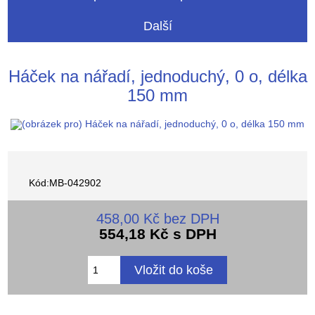
Další
Háček na nářadí, jednoduchý, 0 o, délka
150 mm
Kód:MB-042902
458,00 Kč bez DPH
554,18 Kč s DPH