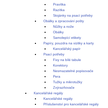
Pravítka
Razítka
Stojánky na psací potřeby
Obálky a zpracování pošty
Nůžky a nože
Obálky
Samolepící etikety
Papíry, pouzdra na vizitky a karty
Kancelářský papír
Psací potřeby
Fixy na bílé tabule
Korektory
Nesmazatelné popisovače
Pera
Tužky a mikrotužky
Zvýrazňovače
Kancelářské regály
Kancelářské regály
Příslušenství pro kancelářské regály