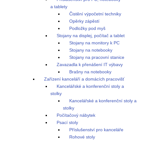
a tablety
Čistění výpočetní techniky
Opěrky zápěstí
Podložky pod myš
Stojany na displej, počítač a tablet
Stojany na monitory k PC
Stojany na notebooky
Stojany na pracovní stanice
Zavazadla k přenášení IT výbavy
Brašny na notebooky
Zařízení kanceláří a domácích pracovišť
Kancelářské a konferenční stoly a
stolky
Kancelářské a konferenční stoly a
stolky
Počítačový nábytek
Psací stoly
Příslušenství pro kanceláře
Rohové stoly