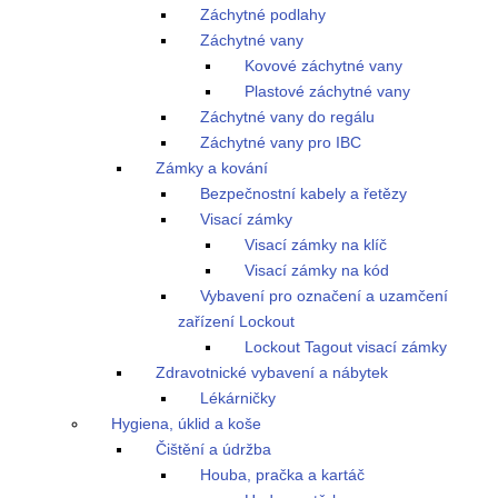
Záchytné podlahy
Záchytné vany
Kovové záchytné vany
Plastové záchytné vany
Záchytné vany do regálu
Záchytné vany pro IBC
Zámky a kování
Bezpečnostní kabely a řetězy
Visací zámky
Visací zámky na klíč
Visací zámky na kód
Vybavení pro označení a uzamčení
zařízení Lockout
Lockout Tagout visací zámky
Zdravotnické vybavení a nábytek
Lékárničky
Hygiena, úklid a koše
Čištění a údržba
Houba, pračka a kartáč