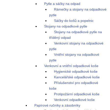
Pytle a sáčky na odpad
Rámečky a stojany na odpadkové
pytle
Sáčky do košů a popelnic
Stojany na odpadkové pytle
Stojany na odpadkové pytle na
tříděný odpad
Venkovní stojany na odpadkové
pytle
Vnitřní stojany na odpadkové
pytle
Venkovní a vnitřní odpadkové koše
Hygienické odpadkové koše
Kancelářské odpadkové koše
Příslušenství pro odpadkové
koše
Protipožární odpadkové koše
Venkovní odpadkové koše
Papírové ručníky a zásobníky