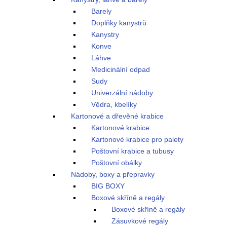
Barely
Doplňky kanystrů
Kanystry
Konve
Láhve
Medicinální odpad
Sudy
Univerzální nádoby
Vědra, kbelíky
Kartonové a dřevěné krabice
Kartonové krabice
Kartonové krabice pro palety
Poštovní krabice a tubusy
Poštovní obálky
Nádoby, boxy a přepravky
BIG BOXY
Boxové skříně a regály
Boxové skříně a regály
Zásuvkové regály