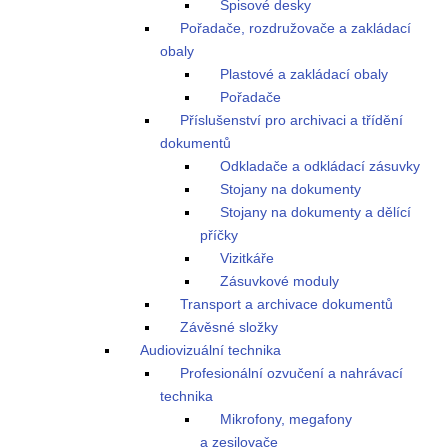
Spisové desky
Pořadače, rozdružovače a zakládací
obaly
Plastové a zakládací obaly
Pořadače
Příslušenství pro archivaci a třídění
dokumentů
Odkladače a odkládací zásuvky
Stojany na dokumenty
Stojany na dokumenty a dělící
příčky
Vizitkáře
Zásuvkové moduly
Transport a archivace dokumentů
Závěsné složky
Audiovizuální technika
Profesionální ozvučení a nahrávací
technika
Mikrofony, megafony
a zesilovače