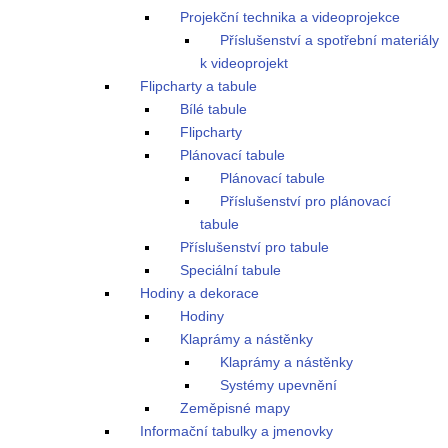
Projekční technika a videoprojekce
Příslušenství a spotřební materiály
k videoprojekt
Flipcharty a tabule
Bílé tabule
Flipcharty
Plánovací tabule
Plánovací tabule
Příslušenství pro plánovací
tabule
Příslušenství pro tabule
Speciální tabule
Hodiny a dekorace
Hodiny
Klaprámy a nástěnky
Klaprámy a nástěnky
Systémy upevnění
Zeměpisné mapy
Informační tabulky a jmenovky