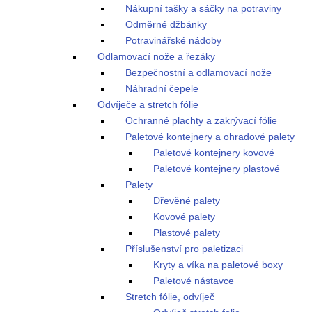
Nákupní tašky a sáčky na potraviny
Odměrné džbánky
Potravinářské nádoby
Odlamovací nože a řezáky
Bezpečnostní a odlamovací nože
Náhradní čepele
Odvíječe a stretch fólie
Ochranné plachty a zakrývací fólie
Paletové kontejnery a ohradové palety
Paletové kontejnery kovové
Paletové kontejnery plastové
Palety
Dřevěné palety
Kovové palety
Plastové palety
Příslušenství pro paletizaci
Kryty a víka na paletové boxy
Paletové nástavce
Stretch fólie, odvíječ