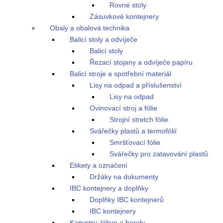
Rovné stoly
Zásuvkové kontejnery
Obaly a obalová technika
Balicí stoly a odvíječe
Balicí stoly
Řezací stojany a odvíječe papíru
Balicí stroje a spotřební materiál
Lisy na odpad a příslušenství
Lisy na odpad
Ovinovací stroj a fólie
Strojní stretch fólie
Svářečky plastů a termofólií
Smršťovací fólie
Svářečky pro zatavování plastů
Etikety a označení
Držáky na dokumenty
IBC kontejnery a doplňky
Doplňky IBC kontejnerů
IBC kontejnery
Kanystry, láhve a barely