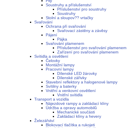
Pily
Soustruhy a příslušenství
Příslušenství pro soustruhy
Soustruhy
Stolní a sloupov?? vrtačky
Svařování
Ochrana při svařování
Svařovací zástěny a závěsy
Pájení
Pájka
Svařování plamenem
Příslušenství pro svařování plamenem
Zařízení pro svařování plamenem
Svítidla a osvětlení
Čelovky
Montážní lampy
Pracovní lampy
Dílenské LED žárovky
Dílenské zářivky
Stavební reflektory a halogenové lampy
Svítilny a baterky
Vnitřní a venkovní osvětlení
Vnitřní svítidla
Transport a vozidla
Nájezdové rampy a zakládací klíny
Údržba a opravy automobilů
Mechanické součásti
Zakládací klíny a hevery
Železářství
Blokovací tlačítka a rukojeti