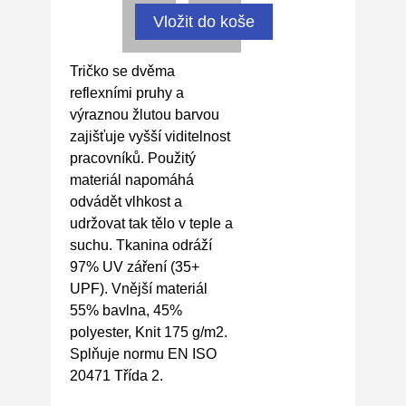
Tričko se dvěma
reflexními pruhy a
výraznou žlutou barvou
zajišťuje vyšší viditelnost
pracovníků. Použitý
materiál napomáhá
odvádět vlhkost a
udržovat tak tělo v teple a
suchu. Tkanina odráží
97% UV záření (35+
UPF). Vnější materiál
55% bavlna, 45%
polyester, Knit 175 g/m2.
Splňuje normu EN ISO
20471 Třída 2.