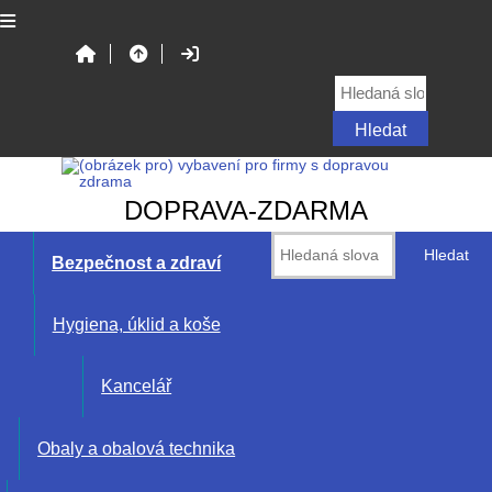
DOPRAVA-ZDARMA
Bezpečnost a zdraví
Hygiena, úklid a koše
Kancelář
Obaly a obalová technika