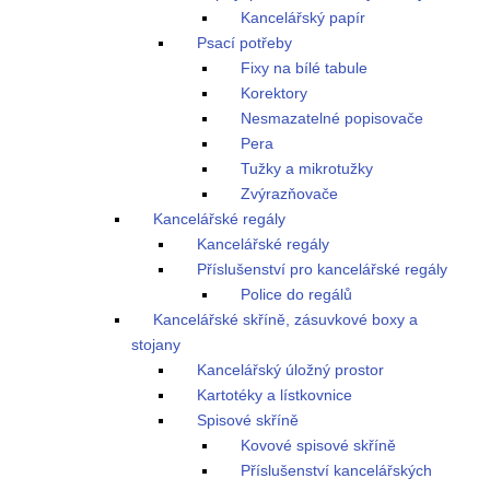
Kancelářský papír
Psací potřeby
Fixy na bílé tabule
Korektory
Nesmazatelné popisovače
Pera
Tužky a mikrotužky
Zvýrazňovače
Kancelářské regály
Kancelářské regály
Příslušenství pro kancelářské regály
Police do regálů
Kancelářské skříně, zásuvkové boxy a
stojany
Kancelářský úložný prostor
Kartotéky a lístkovnice
Spisové skříně
Kovové spisové skříně
Příslušenství kancelářských