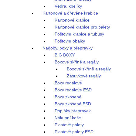
Vědra, kbelíky
Kartonové a dřevěné krabice
Kartonové krabice
Kartonové krabice pro palety
Poštovní krabice a tubusy
Poštovní obálky
Nádoby, boxy a přepravky
BIG BOXY
Boxové skříně a regály
Boxové skříně a regály
Zásuvkové regály
Boxy regálové
Boxy regálové ESD
Boxy zkosené
Boxy zkosené ESD
Doplňky přepravek
Nákupní koše
Plastové palety
Plastové palety ESD