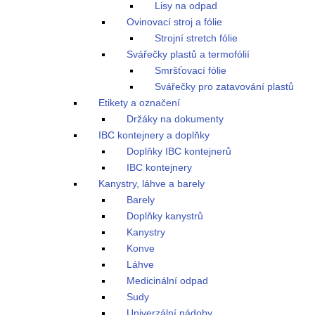
Lisy na odpad
Ovinovací stroj a fólie
Strojní stretch fólie
Svářečky plastů a termofólií
Smršťovací fólie
Svářečky pro zatavování plastů
Etikety a označení
Držáky na dokumenty
IBC kontejnery a doplňky
Doplňky IBC kontejnerů
IBC kontejnery
Kanystry, láhve a barely
Barely
Doplňky kanystrů
Kanystry
Konve
Láhve
Medicinální odpad
Sudy
Univerzální nádoby