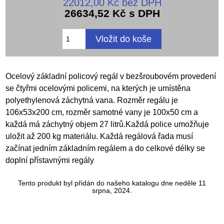
22012,00 Kč bez DPH
26634,52 Kč s DPH
Ocelový základní policový regál v bezšroubovém provedení
se čtyřmi ocelovými policemi, na kterých je umístěna
polyethylenová záchytná vana. Rozměr regálu je
106x53x200 cm, rozměr samotné vany je 100x50 cm a
každá má záchytný objem 27 litrů.Každá police umožňuje
uložit až 200 kg materiálu. Každá regálová řada musí
začínat jedním základním regálem a do celkové délky se
doplní přístavnými regály
Tento produkt byl přidán do našeho katalogu dne neděle 11
srpna, 2024.