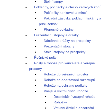
Stolní lampy
Pokladny, počítačky a čtečky čárových kódů
Počítačky bankovek a mincí
Pokladní zásuvky, pokladní tiskárny a
příslušenstv
Přenosné pokladny
Prezentační stojany a držáky
Nástěnné držáky na prospekty
Prezentační stojany
Stolní stojany na prospekty
Řečnické pulty
Rošty a rohože pro kanceláře a veřejné
prostory
Rohože do veřejných prostor
Rohože na dodržování rozestupů
Rohože na ochranu podlahy
Vnější a vnitřní čistící rohože
Desinfekční vstupní rohože
Rohožky
Vstupní čisticí a absorpční