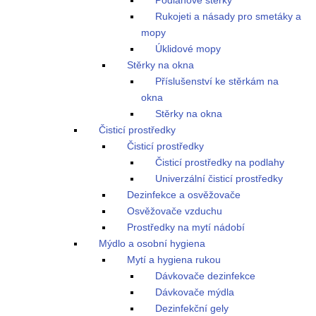
Podlahové stěrky
Rukojeti a násady pro smetáky a
mopy
Úklidové mopy
Stěrky na okna
Příslušenství ke stěrkám na
okna
Stěrky na okna
Čisticí prostředky
Čisticí prostředky
Čisticí prostředky na podlahy
Univerzální čisticí prostředky
Dezinfekce a osvěžovače
Osvěžovače vzduchu
Prostředky na mytí nádobí
Mýdlo a osobní hygiena
Mytí a hygiena rukou
Dávkovače dezinfekce
Dávkovače mýdla
Dezinfekční gely