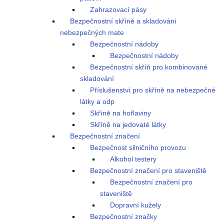
Zahrazovací pásy
Bezpečnostní skříně a skladování
nebezpečných mate
Bezpečnostní nádoby
Bezpečnostní nádoby
Bezpečnostní skříň pro kombinované
skladování
Příslušenství pro skříně na nebezpečné
látky a odp
Skříně na hořlaviny
Skříně na jedovaté látky
Bezpečnostní značení
Bezpečnost silničního provozu
Alkohol testery
Bezpečnostní značení pro staveniště
Bezpečnostní značení pro
staveniště
Dopravní kužely
Bezpečnostní značky