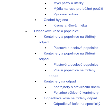
Mycí pasty a utěrky
Mýdla na ruce pro běžné použití
Vysoušeč rukou
Osobní hygiena
Krémy a tělová mléka
Odpadkové koše a popelnice
Kontejnery a popelnice na tříděný
odpad
Plastové a ocelové popelnice
Kontejnery a popelnice na tříděný
odpad
Plastové a ocelové popelnice
Vnější popelnice na tříděný
odpad
Kontejnery na odpad
Kontejnery s otevíracím dnem
Pojízdné výklopné kontejnery
Odpadkové koše na tříděný odpad
Odpadkové koše na specifický