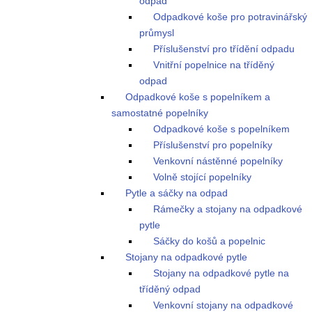
odpad
Odpadkové koše pro potravinářský
průmysl
Příslušenství pro třídění odpadu
Vnitřní popelnice na tříděný
odpad
Odpadkové koše s popelníkem a
samostatné popelníky
Odpadkové koše s popelníkem
Příslušenství pro popelníky
Venkovní nástěnné popelníky
Volně stojící popelníky
Pytle a sáčky na odpad
Rámečky a stojany na odpadkové
pytle
Sáčky do košů a popelnic
Stojany na odpadkové pytle
Stojany na odpadkové pytle na
tříděný odpad
Venkovní stojany na odpadkové