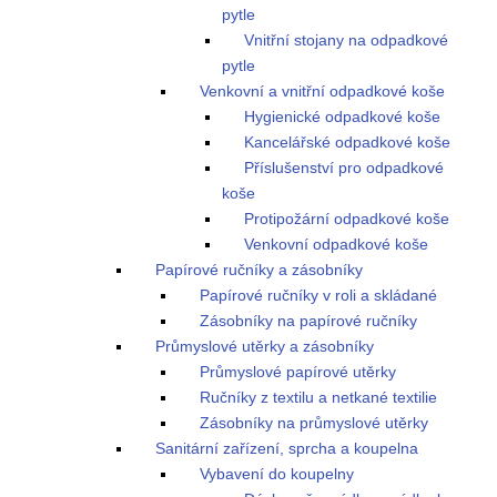
pytle
Vnitřní stojany na odpadkové
pytle
Venkovní a vnitřní odpadkové koše
Hygienické odpadkové koše
Kancelářské odpadkové koše
Příslušenství pro odpadkové
koše
Protipožární odpadkové koše
Venkovní odpadkové koše
Papírové ručníky a zásobníky
Papírové ručníky v roli a skládané
Zásobníky na papírové ručníky
Průmyslové utěrky a zásobníky
Průmyslové papírové utěrky
Ručníky z textilu a netkané textilie
Zásobníky na průmyslové utěrky
Sanitární zařízení, sprcha a koupelna
Vybavení do koupelny