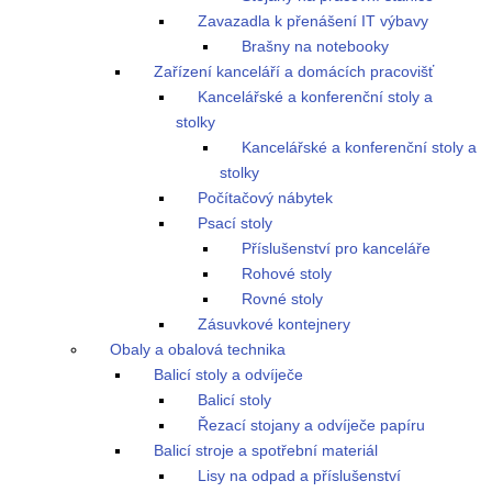
Zavazadla k přenášení IT výbavy
Brašny na notebooky
Zařízení kanceláří a domácích pracovišť
Kancelářské a konferenční stoly a
stolky
Kancelářské a konferenční stoly a
stolky
Počítačový nábytek
Psací stoly
Příslušenství pro kanceláře
Rohové stoly
Rovné stoly
Zásuvkové kontejnery
Obaly a obalová technika
Balicí stoly a odvíječe
Balicí stoly
Řezací stojany a odvíječe papíru
Balicí stroje a spotřební materiál
Lisy na odpad a příslušenství