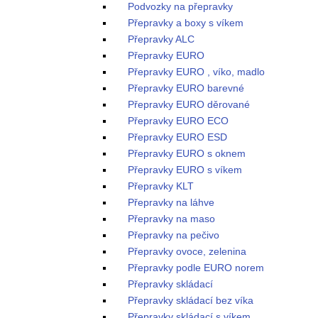
Podvozky na přepravky
Přepravky a boxy s víkem
Přepravky ALC
Přepravky EURO
Přepravky EURO , víko, madlo
Přepravky EURO barevné
Přepravky EURO děrované
Přepravky EURO ECO
Přepravky EURO ESD
Přepravky EURO s oknem
Přepravky EURO s víkem
Přepravky KLT
Přepravky na láhve
Přepravky na maso
Přepravky na pečivo
Přepravky ovoce, zelenina
Přepravky podle EURO norem
Přepravky skládací
Přepravky skládací bez víka
Přepravky skládací s víkem