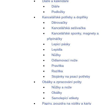
Diáře a kalendáře
Diáře
Podložky
Kancelářské potřeby a doplňky
Děrovačky
Kancelářská sešívačka
Kancelářské sponky, magnety a
připínáčky
Lepicí pásky
Lepidla
Nůžky
Odlamovací nože
Pravítka
Razítka
Stojánky na psací potřeby
Obálky a zpracování pošty
Nůžky a nože
Obálky
Samolepící etikety
Papíry, pouzdra na vizitky a karty