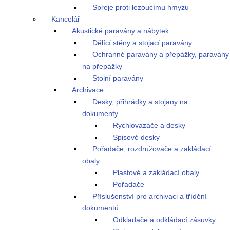
Spreje proti lezoucímu hmyzu
Kancelář
Akustické paravány a nábytek
Dělící stěny a stojací paravány
Ochranné paravány a přepážky, paravány
na přepážky
Stolní paravány
Archivace
Desky, přihrádky a stojany na
dokumenty
Rychlovazače a desky
Spisové desky
Pořadače, rozdružovače a zakládací
obaly
Plastové a zakládací obaly
Pořadače
Příslušenství pro archivaci a třídění
dokumentů
Odkladače a odkládací zásuvky