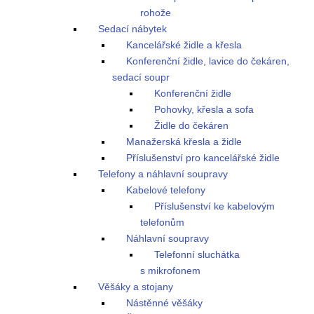
rohože
Sedací nábytek
Kancelářské židle a křesla
Konferenční židle, lavice do čekáren,
sedací soupr
Konferenční židle
Pohovky, křesla a sofa
Židle do čekáren
Manažerská křesla a židle
Příslušenství pro kancelářské židle
Telefony a náhlavní soupravy
Kabelové telefony
Příslušenství ke kabelovým
telefonům
Náhlavní soupravy
Telefonní sluchátka
s mikrofonem
Věšáky a stojany
Nástěnné věšáky