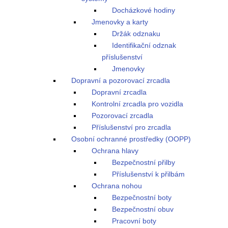
Docházkové hodiny
Jmenovky a karty
Držák odznaku
Identifikační odznak
příslušenství
Jmenovky
Dopravní a pozorovací zrcadla
Dopravní zrcadla
Kontrolní zrcadla pro vozidla
Pozorovací zrcadla
Příslušenství pro zrcadla
Osobní ochranné prostředky (OOPP)
Ochrana hlavy
Bezpečnostní přilby
Příslušenství k přilbám
Ochrana nohou
Bezpečnostní boty
Bezpečnostní obuv
Pracovní boty