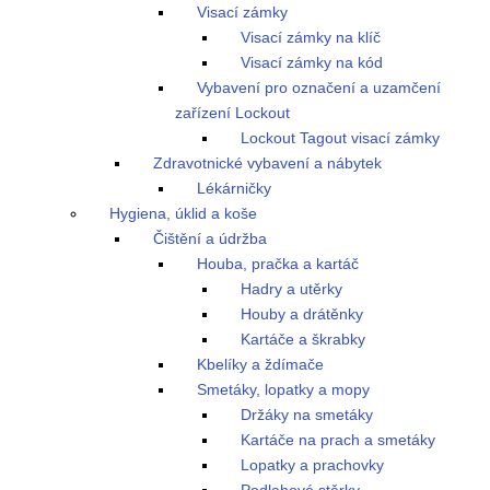
Visací zámky
Visací zámky na klíč
Visací zámky na kód
Vybavení pro označení a uzamčení
zařízení Lockout
Lockout Tagout visací zámky
Zdravotnické vybavení a nábytek
Lékárničky
Hygiena, úklid a koše
Čištění a údržba
Houba, pračka a kartáč
Hadry a utěrky
Houby a drátěnky
Kartáče a škrabky
Kbelíky a ždímače
Smetáky, lopatky a mopy
Držáky na smetáky
Kartáče na prach a smetáky
Lopatky a prachovky