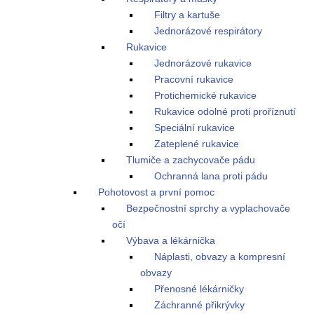
Filtry a kartuše
Jednorázové respirátory
Rukavice
Jednorázové rukavice
Pracovní rukavice
Protichemické rukavice
Rukavice odolné proti proříznutí
Speciální rukavice
Zateplené rukavice
Tlumiče a zachycovače pádu
Ochranná lana proti pádu
Pohotovost a první pomoc
Bezpečnostní sprchy a vyplachovače
očí
Výbava a lékárnička
Náplasti, obvazy a kompresní
obvazy
Přenosné lékárničky
Záchranné přikrývky