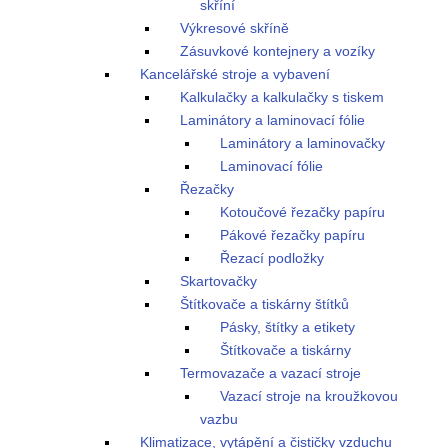
skříní
Výkresové skříně
Zásuvkové kontejnery a vozíky
Kancelářské stroje a vybavení
Kalkulačky a kalkulačky s tiskem
Laminátory a laminovací fólie
Laminátory a laminovačky
Laminovací fólie
Řezačky
Kotoučové řezačky papíru
Pákové řezačky papíru
Řezací podložky
Skartovačky
Štítkovače a tiskárny štítků
Pásky, štítky a etikety
Štítkovače a tiskárny
Termovazače a vazací stroje
Vazací stroje na kroužkovou
vazbu
Klimatizace, vytápění a čističky vzduchu