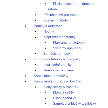
Příslušenství pro plánovací
tabule
Příslušenství pro tabule
Speciální tabule
Hodiny a dekorace
Hodiny
Klaprámy a nástěnky
Klaprámy a nástěnky
Systémy upevnění
Zeměpisné mapy
Informační tabulky a jmenovky
Informační tabulky
Jmenovky na dveře
Kancelářské podnožky
Kancelářské potřeby a doplňky
Bloky, sešity a Post-it®
Bloky a sešity
Psací podložky
Samolepící bločky a záložky