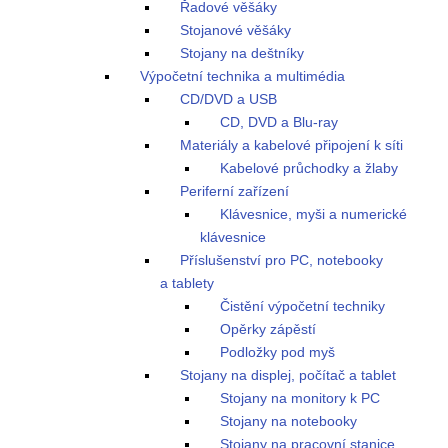
Řadové věšáky
Stojanové věšáky
Stojany na deštníky
Výpočetní technika a multimédia
CD/DVD a USB
CD, DVD a Blu-ray
Materiály a kabelové připojení k síti
Kabelové průchodky a žlaby
Periferní zařízení
Klávesnice, myši a numerické
klávesnice
Příslušenství pro PC, notebooky
a tablety
Čistění výpočetní techniky
Opěrky zápěstí
Podložky pod myš
Stojany na displej, počítač a tablet
Stojany na monitory k PC
Stojany na notebooky
Stojany na pracovní stanice