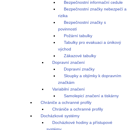
Bezpečnostní informační cedule
Bezpečnostní značky nebezpečí a
rizika
Bezpečnostní značky s
povinností
Požární tabulky
Tabulky pro evakuaci a únikový
východ
Zákazové tabulky
Dopravní značení
Dopravní značky
Sloupky a objímky k dopravním
značkám
Variabilní značení
Samolepicí značení a tiskárny
Chrániče a ochranné profily
Chrániče a ochranné profily
Docházkové systémy
Docházkové hodiny a přístupové
systémy