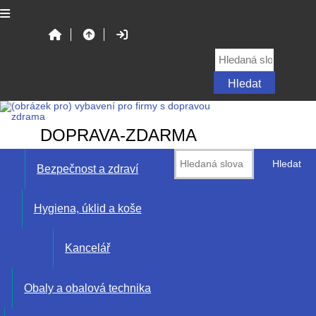
DOPRAVA-ZDARMA
Bezpečnost a zdraví
Hygiena, úklid a koše
Kancelář
Obaly a obalová technika