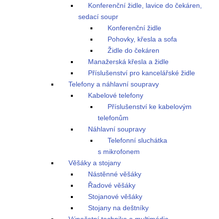
Konferenční židle, lavice do čekáren,
sedací soupr
Konferenční židle
Pohovky, křesla a sofa
Židle do čekáren
Manažerská křesla a židle
Příslušenství pro kancelářské židle
Telefony a náhlavní soupravy
Kabelové telefony
Příslušenství ke kabelovým
telefonům
Náhlavní soupravy
Telefonní sluchátka
s mikrofonem
Věšáky a stojany
Nástěnné věšáky
Řadové věšáky
Stojanové věšáky
Stojany na deštníky