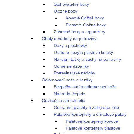
Stohovatelné boxy
Úložné boxy
Kovové úložné boxy
Plastové úložné boxy
Zásuvné boxy a organizéry
Obaly a nádoby na potraviny
Dózy a plechovky
Drátěné boxy a plastové košíky
Nákupní tašky a sáčky na potraviny
Odměrné džbánky
Potravinářské nádoby
Odlamovací nože a řezáky
Bezpečnostní a odlamovací nože
Náhradní čepele
Odvíječe a stretch fólie
Ochranné plachty a zakrývací fólie
Paletové kontejnery a ohradové palety
Paletové kontejnery kovové
Paletové kontejnery plastové