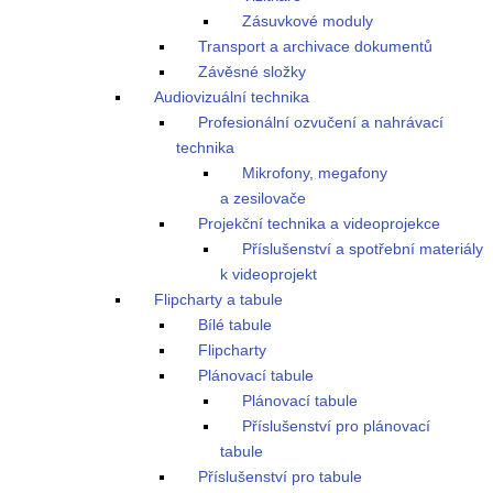
Zásuvkové moduly
Transport a archivace dokumentů
Závěsné složky
Audiovizuální technika
Profesionální ozvučení a nahrávací
technika
Mikrofony, megafony
a zesilovače
Projekční technika a videoprojekce
Příslušenství a spotřební materiály
k videoprojekt
Flipcharty a tabule
Bílé tabule
Flipcharty
Plánovací tabule
Plánovací tabule
Příslušenství pro plánovací
tabule
Příslušenství pro tabule