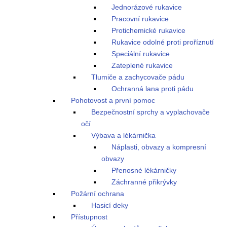
Jednorázové rukavice
Pracovní rukavice
Protichemické rukavice
Rukavice odolné proti proříznutí
Speciální rukavice
Zateplené rukavice
Tlumiče a zachycovače pádu
Ochranná lana proti pádu
Pohotovost a první pomoc
Bezpečnostní sprchy a vyplachovače
očí
Výbava a lékárnička
Náplasti, obvazy a kompresní
obvazy
Přenosné lékárničky
Záchranné přikrývky
Požární ochrana
Hasicí deky
Přístupnost