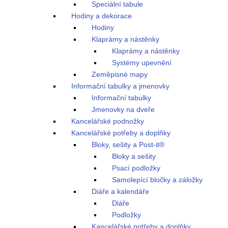
Speciální tabule
Hodiny a dekorace
Hodiny
Klaprámy a nástěnky
Klaprámy a nástěnky
Systémy upevnění
Zeměpisné mapy
Informační tabulky a jmenovky
Informační tabulky
Jmenovky na dveře
Kancelářské podnožky
Kancelářské potřeby a doplňky
Bloky, sešity a Post-it®
Bloky a sešity
Psací podložky
Samolepící bločky a záložky
Diáře a kalendáře
Diáře
Podložky
Kancelářské potřeby a doplňky