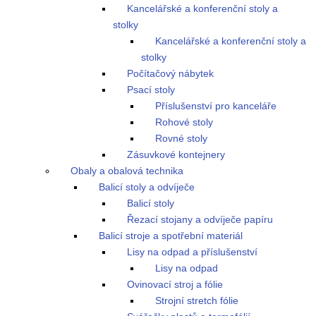
Kancelářské a konferenční stoly a
stolky
Kancelářské a konferenční stoly a
stolky
Počítačový nábytek
Psací stoly
Příslušenství pro kanceláře
Rohové stoly
Rovné stoly
Zásuvkové kontejnery
Obaly a obalová technika
Balicí stoly a odvíječe
Balicí stoly
Řezací stojany a odvíječe papíru
Balicí stroje a spotřební materiál
Lisy na odpad a příslušenství
Lisy na odpad
Ovinovací stroj a fólie
Strojní stretch fólie