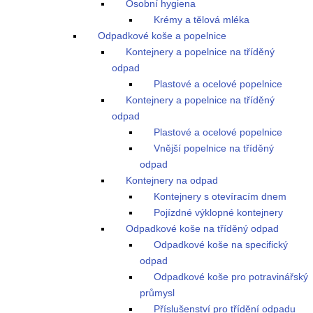
Osobní hygiena
Krémy a tělová mléka
Odpadkové koše a popelnice
Kontejnery a popelnice na tříděný
odpad
Plastové a ocelové popelnice
Kontejnery a popelnice na tříděný
odpad
Plastové a ocelové popelnice
Vnější popelnice na tříděný
odpad
Kontejnery na odpad
Kontejnery s otevíracím dnem
Pojízdné výklopné kontejnery
Odpadkové koše na tříděný odpad
Odpadkové koše na specifický
odpad
Odpadkové koše pro potravinářský
průmysl
Příslušenství pro třídění odpadu