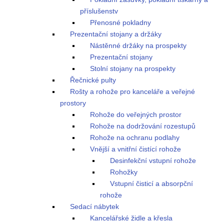
příslušenstv
Přenosné pokladny
Prezentační stojany a držáky
Nástěnné držáky na prospekty
Prezentační stojany
Stolní stojany na prospekty
Řečnické pulty
Rošty a rohože pro kanceláře a veřejné
prostory
Rohože do veřejných prostor
Rohože na dodržování rozestupů
Rohože na ochranu podlahy
Vnější a vnitřní čistící rohože
Desinfekční vstupní rohože
Rohožky
Vstupní čisticí a absorpční
rohože
Sedací nábytek
Kancelářské židle a křesla