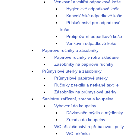
Venkovní a vnitřní odpadkové koše
Hygienické odpadkové koše
Kancelářské odpadkové koše
Příslušenství pro odpadkové
koše
Protipožární odpadkové koše
Venkovní odpadkové koše
Papírové ručníky a zásobníky
Papírové ručníky v roli a skládané
Zásobníky na papírové ručníky
Průmyslové utěrky a zásobníky
Průmyslové papírové utěrky
Ručníky z textilu a netkané textilie
Zásobníky na průmyslové utěrky
Sanitární zařízení, sprcha a koupelna
Vybavení do koupelny
Dávkovače mýdla a mýdlenky
Zrcadla do koupelny
WC příslušenství a přebalovací pulty
WC prkénka