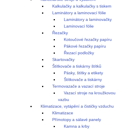
Kalkulačky a kalkulačky s tiskem
Laminátory a laminovací fólie
Laminátory a laminovačky
Laminovací fólie
Řezačky
Kotoučové řezačky papíru
Pákové řezačky papíru
Řezací podložky
Skartovačky
Štítkovače a tiskárny štítků
Pásky, štítky a etikety
Štítkovače a tiskárny
Termovazače a vazací stroje
Vazací stroje na kroužkovou
vazbu
Klimatizace, vytápění a čističky vzduchu
Klimatizace
Přímotopy a sálavé panely
Kamna a krby