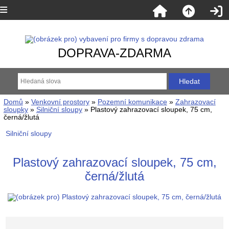
DOPRAVA-ZDARMA
Domů
»
Venkovní prostory
»
Pozemní komunikace
»
Zahrazovací
sloupky
»
Silniční sloupy
» Plastový zahrazovací sloupek, 75 cm,
černá/žlutá
Silniční sloupy
Plastový zahrazovací sloupek, 75 cm,
černá/žlutá