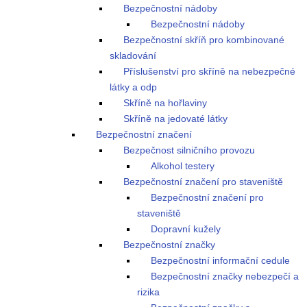
Bezpečnostní nádoby
Bezpečnostní nádoby
Bezpečnostní skříň pro kombinované
skladování
Příslušenství pro skříně na nebezpečné
látky a odp
Skříně na hořlaviny
Skříně na jedovaté látky
Bezpečnostní značení
Bezpečnost silničního provozu
Alkohol testery
Bezpečnostní značení pro staveniště
Bezpečnostní značení pro
staveniště
Dopravní kužely
Bezpečnostní značky
Bezpečnostní informační cedule
Bezpečnostní značky nebezpečí a
rizika