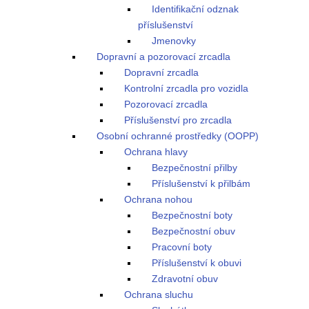
Identifikační odznak
příslušenství
Jmenovky
Dopravní a pozorovací zrcadla
Dopravní zrcadla
Kontrolní zrcadla pro vozidla
Pozorovací zrcadla
Příslušenství pro zrcadla
Osobní ochranné prostředky (OOPP)
Ochrana hlavy
Bezpečnostní přilby
Příslušenství k přilbám
Ochrana nohou
Bezpečnostní boty
Bezpečnostní obuv
Pracovní boty
Příslušenství k obuvi
Zdravotní obuv
Ochrana sluchu