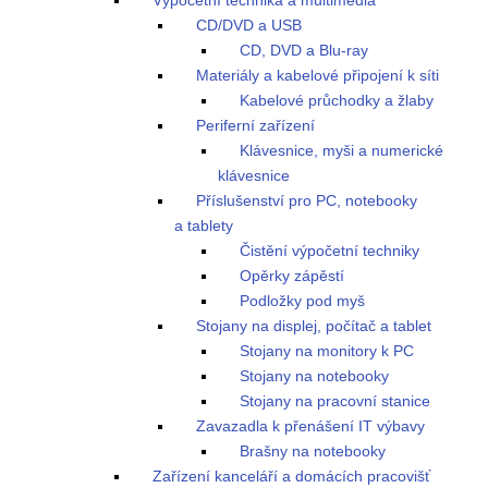
Výpočetní technika a multimédia
CD/DVD a USB
CD, DVD a Blu-ray
Materiály a kabelové připojení k síti
Kabelové průchodky a žlaby
Periferní zařízení
Klávesnice, myši a numerické
klávesnice
Příslušenství pro PC, notebooky
a tablety
Čistění výpočetní techniky
Opěrky zápěstí
Podložky pod myš
Stojany na displej, počítač a tablet
Stojany na monitory k PC
Stojany na notebooky
Stojany na pracovní stanice
Zavazadla k přenášení IT výbavy
Brašny na notebooky
Zařízení kanceláří a domácích pracovišť