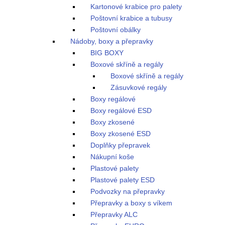
Kartonové krabice pro palety
Poštovní krabice a tubusy
Poštovní obálky
Nádoby, boxy a přepravky
BIG BOXY
Boxové skříně a regály
Boxové skříně a regály
Zásuvkové regály
Boxy regálové
Boxy regálové ESD
Boxy zkosené
Boxy zkosené ESD
Doplňky přepravek
Nákupní koše
Plastové palety
Plastové palety ESD
Podvozky na přepravky
Přepravky a boxy s víkem
Přepravky ALC