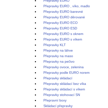
Přepravky EURO
Přepravky EURO , víko, madlo
Přepravky EURO barevné
Přepravky EURO děrované
Přepravky EURO ECO
Přepravky EURO ESD
Přepravky EURO s oknem
Přepravky EURO s víkem
Přepravky KLT
Přepravky na láhve
Přepravky na maso
Přepravky na pečivo
Přepravky ovoce, zelenina
Přepravky podle EURO norem
Přepravky skládací
Přepravky skládací bez víka
Přepravky skládací s víkem
Přepravky stohovací SN
Přepravní boxy
Skládací přepravky