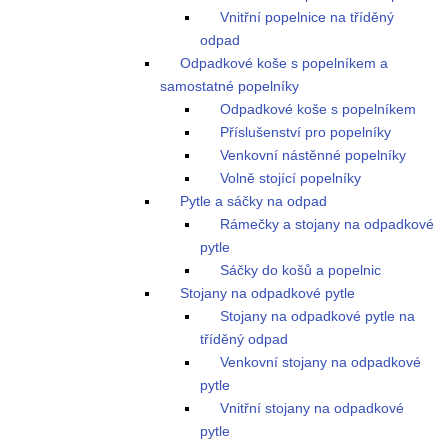
Vnitřní popelnice na tříděný
odpad
Odpadkové koše s popelníkem a
samostatné popelníky
Odpadkové koše s popelníkem
Příslušenství pro popelníky
Venkovní nástěnné popelníky
Volně stojící popelníky
Pytle a sáčky na odpad
Rámečky a stojany na odpadkové
pytle
Sáčky do košů a popelnic
Stojany na odpadkové pytle
Stojany na odpadkové pytle na
tříděný odpad
Venkovní stojany na odpadkové
pytle
Vnitřní stojany na odpadkové
pytle