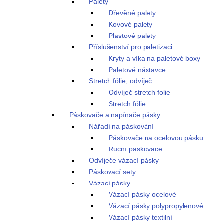
Palety
Dřevěné palety
Kovové palety
Plastové palety
Příslušenství pro paletizaci
Kryty a víka na paletové boxy
Paletové nástavce
Stretch fólie, odvíječ
Odvíječ stretch folie
Stretch fólie
Páskovače a napínače pásky
Nářadí na páskování
Páskovače na ocelovou pásku
Ruční páskovače
Odvíječe vázací pásky
Páskovací sety
Vázací pásky
Vázací pásky ocelové
Vázací pásky polypropylenové
Vázací pásky textilní