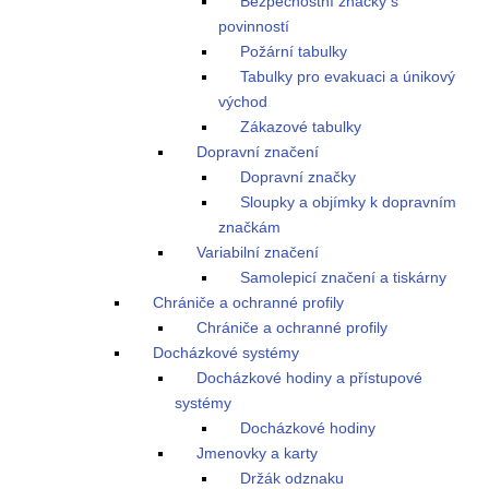
Bezpečnostní značky s
povinností
Požární tabulky
Tabulky pro evakuaci a únikový
východ
Zákazové tabulky
Dopravní značení
Dopravní značky
Sloupky a objímky k dopravním
značkám
Variabilní značení
Samolepicí značení a tiskárny
Chrániče a ochranné profily
Chrániče a ochranné profily
Docházkové systémy
Docházkové hodiny a přístupové
systémy
Docházkové hodiny
Jmenovky a karty
Držák odznaku