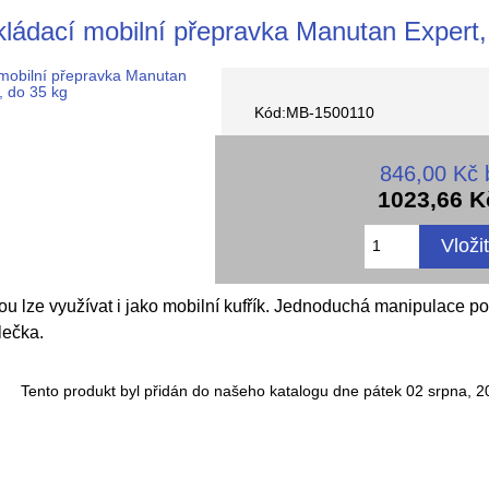
ládací mobilní přepravka Manutan Expert,
Kód:MB-1500110
846,00 Kč
1023,66 K
rou lze využívat i jako mobilní kufřík. Jednoduchá manipulace
lečka.
Tento produkt byl přidán do našeho katalogu dne pátek 02 srpna, 2