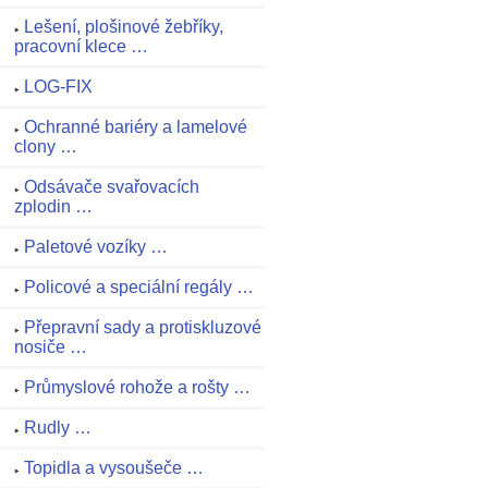
Lešení, plošinové žebříky,
pracovní klece …
LOG-FIX
Ochranné bariéry a lamelové
clony …
Odsávače svařovacích
zplodin …
Paletové vozíky …
Policové a speciální regály …
Přepravní sady a protiskluzové
nosiče …
Průmyslové rohože a rošty …
Rudly …
Topidla a vysoušeče …