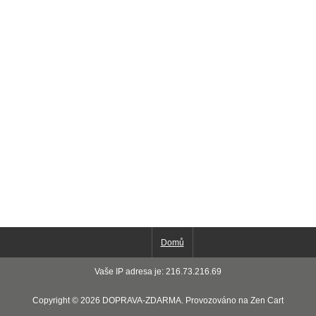
Domů
Vaše IP adresa je: 216.73.216.69
Copyright © 2026
DOPRAVA-ZDARMA
. Provozováno na
Zen Cart