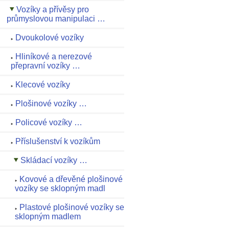
Vozíky a přívěsy pro
průmyslovou manipulaci …
Dvoukolové vozíky
Hliníkové a nerezové
přepravní vozíky …
Klecové vozíky
Plošinové vozíky …
Policové vozíky …
Příslušenství k vozíkům
Skládací vozíky …
Kovové a dřevěné plošinové
vozíky se sklopným madl
Plastové plošinové vozíky se
sklopným madlem