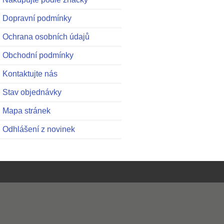
Dopravní podmínky
Ochrana osobních údajů
Obchodní podmínky
Kontaktujte nás
Stav objednávky
Mapa stránek
Odhlášení z novinek