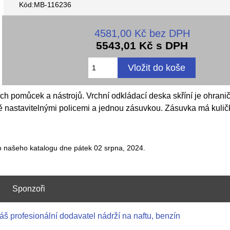
Kód:MB-116236
4581,00 Kč bez DPH
5543,01 Kč s DPH
h pomůcek a nástrojů. Vrchní odkládací deska skříní je ohrani
ě nastavitelnými policemi a jednou zásuvkou. Zásuvka má kulič
do našeho katalogu dne pátek 02 srpna, 2024.
Sponzoři