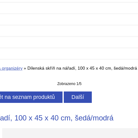
a organizéry
» Dílenská skříň na nářadí, 100 x 45 x 40 cm, šedá/modrá
Zobrazeno 1/5
t na seznam produktů
Další
řadí, 100 x 45 x 40 cm, šedá/modrá