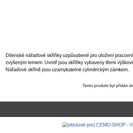
Dílenské nářaďové skříňky uzpůsobené pro uložení pracovníc
zvýšeným lemem. Uvnitř jsou skříňky vybaveny třemi výškov
Nářaďové skříně jsou uzamykatelné cylindrickým zámkem.
Tento produkt byl přidán 