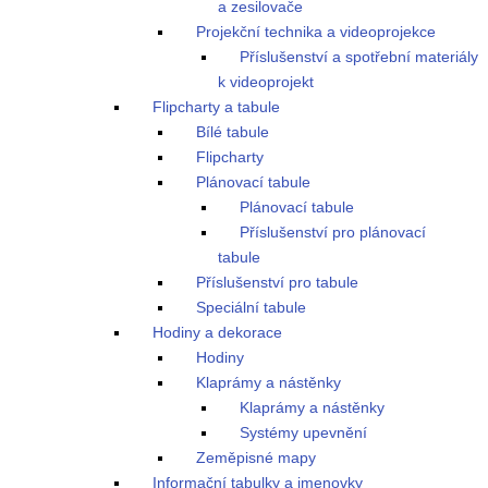
a zesilovače
Projekční technika a videoprojekce
Příslušenství a spotřební materiály
k videoprojekt
Flipcharty a tabule
Bílé tabule
Flipcharty
Plánovací tabule
Plánovací tabule
Příslušenství pro plánovací
tabule
Příslušenství pro tabule
Speciální tabule
Hodiny a dekorace
Hodiny
Klaprámy a nástěnky
Klaprámy a nástěnky
Systémy upevnění
Zeměpisné mapy
Informační tabulky a jmenovky