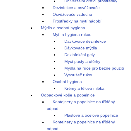
Univerzální čisticí prostředky
Dezinfekce a osvěžovače
Osvěžovače vzduchu
Prostředky na mytí nádobí
Mýdlo a osobní hygiena
Mytí a hygiena rukou
Dávkovače dezinfekce
Dávkovače mýdla
Dezinfekční gely
Mycí pasty a utěrky
Mýdla na ruce pro běžné použití
Vysoušeč rukou
Osobní hygiena
Krémy a tělová mléka
Odpadkové koše a popelnice
Kontejnery a popelnice na tříděný
odpad
Plastové a ocelové popelnice
Kontejnery a popelnice na tříděný
odpad