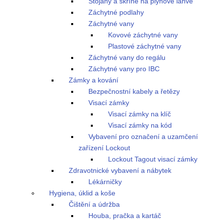
Stojany a skříně na plynové láhve
Záchytné podlahy
Záchytné vany
Kovové záchytné vany
Plastové záchytné vany
Záchytné vany do regálu
Záchytné vany pro IBC
Zámky a kování
Bezpečnostní kabely a řetězy
Visací zámky
Visací zámky na klíč
Visací zámky na kód
Vybavení pro označení a uzamčení
zařízení Lockout
Lockout Tagout visací zámky
Zdravotnické vybavení a nábytek
Lékárničky
Hygiena, úklid a koše
Čištění a údržba
Houba, pračka a kartáč