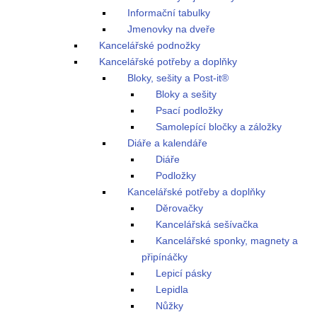
Informační tabulky
Jmenovky na dveře
Kancelářské podnožky
Kancelářské potřeby a doplňky
Bloky, sešity a Post-it®
Bloky a sešity
Psací podložky
Samolepící bločky a záložky
Diáře a kalendáře
Diáře
Podložky
Kancelářské potřeby a doplňky
Děrovačky
Kancelářská sešívačka
Kancelářské sponky, magnety a
připínáčky
Lepicí pásky
Lepidla
Nůžky