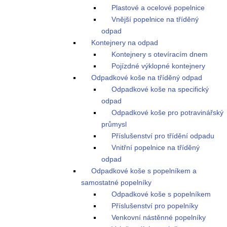
Plastové a ocelové popelnice
Vnější popelnice na tříděný
odpad
Kontejnery na odpad
Kontejnery s otevíracím dnem
Pojízdné výklopné kontejnery
Odpadkové koše na tříděný odpad
Odpadkové koše na specifický
odpad
Odpadkové koše pro potravinářský
průmysl
Příslušenství pro třídění odpadu
Vnitřní popelnice na tříděný
odpad
Odpadkové koše s popelníkem a
samostatné popelníky
Odpadkové koše s popelníkem
Příslušenství pro popelníky
Venkovní nástěnné popelníky