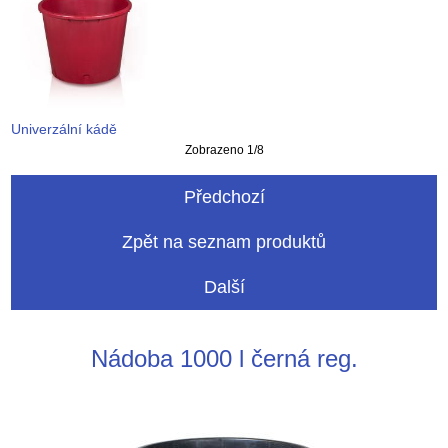
Univerzální kádě
Zobrazeno 1/8
Předchozí
Zpět na seznam produktů
Další
Nádoba 1000 l černá reg.