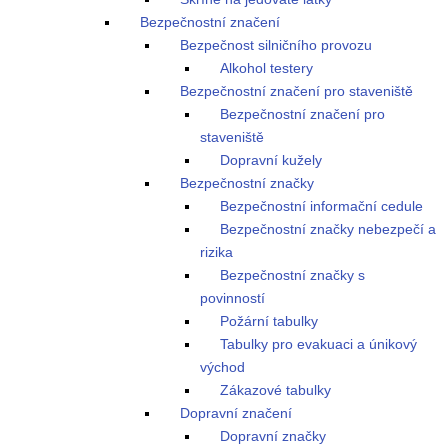
Bezpečnostní značení
Bezpečnost silničního provozu
Alkohol testery
Bezpečnostní značení pro staveniště
Bezpečnostní značení pro
staveniště
Dopravní kužely
Bezpečnostní značky
Bezpečnostní informační cedule
Bezpečnostní značky nebezpečí a
rizika
Bezpečnostní značky s
povinností
Požární tabulky
Tabulky pro evakuaci a únikový
východ
Zákazové tabulky
Dopravní značení
Dopravní značky