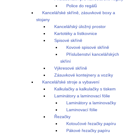
Police do regálů
Kancelářské skříně, zásuvkové boxy a
stojany
Kancelářský úložný prostor
Kartotéky a lístkovnice
Spisové skříně
Kovové spisové skříně
Příslušenství kancelářských
skříní
Výkresové skříně
Zásuvkové kontejnery a vozíky
Kancelářské stroje a vybavení
Kalkulačky a kalkulačky s tiskem
Laminátory a laminovací fólie
Laminátory a laminovačky
Laminovací fólie
Řezačky
Kotoučové řezačky papíru
Pákové řezačky papíru