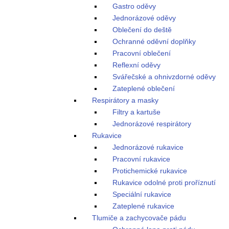
Gastro oděvy
Jednorázové oděvy
Oblečení do deště
Ochranné oděvní doplňky
Pracovní oblečení
Reflexní oděvy
Svářečské a ohnivzdorné oděvy
Zateplené oblečení
Respirátory a masky
Filtry a kartuše
Jednorázové respirátory
Rukavice
Jednorázové rukavice
Pracovní rukavice
Protichemické rukavice
Rukavice odolné proti proříznutí
Speciální rukavice
Zateplené rukavice
Tlumiče a zachycovače pádu