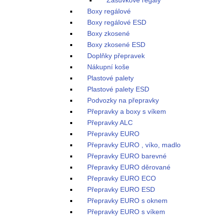
Zásuvkové regály
Boxy regálové
Boxy regálové ESD
Boxy zkosené
Boxy zkosené ESD
Doplňky přepravek
Nákupní koše
Plastové palety
Plastové palety ESD
Podvozky na přepravky
Přepravky a boxy s víkem
Přepravky ALC
Přepravky EURO
Přepravky EURO , víko, madlo
Přepravky EURO barevné
Přepravky EURO děrované
Přepravky EURO ECO
Přepravky EURO ESD
Přepravky EURO s oknem
Přepravky EURO s víkem