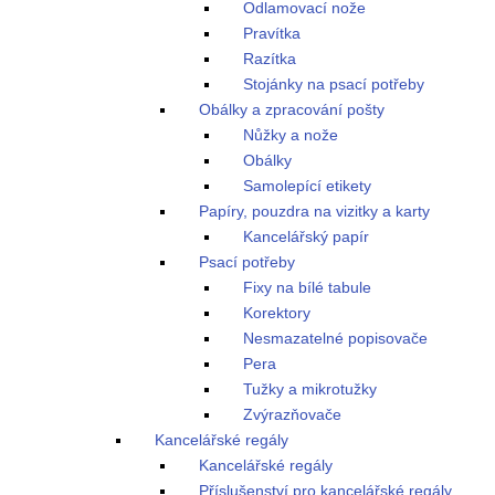
Odlamovací nože
Pravítka
Razítka
Stojánky na psací potřeby
Obálky a zpracování pošty
Nůžky a nože
Obálky
Samolepící etikety
Papíry, pouzdra na vizitky a karty
Kancelářský papír
Psací potřeby
Fixy na bílé tabule
Korektory
Nesmazatelné popisovače
Pera
Tužky a mikrotužky
Zvýrazňovače
Kancelářské regály
Kancelářské regály
Příslušenství pro kancelářské regály