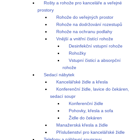
Rošty a rohože pro kanceláře a veřejné
prostory
Rohože do veřejných prostor
Rohože na dodržování rozestupů
Rohože na ochranu podlahy
Vnější a vnitřní čistící rohože
Desinfekční vstupní rohože
Rohožky
Vstupní čisticí a absorpční
rohože
Sedací nábytek
Kancelářské židle a křesla
Konferenční židle, lavice do čekáren,
sedací soupr
Konferenční židle
Pohovky, křesla a sofa
Židle do čekáren
Manažerská křesla a židle
Příslušenství pro kancelářské židle
Telefony a náhlavní soupravy