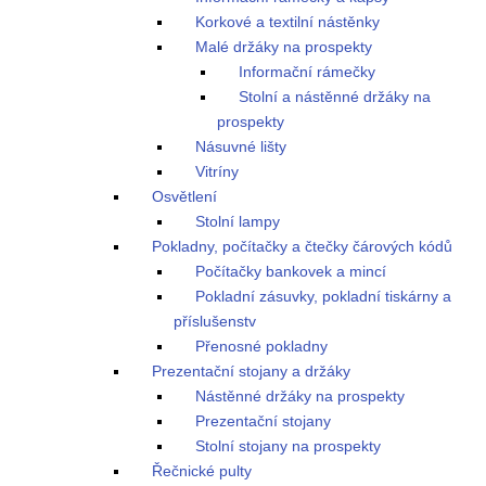
Korkové a textilní nástěnky
Malé držáky na prospekty
Informační rámečky
Stolní a nástěnné držáky na
prospekty
Násuvné lišty
Vitríny
Osvětlení
Stolní lampy
Pokladny, počítačky a čtečky čárových kódů
Počítačky bankovek a mincí
Pokladní zásuvky, pokladní tiskárny a
příslušenstv
Přenosné pokladny
Prezentační stojany a držáky
Nástěnné držáky na prospekty
Prezentační stojany
Stolní stojany na prospekty
Řečnické pulty