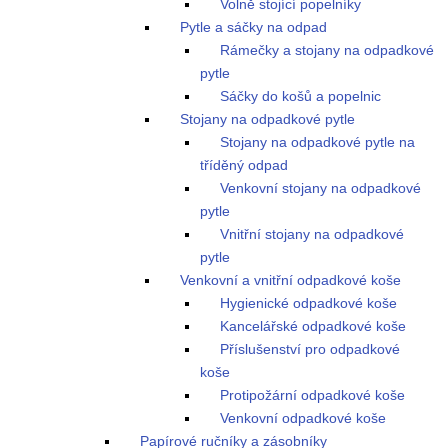
Volně stojící popelníky
Pytle a sáčky na odpad
Rámečky a stojany na odpadkové
pytle
Sáčky do košů a popelnic
Stojany na odpadkové pytle
Stojany na odpadkové pytle na
tříděný odpad
Venkovní stojany na odpadkové
pytle
Vnitřní stojany na odpadkové
pytle
Venkovní a vnitřní odpadkové koše
Hygienické odpadkové koše
Kancelářské odpadkové koše
Příslušenství pro odpadkové
koše
Protipožární odpadkové koše
Venkovní odpadkové koše
Papírové ručníky a zásobníky