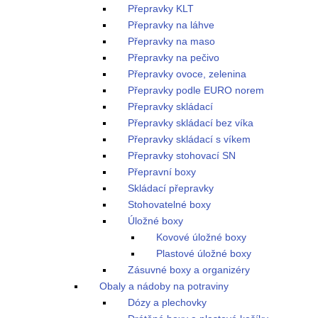
Přepravky KLT
Přepravky na láhve
Přepravky na maso
Přepravky na pečivo
Přepravky ovoce, zelenina
Přepravky podle EURO norem
Přepravky skládací
Přepravky skládací bez víka
Přepravky skládací s víkem
Přepravky stohovací SN
Přepravní boxy
Skládací přepravky
Stohovatelné boxy
Úložné boxy
Kovové úložné boxy
Plastové úložné boxy
Zásuvné boxy a organizéry
Obaly a nádoby na potraviny
Dózy a plechovky