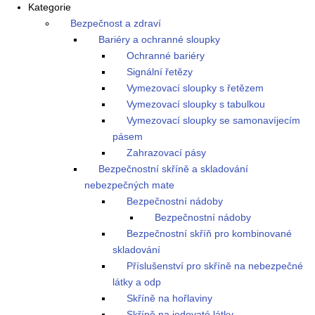
Kategorie
Bezpečnost a zdraví
Bariéry a ochranné sloupky
Ochranné bariéry
Signální řetězy
Vymezovací sloupky s řetězem
Vymezovací sloupky s tabulkou
Vymezovací sloupky se samonavíjecím
pásem
Zahrazovací pásy
Bezpečnostní skříně a skladování
nebezpečných mate
Bezpečnostní nádoby
Bezpečnostní nádoby
Bezpečnostní skříň pro kombinované
skladování
Příslušenství pro skříně na nebezpečné
látky a odp
Skříně na hořlaviny
Skříně na jedovaté látky