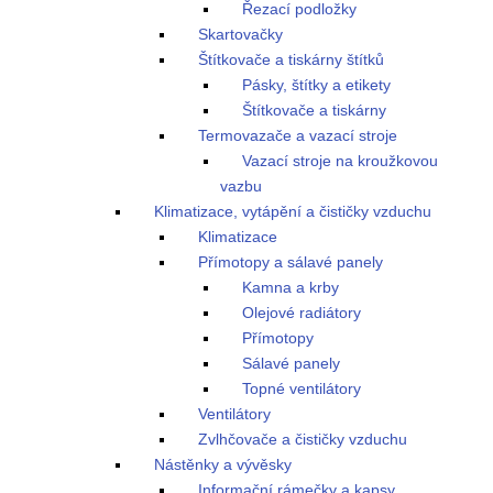
Řezací podložky
Skartovačky
Štítkovače a tiskárny štítků
Pásky, štítky a etikety
Štítkovače a tiskárny
Termovazače a vazací stroje
Vazací stroje na kroužkovou
vazbu
Klimatizace, vytápění a čističky vzduchu
Klimatizace
Přímotopy a sálavé panely
Kamna a krby
Olejové radiátory
Přímotopy
Sálavé panely
Topné ventilátory
Ventilátory
Zvlhčovače a čističky vzduchu
Nástěnky a vývěsky
Informační rámečky a kapsy