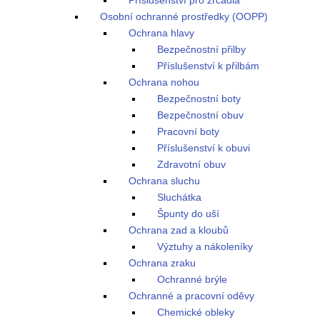
Příslušenství pro zrcadla
Osobní ochranné prostředky (OOPP)
Ochrana hlavy
Bezpečnostní přilby
Příslušenství k přilbám
Ochrana nohou
Bezpečnostní boty
Bezpečnostní obuv
Pracovní boty
Příslušenství k obuvi
Zdravotní obuv
Ochrana sluchu
Sluchátka
Špunty do uší
Ochrana zad a kloubů
Výztuhy a nákoleníky
Ochrana zraku
Ochranné brýle
Ochranné a pracovní oděvy
Chemické obleky