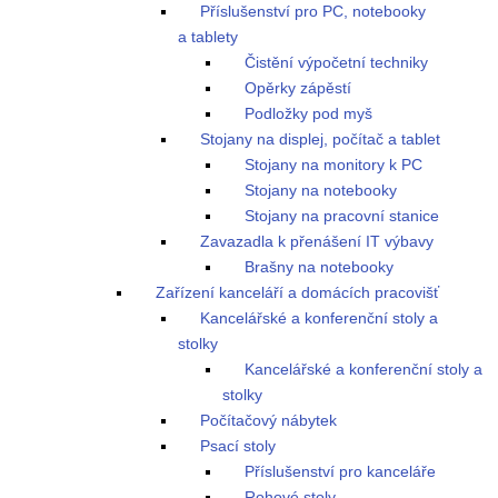
Příslušenství pro PC, notebooky
a tablety
Čistění výpočetní techniky
Opěrky zápěstí
Podložky pod myš
Stojany na displej, počítač a tablet
Stojany na monitory k PC
Stojany na notebooky
Stojany na pracovní stanice
Zavazadla k přenášení IT výbavy
Brašny na notebooky
Zařízení kanceláří a domácích pracovišť
Kancelářské a konferenční stoly a
stolky
Kancelářské a konferenční stoly a
stolky
Počítačový nábytek
Psací stoly
Příslušenství pro kanceláře
Rohové stoly