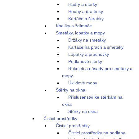
Hadry a utěrky
Houby a drátěnky
Kartáče a škrabky
Kbelíky a ždímače
Smetáky, lopatky a mopy
Držáky na smetáky
Kartáče na prach a smetáky
Lopatky a prachovky
Podlahové stěrky
Rukojeti a násady pro smetáky a
mopy
Úklidové mopy
Stěrky na okna
Příslušenství ke stěrkám na
okna
Stěrky na okna
Čisticí prostředky
Čisticí prostředky
Čisticí prostředky na podlahy