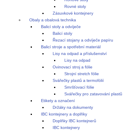
Rovné stoly
Zásuvkové kontejnery
Obaly a obalová technika
Balicí stoly a odvíječe
Balicí stoly
Řezací stojany a odvíječe papíru
Balicí stroje a spotřební materiál
Lisy na odpad a příslušenství
Lisy na odpad
Ovinovací stroj a fólie
Strojní stretch fólie
Svářečky plastů a termofólií
Smršťovací fólie
Svářečky pro zatavování plastů
Etikety a označení
Držáky na dokumenty
IBC kontejnery a doplňky
Doplňky IBC kontejnerů
IBC kontejnery