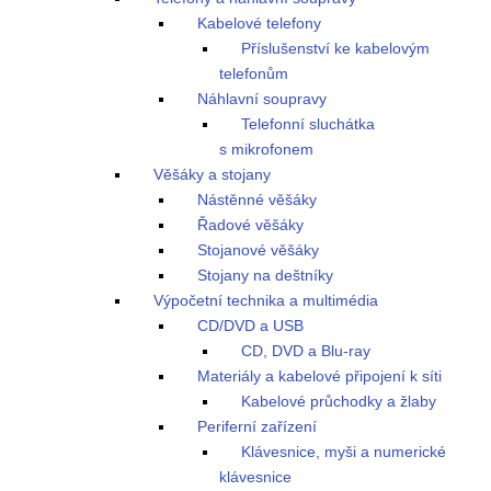
Kabelové telefony
Příslušenství ke kabelovým
telefonům
Náhlavní soupravy
Telefonní sluchátka
s mikrofonem
Věšáky a stojany
Nástěnné věšáky
Řadové věšáky
Stojanové věšáky
Stojany na deštníky
Výpočetní technika a multimédia
CD/DVD a USB
CD, DVD a Blu-ray
Materiály a kabelové připojení k síti
Kabelové průchodky a žlaby
Periferní zařízení
Klávesnice, myši a numerické
klávesnice