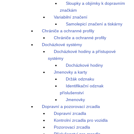
Sloupky a objímky k dopravním
značkám
Variabilní značení
Samolepicí značení a tiskárny
Chrániče a ochranné profily
Chrániče a ochranné profily
Docházkové systémy
Docházkové hodiny a přístupové
systémy
Docházkové hodiny
Jmenovky a karty
Držák odznaku
Identifikační odznak
příslušenství
Jmenovky
Dopravní a pozorovací zrcadla
Dopravní zrcadla
Kontrolní zrcadla pro vozidla
Pozorovací zrcadla