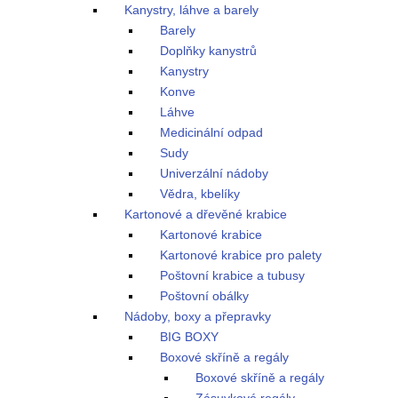
Kanystry, láhve a barely
Barely
Doplňky kanystrů
Kanystry
Konve
Láhve
Medicinální odpad
Sudy
Univerzální nádoby
Vědra, kbelíky
Kartonové a dřevěné krabice
Kartonové krabice
Kartonové krabice pro palety
Poštovní krabice a tubusy
Poštovní obálky
Nádoby, boxy a přepravky
BIG BOXY
Boxové skříně a regály
Boxové skříně a regály