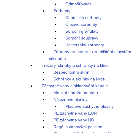
Odmašťovače
Sorbenty
Chemické sorbenty
Olejové sorbenty
Sorpční granuláty
Sorpční soupravy
Univerzální sorbenty
Zábrany pro kontrolu znečištění a systém
odklonění
Trezory, skříňky a schránky na klíče
Bezpečnostní skříň
Schránky a skříňky na klíče
Záchytné vany a skladování kapalin
Mobilní nádrže na naftu
Nájezdové plošiny
Plastové záchytné plošiny
PE záchytné vany EUR
PE záchytné vany HD
Regál s vanovými policemi