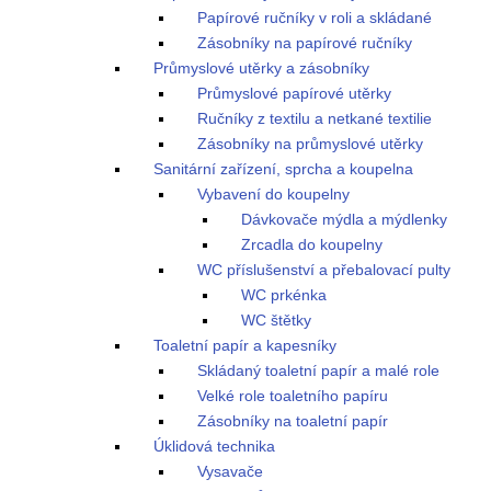
Papírové ručníky v roli a skládané
Zásobníky na papírové ručníky
Průmyslové utěrky a zásobníky
Průmyslové papírové utěrky
Ručníky z textilu a netkané textilie
Zásobníky na průmyslové utěrky
Sanitární zařízení, sprcha a koupelna
Vybavení do koupelny
Dávkovače mýdla a mýdlenky
Zrcadla do koupelny
WC příslušenství a přebalovací pulty
WC prkénka
WC štětky
Toaletní papír a kapesníky
Skládaný toaletní papír a malé role
Velké role toaletního papíru
Zásobníky na toaletní papír
Úklidová technika
Vysavače