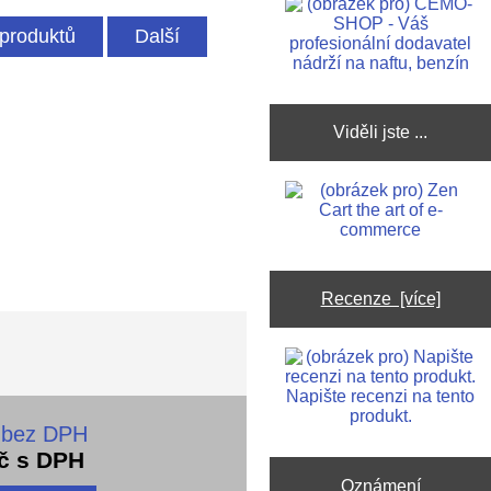
produktů
Další
Viděli jste ...
Recenze [více]
Napište recenzi na tento
produkt.
 bez DPH
č s DPH
Oznámení