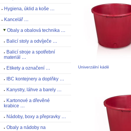
Hygiena, úklid a koše …
Kancelář …
Obaly a obalová technika …
Balicí stoly a odvíječe …
Balicí stroje a spotřební
materiál …
Univerzální kádě
Etikety a označení …
IBC kontejnery a doplňky …
Kanystry, láhve a barely …
Kartonové a dřevěné
krabice …
Nádoby, boxy a přepravky …
Obaly a nádoby na