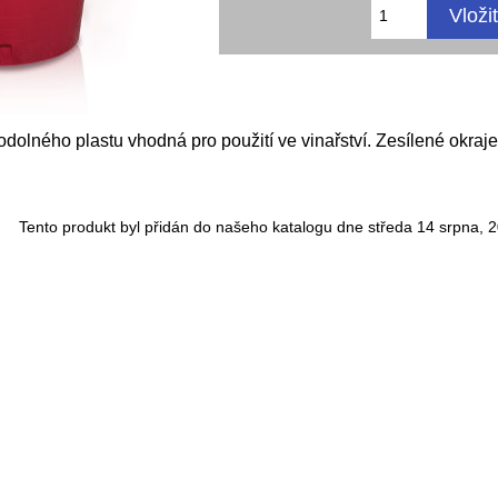
odolného plastu vhodná pro použití ve vinařství. Zesílené okraj
Tento produkt byl přidán do našeho katalogu dne středa 14 srpna, 