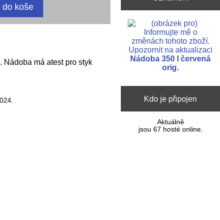
Upozornit na aktualizaci
Nádoba 350 l červená
e. Nádoba má atest pro styk
orig.
Kdo je připojen
2024.
Aktuálně
jsou 67 hosté online.