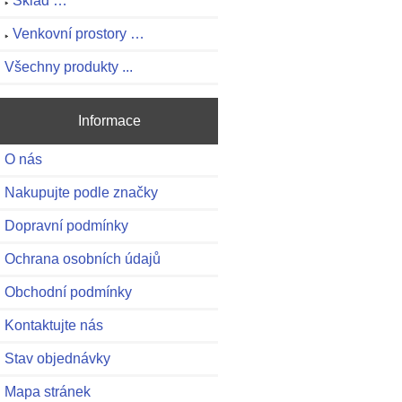
Sklad …
Venkovní prostory …
Všechny produkty ...
Informace
O nás
Nakupujte podle značky
Dopravní podmínky
Ochrana osobních údajů
Obchodní podmínky
Kontaktujte nás
Stav objednávky
Mapa stránek