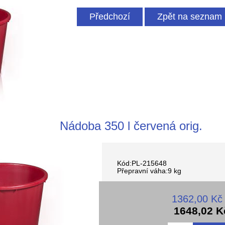
Předchozí
Zpět na seznam 
Nádoba 350 l červená orig.
Kód:PL-215648
Přepravní váha:9 kg
1362,00 Kč
1648,02 K