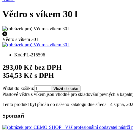
Vědro s víkem 30 l
Vědro s víkem 30 l
Kód:PL-215596
293,00 Kč bez DPH
354,53 Kč s DPH
Přidat do košíku:
Plastové vědra s víkem jsou vhodné pro skladování pevných a kapalnýc
Tento produkt byl přidán do našeho katalogu dne středa 14 srpna, 20
Sponzoři