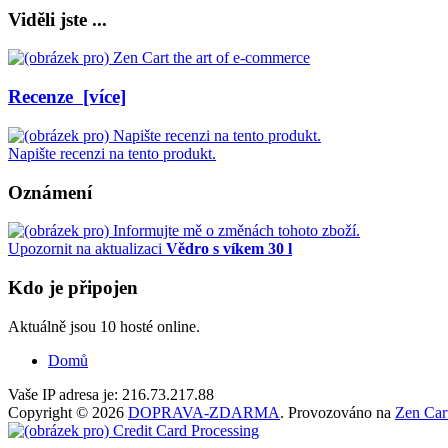
Viděli jste ...
Recenze [více]
Napište recenzi na tento produkt.
Oznámení
Upozornit na aktualizaci
Vědro s víkem 30 l
Kdo je připojen
Aktuálně jsou 10 hosté online.
Domů
Vaše IP adresa je: 216.73.217.88
Copyright © 2026
DOPRAVA-ZDARMA
. Provozováno na
Zen Car