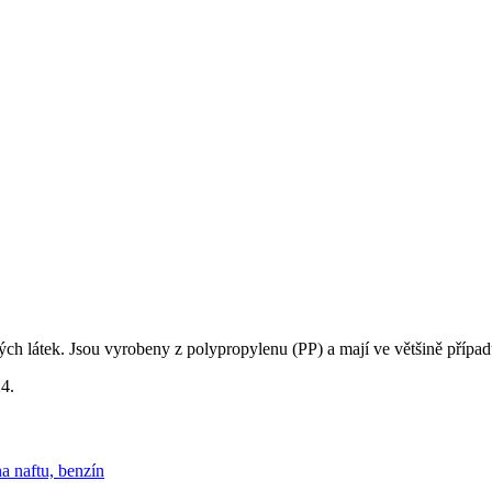
h látek. Jsou vyrobeny z polypropylenu (PP) a mají ve většině případů
24.