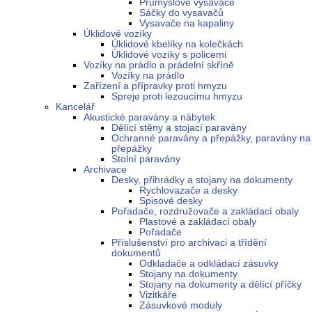
Průmyslové vysavače
Sáčky do vysavačů
Vysavače na kapaliny
Úklidové vozíky
Úklidové kbelíky na kolečkách
Úklidové vozíky s policemi
Vozíky na prádlo a prádelní skříně
Vozíky na prádlo
Zařízení a přípravky proti hmyzu
Spreje proti lezoucímu hmyzu
Kancelář
Akustické paravány a nábytek
Dělící stěny a stojací paravány
Ochranné paravány a přepážky, paravány na
přepážky
Stolní paravány
Archivace
Desky, přihrádky a stojany na dokumenty
Rychlovazače a desky
Spisové desky
Pořadače, rozdružovače a zakládací obaly
Plastové a zakládací obaly
Pořadače
Příslušenství pro archivaci a třídění
dokumentů
Odkladače a odkládací zásuvky
Stojany na dokumenty
Stojany na dokumenty a dělící příčky
Vizitkáře
Zásuvkové moduly