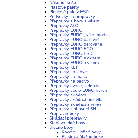
Nákupní koše
Plastové palety
Plastové palety ESD
Podvozky na přepravky
Přepravky a boxy s víkem
Přepravky ALC
Přepravky EURO
Přepravky EURO , víko, madlo
Přepravky EURO barevné
Přepravky EURO děrované
Přepravky EURO ECO
Přepravky EURO ESD
Přepravky EURO s oknem
Přepravky EURO s víkem
Přepravky KLT
Přepravky na láhve
Přepravky na maso
Přepravky na pečivo
Přepravky ovoce, zelenina
Přepravky podle EURO norem
Přepravky skládací
Přepravky skládací bez víka
Přepravky skládací s víkem
Přepravky stohovací SN
Přepravní boxy
Skládací přepravky
Stohovatelné boxy
Úložné boxy
Kovové úložné boxy
Plastové úložné boxy