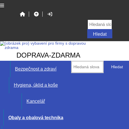
DOPRAVA-ZDARMA
Bezpečnost a zdraví
Hygiena, úklid a koše
Kancelář
Obaly a obalová technika