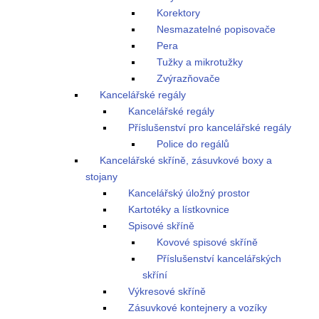
Korektory
Nesmazatelné popisovače
Pera
Tužky a mikrotužky
Zvýrazňovače
Kancelářské regály
Kancelářské regály
Příslušenství pro kancelářské regály
Police do regálů
Kancelářské skříně, zásuvkové boxy a
stojany
Kancelářský úložný prostor
Kartotéky a lístkovnice
Spisové skříně
Kovové spisové skříně
Příslušenství kancelářských
skříní
Výkresové skříně
Zásuvkové kontejnery a vozíky