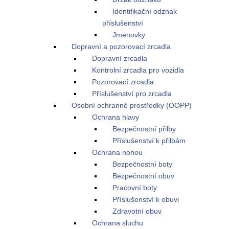
Identifikační odznak
příslušenství
Jmenovky
Dopravní a pozorovací zrcadla
Dopravní zrcadla
Kontrolní zrcadla pro vozidla
Pozorovací zrcadla
Příslušenství pro zrcadla
Osobní ochranné prostředky (OOPP)
Ochrana hlavy
Bezpečnostní přilby
Příslušenství k přilbám
Ochrana nohou
Bezpečnostní boty
Bezpečnostní obuv
Pracovní boty
Příslušenství k obuvi
Zdravotní obuv
Ochrana sluchu