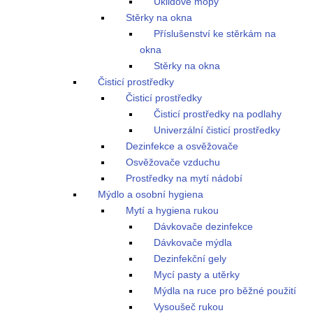
Úklidové mopy
Stěrky na okna
Příslušenství ke stěrkám na
okna
Stěrky na okna
Čisticí prostředky
Čisticí prostředky
Čisticí prostředky na podlahy
Univerzální čisticí prostředky
Dezinfekce a osvěžovače
Osvěžovače vzduchu
Prostředky na mytí nádobí
Mýdlo a osobní hygiena
Mytí a hygiena rukou
Dávkovače dezinfekce
Dávkovače mýdla
Dezinfekční gely
Mycí pasty a utěrky
Mýdla na ruce pro běžné použití
Vysoušeč rukou