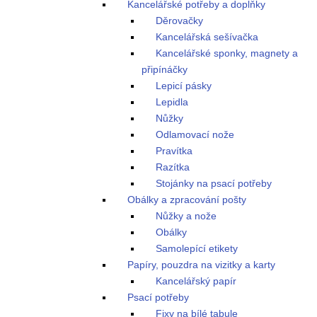
Kancelářské potřeby a doplňky
Děrovačky
Kancelářská sešívačka
Kancelářské sponky, magnety a
připínáčky
Lepicí pásky
Lepidla
Nůžky
Odlamovací nože
Pravítka
Razítka
Stojánky na psací potřeby
Obálky a zpracování pošty
Nůžky a nože
Obálky
Samolepící etikety
Papíry, pouzdra na vizitky a karty
Kancelářský papír
Psací potřeby
Fixy na bílé tabule