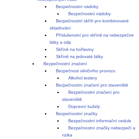
Bezpečnostní nádoby
Bezpečnostní nádoby
Bezpečnostní skříň pro kombinované
skladování
Příslušenství pro skříně na nebezpečné
látky a odp
Skříně na hořlaviny
Skříně na jedovaté látky
Bezpečnostní značení
Bezpečnost silničního provozu
Alkohol testery
Bezpečnostní značení pro staveniště
Bezpečnostní značení pro
staveniště
Dopravní kužely
Bezpečnostní značky
Bezpečnostní informační cedule
Bezpečnostní značky nebezpečí a
rizika