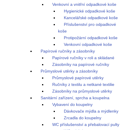
Venkovní a vnitřní odpadkové koše
Hygienické odpadkové koše
Kancelářské odpadkové koše
Příslušenství pro odpadkové
koše
Protipožární odpadkové koše
Venkovní odpadkové koše
Papírové ručníky a zásobníky
Papírové ručníky v roli a skládané
Zásobníky na papírové ručníky
Průmyslové utěrky a zásobníky
Průmyslové papírové utěrky
Ručníky z textilu a netkané textilie
Zásobníky na průmyslové utěrky
Sanitární zařízení, sprcha a koupelna
Vybavení do koupelny
Dávkovače mýdla a mýdlenky
Zrcadla do koupelny
WC příslušenství a přebalovací pulty