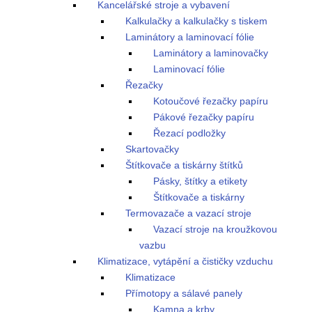
Kancelářské stroje a vybavení
Kalkulačky a kalkulačky s tiskem
Laminátory a laminovací fólie
Laminátory a laminovačky
Laminovací fólie
Řezačky
Kotoučové řezačky papíru
Pákové řezačky papíru
Řezací podložky
Skartovačky
Štítkovače a tiskárny štítků
Pásky, štítky a etikety
Štítkovače a tiskárny
Termovazače a vazací stroje
Vazací stroje na kroužkovou
vazbu
Klimatizace, vytápění a čističky vzduchu
Klimatizace
Přímotopy a sálavé panely
Kamna a krby