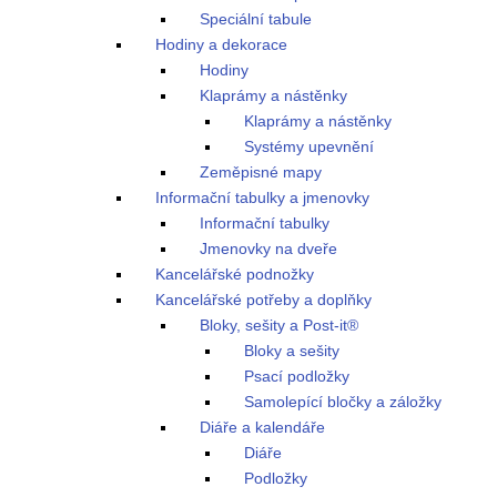
Speciální tabule
Hodiny a dekorace
Hodiny
Klaprámy a nástěnky
Klaprámy a nástěnky
Systémy upevnění
Zeměpisné mapy
Informační tabulky a jmenovky
Informační tabulky
Jmenovky na dveře
Kancelářské podnožky
Kancelářské potřeby a doplňky
Bloky, sešity a Post-it®
Bloky a sešity
Psací podložky
Samolepící bločky a záložky
Diáře a kalendáře
Diáře
Podložky