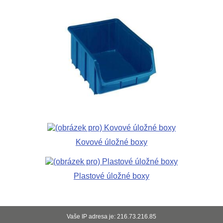
Kovové úložné boxy
Plastové úložné boxy
Vaše IP adresa je: 216.73.216.85