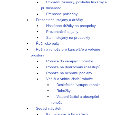
Pokladní zásuvky, pokladní tiskárny a
příslušenstv
Přenosné pokladny
Prezentační stojany a držáky
Nástěnné držáky na prospekty
Prezentační stojany
Stolní stojany na prospekty
Řečnické pulty
Rošty a rohože pro kanceláře a veřejné
prostory
Rohože do veřejných prostor
Rohože na dodržování rozestupů
Rohože na ochranu podlahy
Vnější a vnitřní čistící rohože
Desinfekční vstupní rohože
Rohožky
Vstupní čisticí a absorpční
rohože
Sedací nábytek
Kancelářské židle a křesla