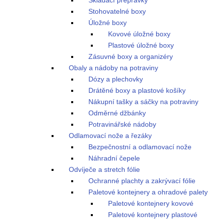
Skládací přepravky
Stohovatelné boxy
Úložné boxy
Kovové úložné boxy
Plastové úložné boxy
Zásuvné boxy a organizéry
Obaly a nádoby na potraviny
Dózy a plechovky
Drátěné boxy a plastové košíky
Nákupní tašky a sáčky na potraviny
Odměrné džbánky
Potravinářské nádoby
Odlamovací nože a řezáky
Bezpečnostní a odlamovací nože
Náhradní čepele
Odvíječe a stretch fólie
Ochranné plachty a zakrývací fólie
Paletové kontejnery a ohradové palety
Paletové kontejnery kovové
Paletové kontejnery plastové