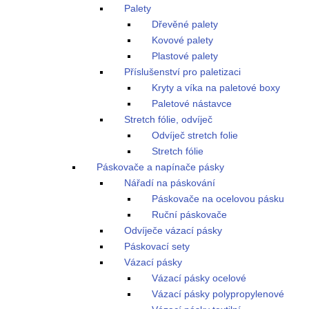
Palety
Dřevěné palety
Kovové palety
Plastové palety
Příslušenství pro paletizaci
Kryty a víka na paletové boxy
Paletové nástavce
Stretch fólie, odvíječ
Odvíječ stretch folie
Stretch fólie
Páskovače a napínače pásky
Nářadí na páskování
Páskovače na ocelovou pásku
Ruční páskovače
Odvíječe vázací pásky
Páskovací sety
Vázací pásky
Vázací pásky ocelové
Vázací pásky polypropylenové