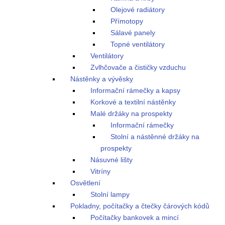
Olejové radiátory
Přímotopy
Sálavé panely
Topné ventilátory
Ventilátory
Zvlhčovače a čističky vzduchu
Nástěnky a vývěsky
Informační rámečky a kapsy
Korkové a textilní nástěnky
Malé držáky na prospekty
Informační rámečky
Stolní a nástěnné držáky na
prospekty
Násuvné lišty
Vitríny
Osvětlení
Stolní lampy
Pokladny, počítačky a čtečky čárových kódů
Počítačky bankovek a mincí