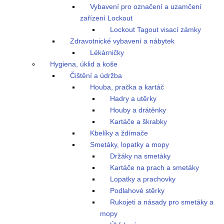
Vybavení pro označení a uzamčení
zařízení Lockout
Lockout Tagout visací zámky
Zdravotnické vybavení a nábytek
Lékárničky
Hygiena, úklid a koše
Čištění a údržba
Houba, pračka a kartáč
Hadry a utěrky
Houby a drátěnky
Kartáče a škrabky
Kbelíky a ždímače
Smetáky, lopatky a mopy
Držáky na smetáky
Kartáče na prach a smetáky
Lopatky a prachovky
Podlahové stěrky
Rukojeti a násady pro smetáky a
mopy