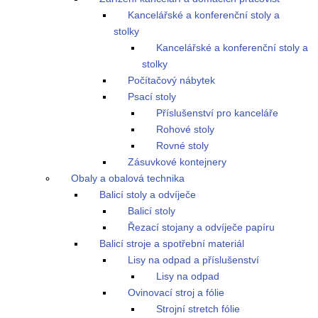
Kancelářské a konferenční stoly a
stolky
Kancelářské a konferenční stoly a
stolky
Počítačový nábytek
Psací stoly
Příslušenství pro kanceláře
Rohové stoly
Rovné stoly
Zásuvkové kontejnery
Obaly a obalová technika
Balicí stoly a odvíječe
Balicí stoly
Řezací stojany a odvíječe papíru
Balicí stroje a spotřební materiál
Lisy na odpad a příslušenství
Lisy na odpad
Ovinovací stroj a fólie
Strojní stretch fólie