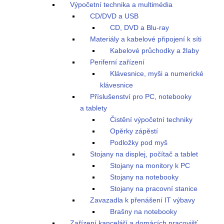
Výpočetní technika a multimédia
CD/DVD a USB
CD, DVD a Blu-ray
Materiály a kabelové připojení k síti
Kabelové průchodky a žlaby
Periferní zařízení
Klávesnice, myši a numerické
klávesnice
Příslušenství pro PC, notebooky
a tablety
Čistění výpočetní techniky
Opěrky zápěstí
Podložky pod myš
Stojany na displej, počítač a tablet
Stojany na monitory k PC
Stojany na notebooky
Stojany na pracovní stanice
Zavazadla k přenášení IT výbavy
Brašny na notebooky
Zařízení kanceláří a domácích pracovišť