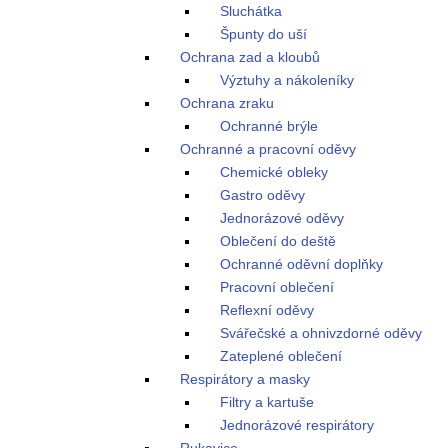
Sluchátka
Špunty do uší
Ochrana zad a kloubů
Výztuhy a nákoleníky
Ochrana zraku
Ochranné brýle
Ochranné a pracovní oděvy
Chemické obleky
Gastro oděvy
Jednorázové oděvy
Oblečení do deště
Ochranné oděvní doplňky
Pracovní oblečení
Reflexní oděvy
Svářečské a ohnivzdorné oděvy
Zateplené oblečení
Respirátory a masky
Filtry a kartuše
Jednorázové respirátory