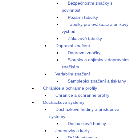
Bezpečnostní značky s
povinností
Požární tabulky
Tabulky pro evakuaci a únikový
východ
Zákazové tabulky
Dopravní značení
Dopravní značky
Sloupky a objímky k dopravním
značkám
Variabilní značení
Samolepicí značení a tiskárny
Chrániče a ochranné profily
Chrániče a ochranné profily
Docházkové systémy
Docházkové hodiny a přístupové
systémy
Docházkové hodiny
Jmenovky a karty
Držák odznaku