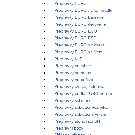
Přepravky EURO
Přepravky EURO , víko, madlo
Přepravky EURO barevné
Přepravky EURO děrované
Přepravky EURO ECO
Přepravky EURO ESD
Přepravky EURO s oknem
Přepravky EURO s víkem
Přepravky KLT
Přepravky na láhve
Přepravky na maso
Přepravky na pečivo
Přepravky ovoce, zelenina
Přepravky podle EURO norem
Přepravky skládací
Přepravky skládací bez víka
Přepravky skládací s víkem
Přepravky stohovací SN
Přepravní boxy