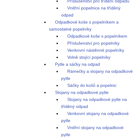
Příslušenství pro třídění odpadu
Vnitřní popelnice na tříděný
odpad
Odpadkové koše s popelníkem a
samostatné popelníky
Odpadkové koše s popelníkem
Příslušenství pro popelníky
Venkovní nástěnné popelníky
Volně stojící popelníky
Pytle a sáčky na odpad
Rámečky a stojany na odpadkové
pytle
Sáčky do košů a popelnic
Stojany na odpadkové pytle
Stojany na odpadkové pytle na
tříděný odpad
Venkovní stojany na odpadkové
pytle
Vnitřní stojany na odpadkové
pytle