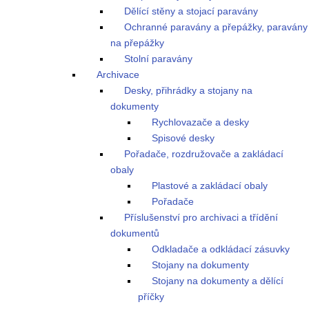
Dělící stěny a stojací paravány
Ochranné paravány a přepážky, paravány
na přepážky
Stolní paravány
Archivace
Desky, přihrádky a stojany na
dokumenty
Rychlovazače a desky
Spisové desky
Pořadače, rozdružovače a zakládací
obaly
Plastové a zakládací obaly
Pořadače
Příslušenství pro archivaci a třídění
dokumentů
Odkladače a odkládací zásuvky
Stojany na dokumenty
Stojany na dokumenty a dělící
příčky