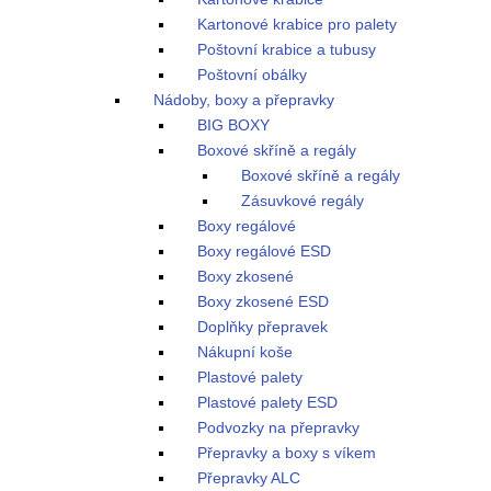
Kartonové krabice pro palety
Poštovní krabice a tubusy
Poštovní obálky
Nádoby, boxy a přepravky
BIG BOXY
Boxové skříně a regály
Boxové skříně a regály
Zásuvkové regály
Boxy regálové
Boxy regálové ESD
Boxy zkosené
Boxy zkosené ESD
Doplňky přepravek
Nákupní koše
Plastové palety
Plastové palety ESD
Podvozky na přepravky
Přepravky a boxy s víkem
Přepravky ALC