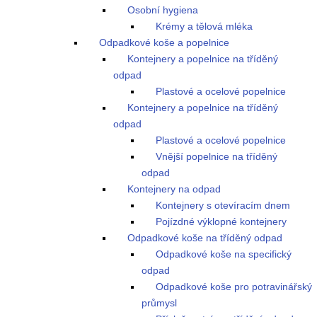
Osobní hygiena
Krémy a tělová mléka
Odpadkové koše a popelnice
Kontejnery a popelnice na tříděný
odpad
Plastové a ocelové popelnice
Kontejnery a popelnice na tříděný
odpad
Plastové a ocelové popelnice
Vnější popelnice na tříděný
odpad
Kontejnery na odpad
Kontejnery s otevíracím dnem
Pojízdné výklopné kontejnery
Odpadkové koše na tříděný odpad
Odpadkové koše na specifický
odpad
Odpadkové koše pro potravinářský
průmysl