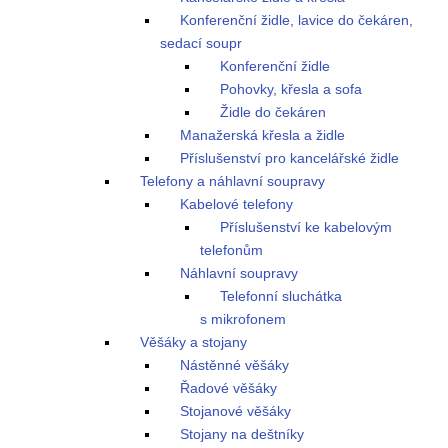
Konferenční židle, lavice do čekáren,
sedací soupr
Konferenční židle
Pohovky, křesla a sofa
Židle do čekáren
Manažerská křesla a židle
Příslušenství pro kancelářské židle
Telefony a náhlavní soupravy
Kabelové telefony
Příslušenství ke kabelovým
telefonům
Náhlavní soupravy
Telefonní sluchátka
s mikrofonem
Věšáky a stojany
Nástěnné věšáky
Řadové věšáky
Stojanové věšáky
Stojany na deštníky