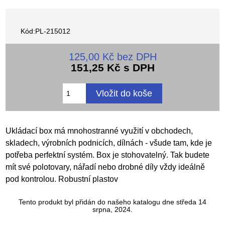
Kód:PL-215012
125,00 Kč bez DPH
151,25 Kč s DPH
Ukládací box má mnohostranné využití v obchodech,
skladech, výrobních podnicích, dílnách - všude tam, kde je
potřeba perfektní systém. Box je stohovatelný. Tak budete
mít své polotovary, nářadí nebo drobné díly vždy ideálně
pod kontrolou. Robustní plastov
Tento produkt byl přidán do našeho katalogu dne středa 14
srpna, 2024.