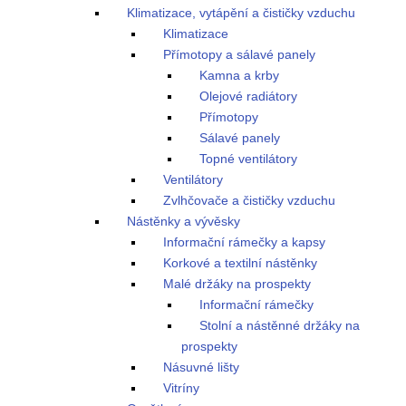
Klimatizace, vytápění a čističky vzduchu
Klimatizace
Přímotopy a sálavé panely
Kamna a krby
Olejové radiátory
Přímotopy
Sálavé panely
Topné ventilátory
Ventilátory
Zvlhčovače a čističky vzduchu
Nástěnky a vývěsky
Informační rámečky a kapsy
Korkové a textilní nástěnky
Malé držáky na prospekty
Informační rámečky
Stolní a nástěnné držáky na
prospekty
Násuvné lišty
Vitríny