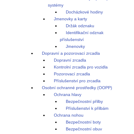
systémy
Docházkové hodiny
Jmenovky a karty
Držák odznaku
Identifikační odznak
příslušenství
Jmenovky
Dopravní a pozorovací zrcadla
Dopravní zrcadla
Kontrolní zrcadla pro vozidla
Pozorovací zrcadla
Příslušenství pro zrcadla
Osobní ochranné prostředky (OOPP)
Ochrana hlavy
Bezpečnostní přilby
Příslušenství k přilbám
Ochrana nohou
Bezpečnostní boty
Bezpečnostní obuv