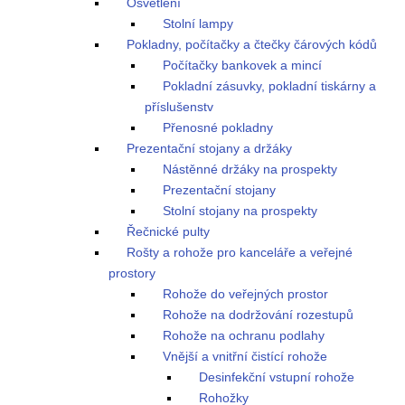
Osvětlení
Stolní lampy
Pokladny, počítačky a čtečky čárových kódů
Počítačky bankovek a mincí
Pokladní zásuvky, pokladní tiskárny a
příslušenstv
Přenosné pokladny
Prezentační stojany a držáky
Nástěnné držáky na prospekty
Prezentační stojany
Stolní stojany na prospekty
Řečnické pulty
Rošty a rohože pro kanceláře a veřejné
prostory
Rohože do veřejných prostor
Rohože na dodržování rozestupů
Rohože na ochranu podlahy
Vnější a vnitřní čistící rohože
Desinfekční vstupní rohože
Rohožky