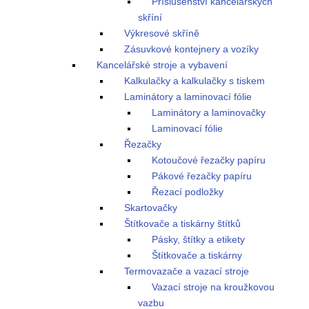
Příslušenství kancelářských
skříní
Výkresové skříně
Zásuvkové kontejnery a vozíky
Kancelářské stroje a vybavení
Kalkulačky a kalkulačky s tiskem
Laminátory a laminovací fólie
Laminátory a laminovačky
Laminovací fólie
Řezačky
Kotoučové řezačky papíru
Pákové řezačky papíru
Řezací podložky
Skartovačky
Štítkovače a tiskárny štítků
Pásky, štítky a etikety
Štítkovače a tiskárny
Termovazače a vazací stroje
Vazací stroje na kroužkovou
vazbu