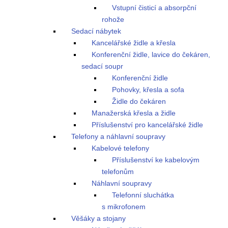
Vstupní čisticí a absorpční
rohože
Sedací nábytek
Kancelářské židle a křesla
Konferenční židle, lavice do čekáren,
sedací soupr
Konferenční židle
Pohovky, křesla a sofa
Židle do čekáren
Manažerská křesla a židle
Příslušenství pro kancelářské židle
Telefony a náhlavní soupravy
Kabelové telefony
Příslušenství ke kabelovým
telefonům
Náhlavní soupravy
Telefonní sluchátka
s mikrofonem
Věšáky a stojany