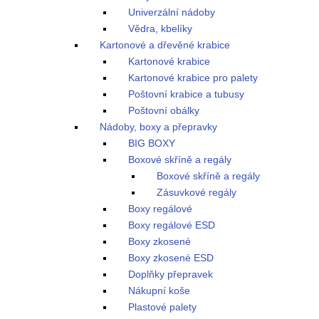
Univerzální nádoby
Vědra, kbelíky
Kartonové a dřevěné krabice
Kartonové krabice
Kartonové krabice pro palety
Poštovní krabice a tubusy
Poštovní obálky
Nádoby, boxy a přepravky
BIG BOXY
Boxové skříně a regály
Boxové skříně a regály
Zásuvkové regály
Boxy regálové
Boxy regálové ESD
Boxy zkosené
Boxy zkosené ESD
Doplňky přepravek
Nákupní koše
Plastové palety