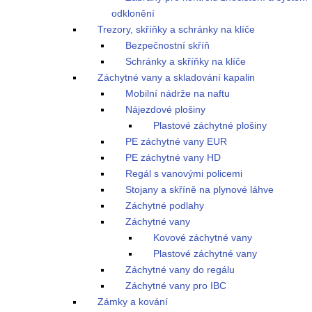
odklonění
Trezory, skříňky a schránky na klíče
Bezpečnostní skříň
Schránky a skříňky na klíče
Záchytné vany a skladování kapalin
Mobilní nádrže na naftu
Nájezdové plošiny
Plastové záchytné plošiny
PE záchytné vany EUR
PE záchytné vany HD
Regál s vanovými policemi
Stojany a skříně na plynové láhve
Záchytné podlahy
Záchytné vany
Kovové záchytné vany
Plastové záchytné vany
Záchytné vany do regálu
Záchytné vany pro IBC
Zámky a kování