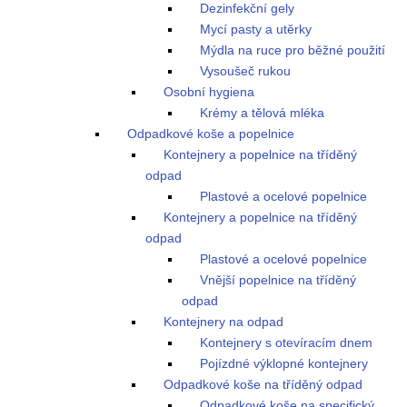
Dezinfekční gely
Mycí pasty a utěrky
Mýdla na ruce pro běžné použití
Vysoušeč rukou
Osobní hygiena
Krémy a tělová mléka
Odpadkové koše a popelnice
Kontejnery a popelnice na tříděný
odpad
Plastové a ocelové popelnice
Kontejnery a popelnice na tříděný
odpad
Plastové a ocelové popelnice
Vnější popelnice na tříděný
odpad
Kontejnery na odpad
Kontejnery s otevíracím dnem
Pojízdné výklopné kontejnery
Odpadkové koše na tříděný odpad
Odpadkové koše na specifický