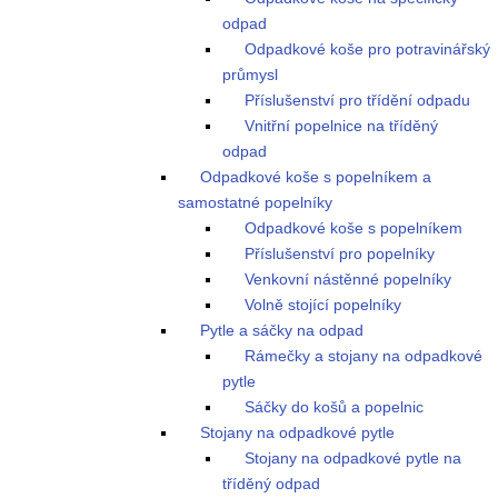
odpad
Odpadkové koše pro potravinářský
průmysl
Příslušenství pro třídění odpadu
Vnitřní popelnice na tříděný
odpad
Odpadkové koše s popelníkem a
samostatné popelníky
Odpadkové koše s popelníkem
Příslušenství pro popelníky
Venkovní nástěnné popelníky
Volně stojící popelníky
Pytle a sáčky na odpad
Rámečky a stojany na odpadkové
pytle
Sáčky do košů a popelnic
Stojany na odpadkové pytle
Stojany na odpadkové pytle na
tříděný odpad