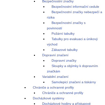
Bezpečnostní značky
Bezpečnostní informační cedule
Bezpečnostní značky nebezpečí a
rizika
Bezpečnostní značky s
povinností
Požární tabulky
Tabulky pro evakuaci a únikový
východ
Zákazové tabulky
Dopravní značení
Dopravní značky
Sloupky a objímky k dopravním
značkám
Variabilní značení
Samolepicí značení a tiskárny
Chrániče a ochranné profily
Chrániče a ochranné profily
Docházkové systémy
Docházkové hodiny a přístupové