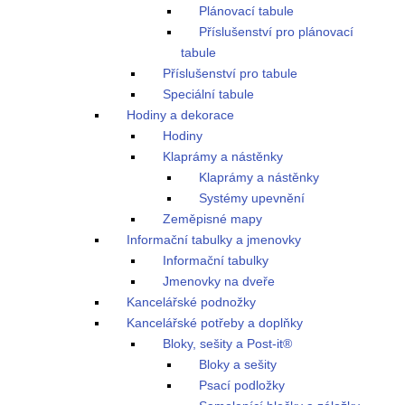
Plánovací tabule
Příslušenství pro plánovací
tabule
Příslušenství pro tabule
Speciální tabule
Hodiny a dekorace
Hodiny
Klaprámy a nástěnky
Klaprámy a nástěnky
Systémy upevnění
Zeměpisné mapy
Informační tabulky a jmenovky
Informační tabulky
Jmenovky na dveře
Kancelářské podnožky
Kancelářské potřeby a doplňky
Bloky, sešity a Post-it®
Bloky a sešity
Psací podložky