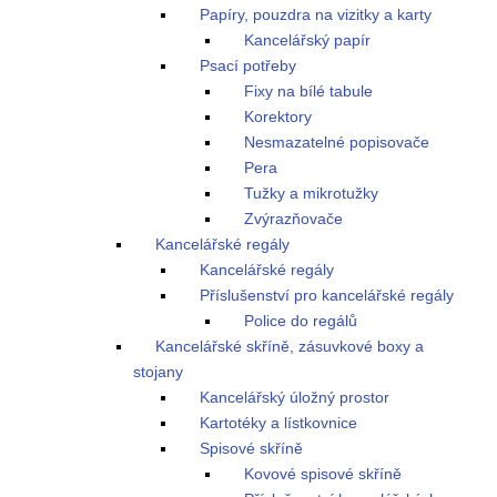
Papíry, pouzdra na vizitky a karty
Kancelářský papír
Psací potřeby
Fixy na bílé tabule
Korektory
Nesmazatelné popisovače
Pera
Tužky a mikrotužky
Zvýrazňovače
Kancelářské regály
Kancelářské regály
Příslušenství pro kancelářské regály
Police do regálů
Kancelářské skříně, zásuvkové boxy a
stojany
Kancelářský úložný prostor
Kartotéky a lístkovnice
Spisové skříně
Kovové spisové skříně