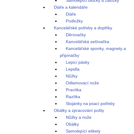
Samolepící bločky a záložky
Diáře a kalendáře
Diáře
Podložky
Kancelářské potřeby a doplňky
Děrovačky
Kancelářská sešívačka
Kancelářské sponky, magnety a
připínáčky
Lepicí pásky
Lepidla
Nůžky
Odlamovací nože
Pravítka
Razítka
Stojánky na psací potřeby
Obálky a zpracování pošty
Nůžky a nože
Obálky
Samolepící etikety