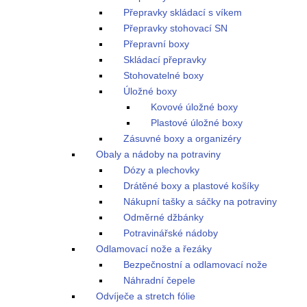
Přepravky skládací s víkem
Přepravky stohovací SN
Přepravní boxy
Skládací přepravky
Stohovatelné boxy
Úložné boxy
Kovové úložné boxy
Plastové úložné boxy
Zásuvné boxy a organizéry
Obaly a nádoby na potraviny
Dózy a plechovky
Drátěné boxy a plastové košíky
Nákupní tašky a sáčky na potraviny
Odměrné džbánky
Potravinářské nádoby
Odlamovací nože a řezáky
Bezpečnostní a odlamovací nože
Náhradní čepele
Odvíječe a stretch fólie