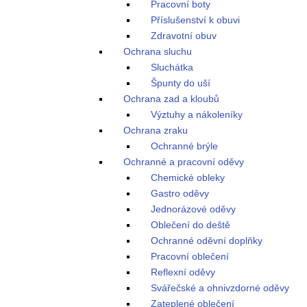
Pracovní boty
Příslušenství k obuvi
Zdravotní obuv
Ochrana sluchu
Sluchátka
Špunty do uší
Ochrana zad a kloubů
Výztuhy a nákoleníky
Ochrana zraku
Ochranné brýle
Ochranné a pracovní oděvy
Chemické obleky
Gastro oděvy
Jednorázové oděvy
Oblečení do deště
Ochranné oděvní doplňky
Pracovní oblečení
Reflexní oděvy
Svářečské a ohnivzdorné oděvy
Zateplené oblečení