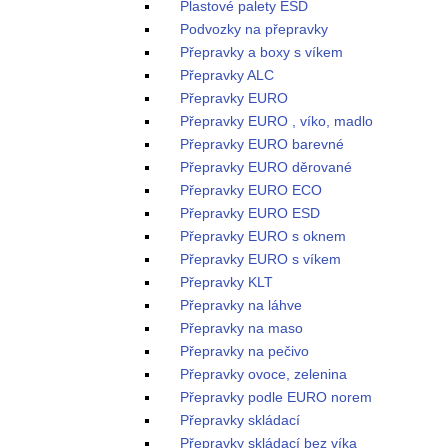
Plastové palety ESD
Podvozky na přepravky
Přepravky a boxy s víkem
Přepravky ALC
Přepravky EURO
Přepravky EURO , víko, madlo
Přepravky EURO barevné
Přepravky EURO děrované
Přepravky EURO ECO
Přepravky EURO ESD
Přepravky EURO s oknem
Přepravky EURO s víkem
Přepravky KLT
Přepravky na láhve
Přepravky na maso
Přepravky na pečivo
Přepravky ovoce, zelenina
Přepravky podle EURO norem
Přepravky skládací
Přepravky skládací bez víka