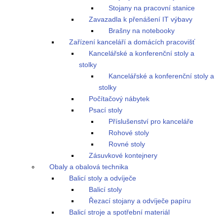
Stojany na pracovní stanice
Zavazadla k přenášení IT výbavy
Brašny na notebooky
Zařízení kanceláří a domácích pracovišť
Kancelářské a konferenční stoly a
stolky
Kancelářské a konferenční stoly a
stolky
Počítačový nábytek
Psací stoly
Příslušenství pro kanceláře
Rohové stoly
Rovné stoly
Zásuvkové kontejnery
Obaly a obalová technika
Balicí stoly a odvíječe
Balicí stoly
Řezací stojany a odvíječe papíru
Balicí stroje a spotřební materiál