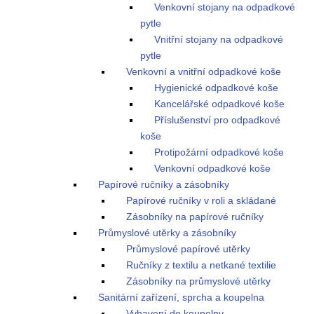
Venkovní stojany na odpadkové
pytle
Vnitřní stojany na odpadkové
pytle
Venkovní a vnitřní odpadkové koše
Hygienické odpadkové koše
Kancelářské odpadkové koše
Příslušenství pro odpadkové
koše
Protipožární odpadkové koše
Venkovní odpadkové koše
Papírové ručníky a zásobníky
Papírové ručníky v roli a skládané
Zásobníky na papírové ručníky
Průmyslové utěrky a zásobníky
Průmyslové papírové utěrky
Ručníky z textilu a netkané textilie
Zásobníky na průmyslové utěrky
Sanitární zařízení, sprcha a koupelna
Vybavení do koupelny