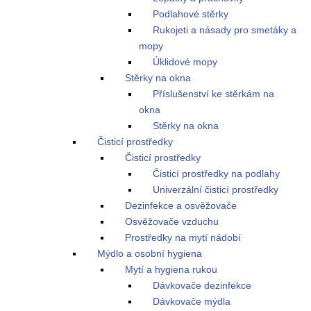
Podlahové stěrky
Rukojeti a násady pro smetáky a
mopy
Úklidové mopy
Stěrky na okna
Příslušenství ke stěrkám na
okna
Stěrky na okna
Čisticí prostředky
Čisticí prostředky
Čisticí prostředky na podlahy
Univerzální čisticí prostředky
Dezinfekce a osvěžovače
Osvěžovače vzduchu
Prostředky na mytí nádobí
Mýdlo a osobní hygiena
Mytí a hygiena rukou
Dávkovače dezinfekce
Dávkovače mýdla