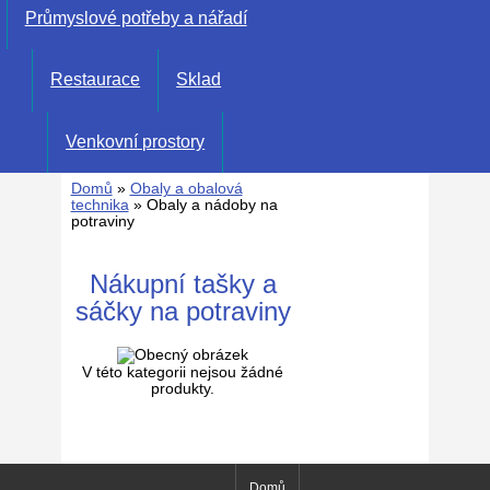
Průmyslové potřeby a nářadí
Restaurace
Sklad
Venkovní prostory
Domů
»
Obaly a obalová
technika
» Obaly a nádoby na
potraviny
Nákupní tašky a
sáčky na potraviny
V této kategorii nejsou žádné
produkty.
Domů