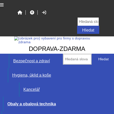
DOPRAVA-ZDARMA
Bezpečnost a zdraví
Hygiena, úklid a koše
Kancelář
Obaly a obalová technika