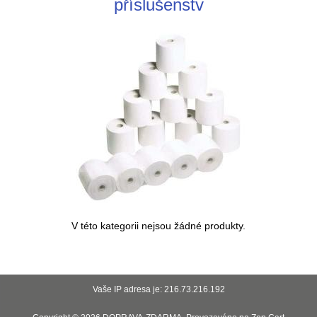
příslušenstv
V této kategorii nejsou žádné produkty.
Vaše IP adresa je: 216.73.216.192