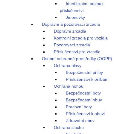
Identifikační odznak
příslušenství
Jmenovky
Dopravní a pozorovací zrcadla
Dopravní zrcadla
Kontrolní zrcadla pro vozidla
Pozorovací zrcadla
Příslušenství pro zrcadla
Osobní ochranné prostředky (OOPP)
Ochrana hlavy
Bezpečnostní přilby
Příslušenství k přilbám
Ochrana nohou
Bezpečnostní boty
Bezpečnostní obuv
Pracovní boty
Příslušenství k obuvi
Zdravotní obuv
Ochrana sluchu