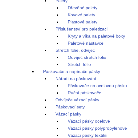
Palety
Dřevěné palety
Kovové palety
Plastové palety
Příslušenství pro paletizaci
Kryty a víka na paletové boxy
Paletové nástavce
Stretch fólie, odvíječ
Odvíječ stretch folie
Stretch fólie
Páskovače a napínače pásky
Nářadí na páskování
Páskovače na ocelovou pásku
Ruční páskovače
Odvíječe vázací pásky
Páskovací sety
Vázací pásky
Vázací pásky ocelové
Vázací pásky polypropylenové
Vázací pásky textilní