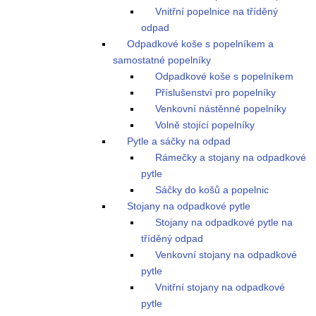
Vnitřní popelnice na tříděný
odpad
Odpadkové koše s popelníkem a
samostatné popelníky
Odpadkové koše s popelníkem
Příslušenství pro popelníky
Venkovní nástěnné popelníky
Volně stojící popelníky
Pytle a sáčky na odpad
Rámečky a stojany na odpadkové
pytle
Sáčky do košů a popelnic
Stojany na odpadkové pytle
Stojany na odpadkové pytle na
tříděný odpad
Venkovní stojany na odpadkové
pytle
Vnitřní stojany na odpadkové
pytle