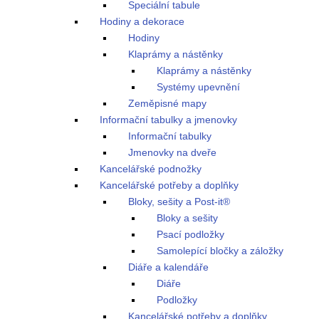
Speciální tabule
Hodiny a dekorace
Hodiny
Klaprámy a nástěnky
Klaprámy a nástěnky
Systémy upevnění
Zeměpisné mapy
Informační tabulky a jmenovky
Informační tabulky
Jmenovky na dveře
Kancelářské podnožky
Kancelářské potřeby a doplňky
Bloky, sešity a Post-it®
Bloky a sešity
Psací podložky
Samolepící bločky a záložky
Diáře a kalendáře
Diáře
Podložky
Kancelářské potřeby a doplňky