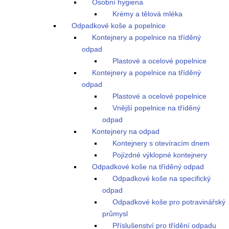
Osobní hygiena
Krémy a tělová mléka
Odpadkové koše a popelnice
Kontejnery a popelnice na tříděný
odpad
Plastové a ocelové popelnice
Kontejnery a popelnice na tříděný
odpad
Plastové a ocelové popelnice
Vnější popelnice na tříděný
odpad
Kontejnery na odpad
Kontejnery s otevíracím dnem
Pojízdné výklopné kontejnery
Odpadkové koše na tříděný odpad
Odpadkové koše na specifický
odpad
Odpadkové koše pro potravinářský
průmysl
Příslušenství pro třídění odpadu