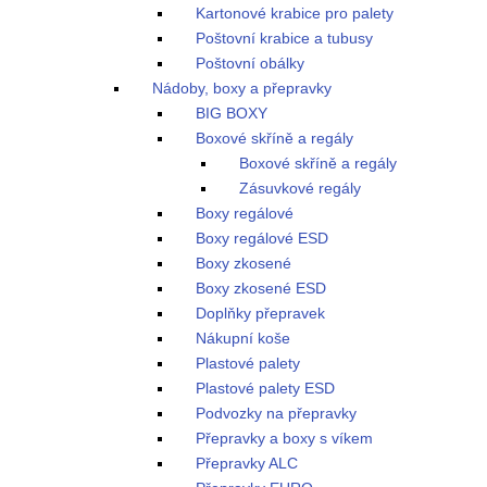
Kartonové krabice pro palety
Poštovní krabice a tubusy
Poštovní obálky
Nádoby, boxy a přepravky
BIG BOXY
Boxové skříně a regály
Boxové skříně a regály
Zásuvkové regály
Boxy regálové
Boxy regálové ESD
Boxy zkosené
Boxy zkosené ESD
Doplňky přepravek
Nákupní koše
Plastové palety
Plastové palety ESD
Podvozky na přepravky
Přepravky a boxy s víkem
Přepravky ALC