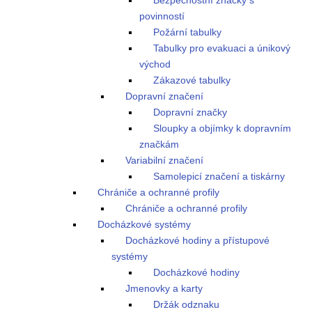
Bezpečnostní značky s
povinností
Požární tabulky
Tabulky pro evakuaci a únikový
východ
Zákazové tabulky
Dopravní značení
Dopravní značky
Sloupky a objímky k dopravním
značkám
Variabilní značení
Samolepicí značení a tiskárny
Chrániče a ochranné profily
Chrániče a ochranné profily
Docházkové systémy
Docházkové hodiny a přístupové
systémy
Docházkové hodiny
Jmenovky a karty
Držák odznaku