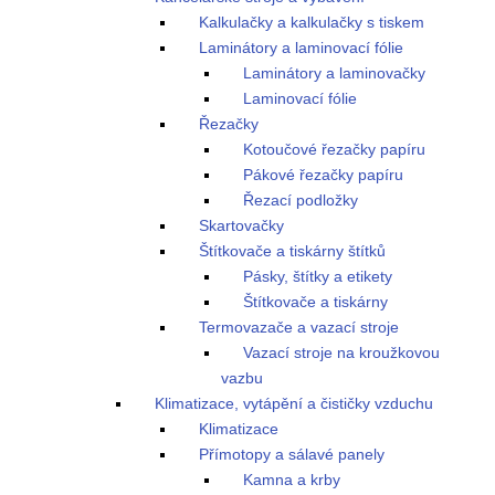
Kalkulačky a kalkulačky s tiskem
Laminátory a laminovací fólie
Laminátory a laminovačky
Laminovací fólie
Řezačky
Kotoučové řezačky papíru
Pákové řezačky papíru
Řezací podložky
Skartovačky
Štítkovače a tiskárny štítků
Pásky, štítky a etikety
Štítkovače a tiskárny
Termovazače a vazací stroje
Vazací stroje na kroužkovou
vazbu
Klimatizace, vytápění a čističky vzduchu
Klimatizace
Přímotopy a sálavé panely
Kamna a krby