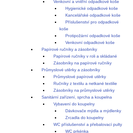
Venkovní a vnitřní odpadkové koše
Hygienické odpadkové koše
Kancelářské odpadkové koše
Příslušenství pro odpadkové
koše
Protipožární odpadkové koše
Venkovní odpadkové koše
Papírové ručníky a zásobníky
Papírové ručníky v roli a skládané
Zásobníky na papírové ručníky
Průmyslové utěrky a zásobníky
Průmyslové papírové utěrky
Ručníky z textilu a netkané textilie
Zásobníky na průmyslové utěrky
Sanitární zařízení, sprcha a koupelna
Vybavení do koupelny
Dávkovače mýdla a mýdlenky
Zrcadla do koupelny
WC příslušenství a přebalovací pulty
WC prkénka