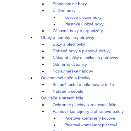
Stohovatelné boxy
Úložné boxy
Kovové úložné boxy
Plastové úložné boxy
Zásuvné boxy a organizéry
Obaly a nádoby na potraviny
Dózy a plechovky
Drátěné boxy a plastové košíky
Nákupní tašky a sáčky na potraviny
Odměrné džbánky
Potravinářské nádoby
Odlamovací nože a řezáky
Bezpečnostní a odlamovací nože
Náhradní čepele
Odvíječe a stretch fólie
Ochranné plachty a zakrývací fólie
Paletové kontejnery a ohradové palety
Paletové kontejnery kovové
Paletové kontejnery plastové