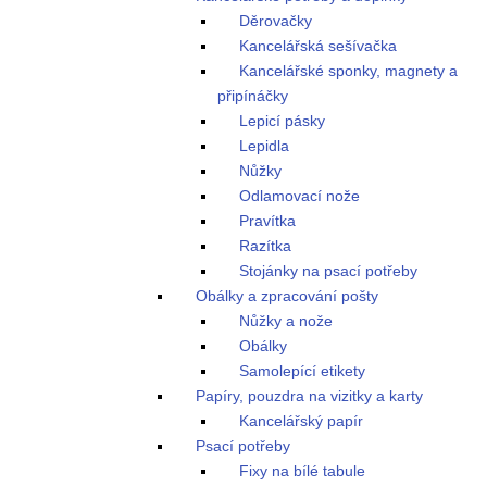
Děrovačky
Kancelářská sešívačka
Kancelářské sponky, magnety a
připínáčky
Lepicí pásky
Lepidla
Nůžky
Odlamovací nože
Pravítka
Razítka
Stojánky na psací potřeby
Obálky a zpracování pošty
Nůžky a nože
Obálky
Samolepící etikety
Papíry, pouzdra na vizitky a karty
Kancelářský papír
Psací potřeby
Fixy na bílé tabule