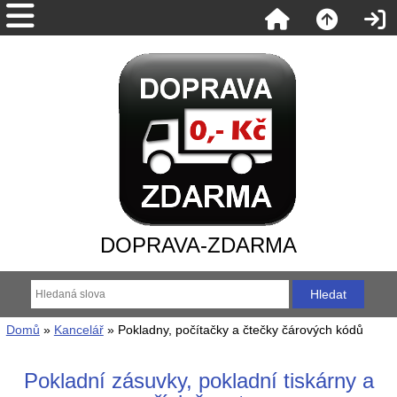
DOPRAVA-ZDARMA
Domů
»
Kancelář
» Pokladny, počítačky a čtečky čárových kódů
Pokladní zásuvky, pokladní tiskárny a