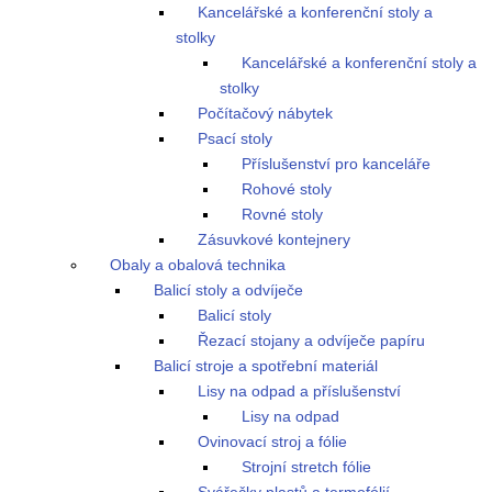
Kancelářské a konferenční stoly a
stolky
Kancelářské a konferenční stoly a
stolky
Počítačový nábytek
Psací stoly
Příslušenství pro kanceláře
Rohové stoly
Rovné stoly
Zásuvkové kontejnery
Obaly a obalová technika
Balicí stoly a odvíječe
Balicí stoly
Řezací stojany a odvíječe papíru
Balicí stroje a spotřební materiál
Lisy na odpad a příslušenství
Lisy na odpad
Ovinovací stroj a fólie
Strojní stretch fólie