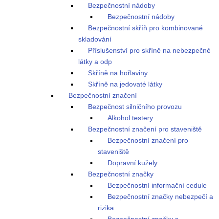
Bezpečnostní nádoby
Bezpečnostní nádoby
Bezpečnostní skříň pro kombinované
skladování
Příslušenství pro skříně na nebezpečné
látky a odp
Skříně na hořlaviny
Skříně na jedovaté látky
Bezpečnostní značení
Bezpečnost silničního provozu
Alkohol testery
Bezpečnostní značení pro staveniště
Bezpečnostní značení pro
staveniště
Dopravní kužely
Bezpečnostní značky
Bezpečnostní informační cedule
Bezpečnostní značky nebezpečí a
rizika