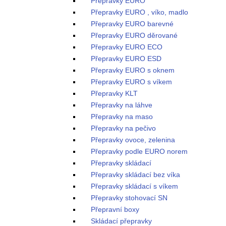
Přepravky EURO
Přepravky EURO , víko, madlo
Přepravky EURO barevné
Přepravky EURO děrované
Přepravky EURO ECO
Přepravky EURO ESD
Přepravky EURO s oknem
Přepravky EURO s víkem
Přepravky KLT
Přepravky na láhve
Přepravky na maso
Přepravky na pečivo
Přepravky ovoce, zelenina
Přepravky podle EURO norem
Přepravky skládací
Přepravky skládací bez víka
Přepravky skládací s víkem
Přepravky stohovací SN
Přepravní boxy
Skládací přepravky