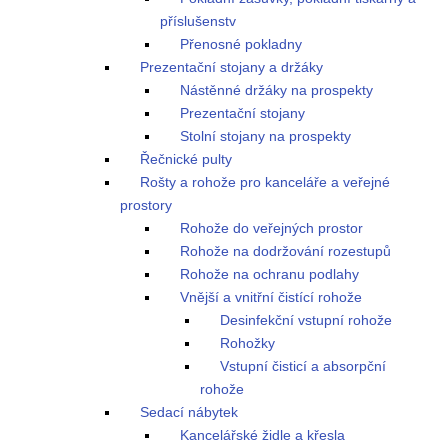
příslušenstv
Přenosné pokladny
Prezentační stojany a držáky
Nástěnné držáky na prospekty
Prezentační stojany
Stolní stojany na prospekty
Řečnické pulty
Rošty a rohože pro kanceláře a veřejné
prostory
Rohože do veřejných prostor
Rohože na dodržování rozestupů
Rohože na ochranu podlahy
Vnější a vnitřní čistící rohože
Desinfekční vstupní rohože
Rohožky
Vstupní čisticí a absorpční
rohože
Sedací nábytek
Kancelářské židle a křesla