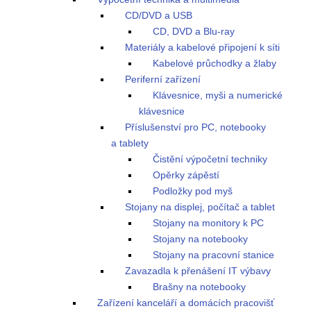
CD/DVD a USB
CD, DVD a Blu-ray
Materiály a kabelové připojení k síti
Kabelové průchodky a žlaby
Periferní zařízení
Klávesnice, myši a numerické
klávesnice
Příslušenství pro PC, notebooky
a tablety
Čistění výpočetní techniky
Opěrky zápěstí
Podložky pod myš
Stojany na displej, počítač a tablet
Stojany na monitory k PC
Stojany na notebooky
Stojany na pracovní stanice
Zavazadla k přenášení IT výbavy
Brašny na notebooky
Zařízení kanceláří a domácích pracovišť