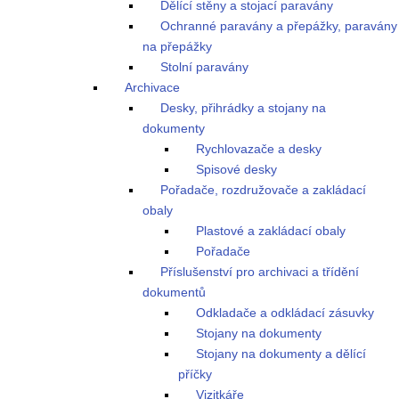
Dělící stěny a stojací paravány
Ochranné paravány a přepážky, paravány
na přepážky
Stolní paravány
Archivace
Desky, přihrádky a stojany na
dokumenty
Rychlovazače a desky
Spisové desky
Pořadače, rozdružovače a zakládací
obaly
Plastové a zakládací obaly
Pořadače
Příslušenství pro archivaci a třídění
dokumentů
Odkladače a odkládací zásuvky
Stojany na dokumenty
Stojany na dokumenty a dělící
příčky
Vizitkáře