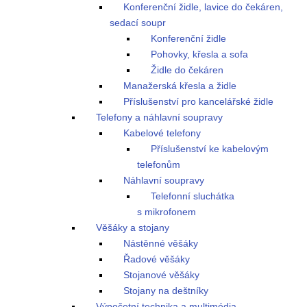
Konferenční židle, lavice do čekáren,
sedací soupr
Konferenční židle
Pohovky, křesla a sofa
Židle do čekáren
Manažerská křesla a židle
Příslušenství pro kancelářské židle
Telefony a náhlavní soupravy
Kabelové telefony
Příslušenství ke kabelovým
telefonům
Náhlavní soupravy
Telefonní sluchátka
s mikrofonem
Věšáky a stojany
Nástěnné věšáky
Řadové věšáky
Stojanové věšáky
Stojany na deštníky
Výpočetní technika a multimédia