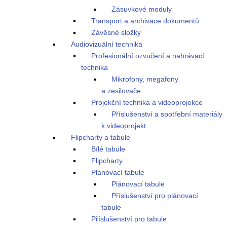
Zásuvkové moduly
Transport a archivace dokumentů
Závěsné složky
Audiovizuální technika
Profesionální ozvučení a nahrávací
technika
Mikrofony, megafony
a zesilovače
Projekční technika a videoprojekce
Příslušenství a spotřební materiály
k videoprojekt
Flipcharty a tabule
Bílé tabule
Flipcharty
Plánovací tabule
Plánovací tabule
Příslušenství pro plánovací
tabule
Příslušenství pro tabule