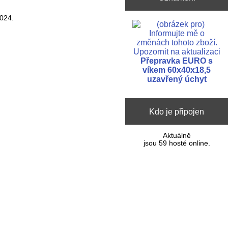
2024.
Upozornit na aktualizaci
Přepravka EURO s
víkem 60x40x18,5
uzavřený úchyt
Kdo je připojen
Aktuálně
jsou 59 hosté online.