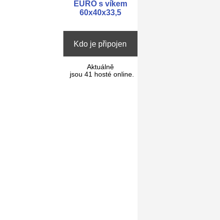
EURO s víkem
60x40x33,5
Kdo je připojen
Aktuálně
jsou 41 hosté online.