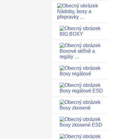
Nádoby, boxy a
přepravky …
BIG BOXY
Boxové skříně a
regály …
Boxy regálové
Boxy regálové ESD
Boxy zkosené
Boxy zkosené ESD