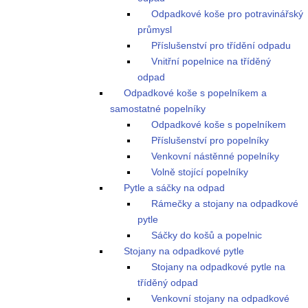
Odpadkové koše pro potravinářský
průmysl
Příslušenství pro třídění odpadu
Vnitřní popelnice na tříděný
odpad
Odpadkové koše s popelníkem a
samostatné popelníky
Odpadkové koše s popelníkem
Příslušenství pro popelníky
Venkovní nástěnné popelníky
Volně stojící popelníky
Pytle a sáčky na odpad
Rámečky a stojany na odpadkové
pytle
Sáčky do košů a popelnic
Stojany na odpadkové pytle
Stojany na odpadkové pytle na
tříděný odpad
Venkovní stojany na odpadkové