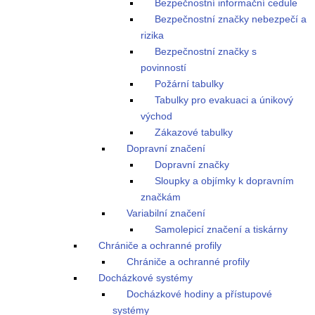
Bezpečnostní informační cedule
Bezpečnostní značky nebezpečí a
rizika
Bezpečnostní značky s
povinností
Požární tabulky
Tabulky pro evakuaci a únikový
východ
Zákazové tabulky
Dopravní značení
Dopravní značky
Sloupky a objímky k dopravním
značkám
Variabilní značení
Samolepicí značení a tiskárny
Chrániče a ochranné profily
Chrániče a ochranné profily
Docházkové systémy
Docházkové hodiny a přístupové
systémy