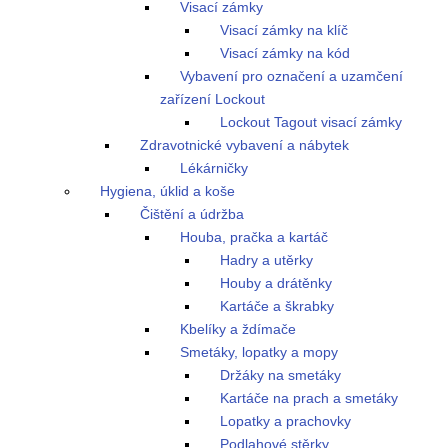
Visací zámky
Visací zámky na klíč
Visací zámky na kód
Vybavení pro označení a uzamčení
zařízení Lockout
Lockout Tagout visací zámky
Zdravotnické vybavení a nábytek
Lékárničky
Hygiena, úklid a koše
Čištění a údržba
Houba, pračka a kartáč
Hadry a utěrky
Houby a drátěnky
Kartáče a škrabky
Kbelíky a ždímače
Smetáky, lopatky a mopy
Držáky na smetáky
Kartáče na prach a smetáky
Lopatky a prachovky
Podlahové stěrky