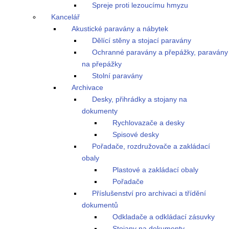
Spreje proti lezoucímu hmyzu
Kancelář
Akustické paravány a nábytek
Dělící stěny a stojací paravány
Ochranné paravány a přepážky, paravány
na přepážky
Stolní paravány
Archivace
Desky, přihrádky a stojany na
dokumenty
Rychlovazače a desky
Spisové desky
Pořadače, rozdružovače a zakládací
obaly
Plastové a zakládací obaly
Pořadače
Příslušenství pro archivaci a třídění
dokumentů
Odkladače a odkládací zásuvky
Stojany na dokumenty