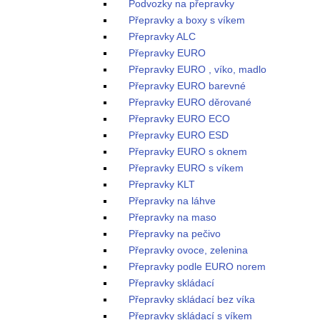
Podvozky na přepravky
Přepravky a boxy s víkem
Přepravky ALC
Přepravky EURO
Přepravky EURO , víko, madlo
Přepravky EURO barevné
Přepravky EURO děrované
Přepravky EURO ECO
Přepravky EURO ESD
Přepravky EURO s oknem
Přepravky EURO s víkem
Přepravky KLT
Přepravky na láhve
Přepravky na maso
Přepravky na pečivo
Přepravky ovoce, zelenina
Přepravky podle EURO norem
Přepravky skládací
Přepravky skládací bez víka
Přepravky skládací s víkem