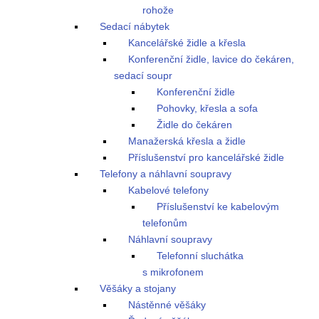
rohože
Sedací nábytek
Kancelářské židle a křesla
Konferenční židle, lavice do čekáren,
sedací soupr
Konferenční židle
Pohovky, křesla a sofa
Židle do čekáren
Manažerská křesla a židle
Příslušenství pro kancelářské židle
Telefony a náhlavní soupravy
Kabelové telefony
Příslušenství ke kabelovým
telefonům
Náhlavní soupravy
Telefonní sluchátka
s mikrofonem
Věšáky a stojany
Nástěnné věšáky