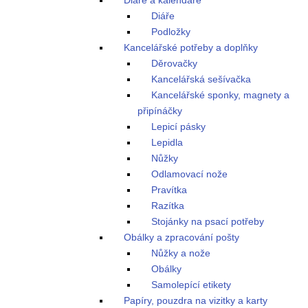
Diáře a kalendáře
Diáře
Podložky
Kancelářské potřeby a doplňky
Děrovačky
Kancelářská sešívačka
Kancelářské sponky, magnety a
připínáčky
Lepicí pásky
Lepidla
Nůžky
Odlamovací nože
Pravítka
Razítka
Stojánky na psací potřeby
Obálky a zpracování pošty
Nůžky a nože
Obálky
Samolepící etikety
Papíry, pouzdra na vizitky a karty