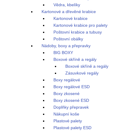
Vědra, kbelíky
Kartonové a dřevěné krabice
Kartonové krabice
Kartonové krabice pro palety
Poštovní krabice a tubusy
Poštovní obálky
Nádoby, boxy a přepravky
BIG BOXY
Boxové skříně a regály
Boxové skříně a regály
Zásuvkové regály
Boxy regálové
Boxy regálové ESD
Boxy zkosené
Boxy zkosené ESD
Doplňky přepravek
Nákupní koše
Plastové palety
Plastové palety ESD