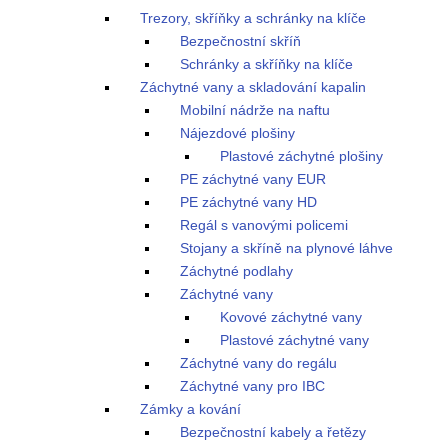
Trezory, skříňky a schránky na klíče
Bezpečnostní skříň
Schránky a skříňky na klíče
Záchytné vany a skladování kapalin
Mobilní nádrže na naftu
Nájezdové plošiny
Plastové záchytné plošiny
PE záchytné vany EUR
PE záchytné vany HD
Regál s vanovými policemi
Stojany a skříně na plynové láhve
Záchytné podlahy
Záchytné vany
Kovové záchytné vany
Plastové záchytné vany
Záchytné vany do regálu
Záchytné vany pro IBC
Zámky a kování
Bezpečnostní kabely a řetězy