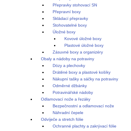
Přepravky stohovací SN
Přepravní boxy
Skládací přepravky
Stohovatelné boxy
Úložné boxy
Kovové úložné boxy
Plastové úložné boxy
Zásuvné boxy a organizéry
Obaly a nádoby na potraviny
Dózy a plechovky
Drátěné boxy a plastové košíky
Nákupní tašky a sáčky na potraviny
Odměrné džbánky
Potravinářské nádoby
Odlamovací nože a řezáky
Bezpečnostní a odlamovací nože
Náhradní čepele
Odvíječe a stretch fólie
Ochranné plachty a zakrývací fólie