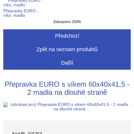
Přepravky EURO ,
víko, madlo
Zobrazeno 35/56
Předchozí
Zpět na seznam produktů
Další
Přepravka EURO s víkem 60x40x41,5 -
2 madla na dlouhé straně
Kód:PL-215252