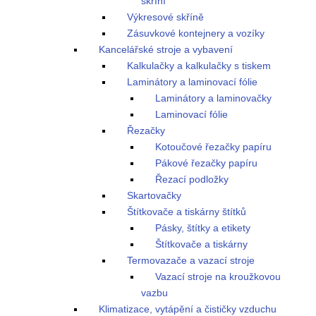
skříní
Výkresové skříně
Zásuvkové kontejnery a vozíky
Kancelářské stroje a vybavení
Kalkulačky a kalkulačky s tiskem
Laminátory a laminovací fólie
Laminátory a laminovačky
Laminovací fólie
Řezačky
Kotoučové řezačky papíru
Pákové řezačky papíru
Řezací podložky
Skartovačky
Štítkovače a tiskárny štítků
Pásky, štítky a etikety
Štítkovače a tiskárny
Termovazače a vazací stroje
Vazací stroje na kroužkovou
vazbu
Klimatizace, vytápění a čističky vzduchu