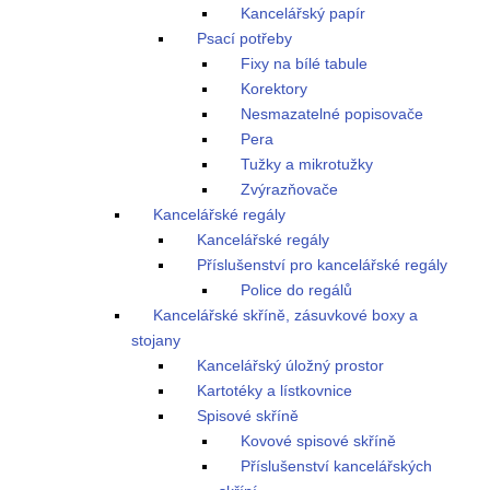
Kancelářský papír
Psací potřeby
Fixy na bílé tabule
Korektory
Nesmazatelné popisovače
Pera
Tužky a mikrotužky
Zvýrazňovače
Kancelářské regály
Kancelářské regály
Příslušenství pro kancelářské regály
Police do regálů
Kancelářské skříně, zásuvkové boxy a
stojany
Kancelářský úložný prostor
Kartotéky a lístkovnice
Spisové skříně
Kovové spisové skříně
Příslušenství kancelářských