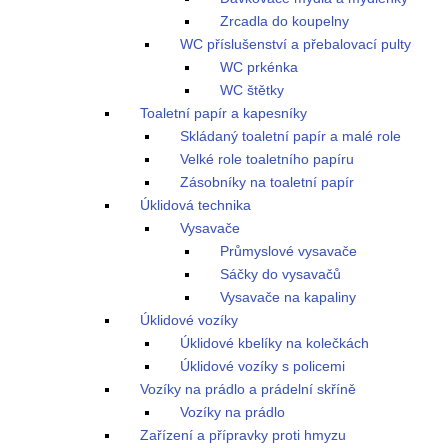
Zrcadla do koupelny
WC příslušenství a přebalovací pulty
WC prkénka
WC štětky
Toaletní papír a kapesníky
Skládaný toaletní papír a malé role
Velké role toaletního papíru
Zásobníky na toaletní papír
Úklidová technika
Vysavače
Průmyslové vysavače
Sáčky do vysavačů
Vysavače na kapaliny
Úklidové vozíky
Úklidové kbelíky na kolečkách
Úklidové vozíky s policemi
Vozíky na prádlo a prádelní skříně
Vozíky na prádlo
Zařízení a přípravky proti hmyzu