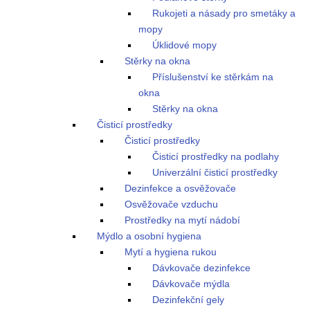
Rukojeti a násady pro smetáky a
mopy
Úklidové mopy
Stěrky na okna
Příslušenství ke stěrkám na
okna
Stěrky na okna
Čisticí prostředky
Čisticí prostředky
Čisticí prostředky na podlahy
Univerzální čisticí prostředky
Dezinfekce a osvěžovače
Osvěžovače vzduchu
Prostředky na mytí nádobí
Mýdlo a osobní hygiena
Mytí a hygiena rukou
Dávkovače dezinfekce
Dávkovače mýdla
Dezinfekční gely