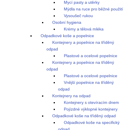
Mycí pasty a utěrky
Mýdla na ruce pro běžné použití
Vysoušeč rukou
Osobní hygiena
Krémy a tělová mléka
Odpadkové koše a popelnice
Kontejnery a popelnice na tříděný
odpad
Plastové a ocelové popelnice
Kontejnery a popelnice na tříděný
odpad
Plastové a ocelové popelnice
Vnější popelnice na tříděný
odpad
Kontejnery na odpad
Kontejnery s otevíracím dnem
Pojízdné výklopné kontejnery
Odpadkové koše na tříděný odpad
Odpadkové koše na specifický
odpad