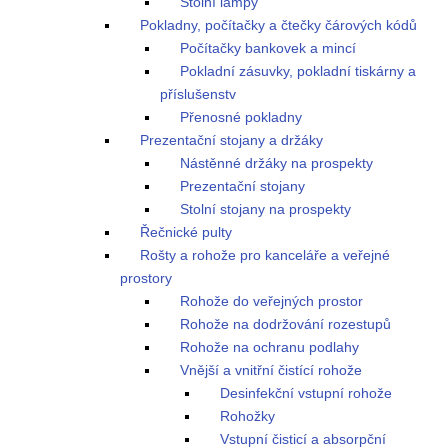
Stolní lampy
Pokladny, počítačky a čtečky čárových kódů
Počítačky bankovek a mincí
Pokladní zásuvky, pokladní tiskárny a
příslušenstv
Přenosné pokladny
Prezentační stojany a držáky
Nástěnné držáky na prospekty
Prezentační stojany
Stolní stojany na prospekty
Řečnické pulty
Rošty a rohože pro kanceláře a veřejné
prostory
Rohože do veřejných prostor
Rohože na dodržování rozestupů
Rohože na ochranu podlahy
Vnější a vnitřní čistící rohože
Desinfekční vstupní rohože
Rohožky
Vstupní čisticí a absorpční