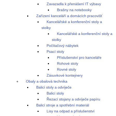
Zavazadla k přenášení IT výbavy
Brašny na notebooky
Zařízení kanceláří a domácích pracovišť
Kancelářské a konferenční stoly a
stolky
Kancelářské a konferenční stoly a
stolky
Počítačový nábytek
Psací stoly
Příslušenství pro kanceláře
Rohové stoly
Rovné stoly
Zásuvkové kontejnery
Obaly a obalová technika
Balicí stoly a odvíječe
Balicí stoly
Řezací stojany a odvíječe papíru
Balicí stroje a spotřební materiál
Lisy na odpad a příslušenství