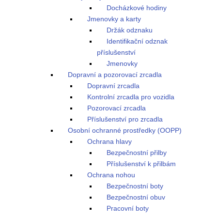
Docházkové hodiny
Jmenovky a karty
Držák odznaku
Identifikační odznak
příslušenství
Jmenovky
Dopravní a pozorovací zrcadla
Dopravní zrcadla
Kontrolní zrcadla pro vozidla
Pozorovací zrcadla
Příslušenství pro zrcadla
Osobní ochranné prostředky (OOPP)
Ochrana hlavy
Bezpečnostní přilby
Příslušenství k přilbám
Ochrana nohou
Bezpečnostní boty
Bezpečnostní obuv
Pracovní boty