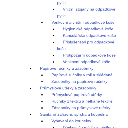
pytle
Vnitřní stojany na odpadkové
pytle
Venkovní a vnitřní odpadkové koše
Hygienické odpadkové koše
Kancelářské odpadkové koše
Příslušenství pro odpadkové
koše
Protipožární odpadkové koše
Venkovní odpadkové koše
Papírové ručníky a zásobníky
Papírové ručníky v roli a skládané
Zásobníky na papírové ručníky
Průmyslové utěrky a zásobníky
Průmyslové papírové utěrky
Ručníky z textilu a netkané textilie
Zásobníky na průmyslové utěrky
Sanitární zařízení, sprcha a koupelna
Vybavení do koupelny
Dávkovače mýdla a mýdlenky