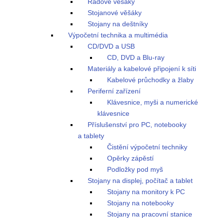
Řadové věšáky
Stojanové věšáky
Stojany na deštníky
Výpočetní technika a multimédia
CD/DVD a USB
CD, DVD a Blu-ray
Materiály a kabelové připojení k síti
Kabelové průchodky a žlaby
Periferní zařízení
Klávesnice, myši a numerické
klávesnice
Příslušenství pro PC, notebooky
a tablety
Čistění výpočetní techniky
Opěrky zápěstí
Podložky pod myš
Stojany na displej, počítač a tablet
Stojany na monitory k PC
Stojany na notebooky
Stojany na pracovní stanice