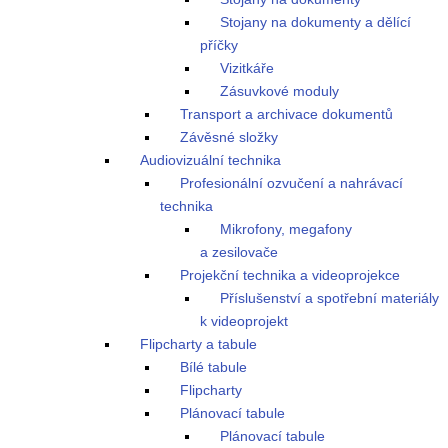
Stojany na dokumenty a dělící
příčky
Vizitkáře
Zásuvkové moduly
Transport a archivace dokumentů
Závěsné složky
Audiovizuální technika
Profesionální ozvučení a nahrávací
technika
Mikrofony, megafony
a zesilovače
Projekční technika a videoprojekce
Příslušenství a spotřební materiály
k videoprojekt
Flipcharty a tabule
Bílé tabule
Flipcharty
Plánovací tabule
Plánovací tabule