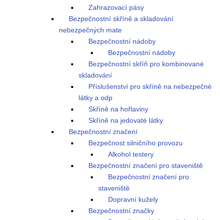
Zahrazovací pásy
Bezpečnostní skříně a skladování
nebezpečných mate
Bezpečnostní nádoby
Bezpečnostní nádoby
Bezpečnostní skříň pro kombinované
skladování
Příslušenství pro skříně na nebezpečné
látky a odp
Skříně na hořlaviny
Skříně na jedovaté látky
Bezpečnostní značení
Bezpečnost silničního provozu
Alkohol testery
Bezpečnostní značení pro staveniště
Bezpečnostní značení pro
staveniště
Dopravní kužely
Bezpečnostní značky