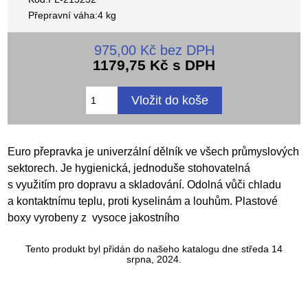
Přepravní váha:4 kg
975,00 Kč bez DPH
1179,75 Kč s DPH
Euro přepravka je univerzální dělník ve všech průmyslových
sektorech. Je hygienická, jednoduše stohovatelná
s využitím pro dopravu a skladování. Odolná vůči chladu
a kontaktnímu teplu, proti kyselinám a louhům. Plastové
boxy vyrobeny z vysoce jakostního
Tento produkt byl přidán do našeho katalogu dne středa 14
srpna, 2024.