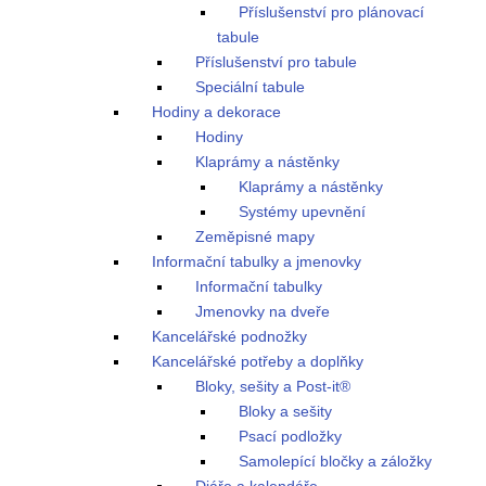
Příslušenství pro plánovací
tabule
Příslušenství pro tabule
Speciální tabule
Hodiny a dekorace
Hodiny
Klaprámy a nástěnky
Klaprámy a nástěnky
Systémy upevnění
Zeměpisné mapy
Informační tabulky a jmenovky
Informační tabulky
Jmenovky na dveře
Kancelářské podnožky
Kancelářské potřeby a doplňky
Bloky, sešity a Post-it®
Bloky a sešity
Psací podložky
Samolepící bločky a záložky