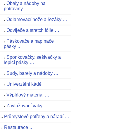
Obaly a nádoby na
potraviny …
Odlamovací nože a řezáky …
Odvíječe a stretch fólie …
Páskovače a napínače
pásky …
Sponkovačky, sešívačky a
lepicí pásky …
Sudy, barely a nádoby …
Univerzální kádě
Výplňový materiál …
Zavlažovací vaky
Průmyslové potřeby a nářadí …
Restaurace …