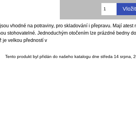
sou vhodné na potraviny, pro skladování i přepravu. Mají atest 
sou stohovatelné. Jednoduchým otočením lze prázdné bedny do
ž je velkou předností v
Tento produkt byl přidán do našeho katalogu dne středa 14 srpna, 