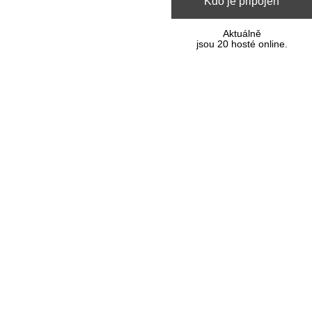
Kdo je připojen
Aktuálně
jsou 20 hosté online.