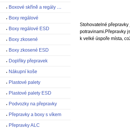
Boxové skříně a regály …
Boxy regálové
Stohovatelné přepravky j
Boxy regálové ESD
potravinami.Přepravky j
k velké úspoře místa, co
Boxy zkosené
Boxy zkosené ESD
Doplňky přepravek
Nákupní koše
Plastové palety
Plastové palety ESD
Podvozky na přepravky
Přepravky a boxy s víkem
Přepravky ALC