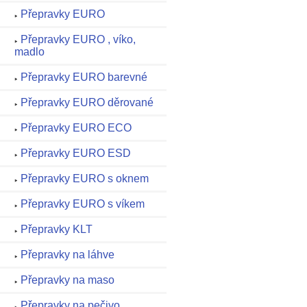
Přepravky EURO
Přepravky EURO , víko,
madlo
Přepravky EURO barevné
Přepravky EURO děrované
Přepravky EURO ECO
Přepravky EURO ESD
Přepravky EURO s oknem
Přepravky EURO s víkem
Přepravky KLT
Přepravky na láhve
Přepravky na maso
Přepravky na pečivo