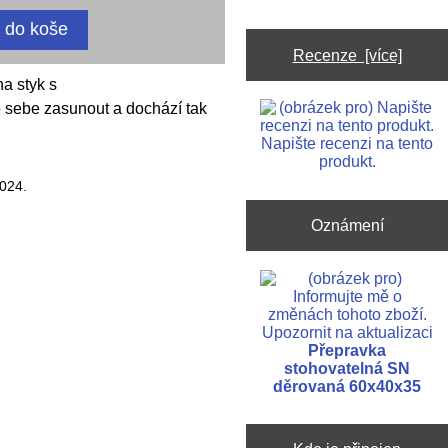
Recenze [více]
na styk s
 sebe zasunout a dochází tak
Napište recenzi na tento
produkt.
2024.
Oznámení
Upozornit na aktualizaci
Přepravka
stohovatelná SN
děrovaná 60x40x35