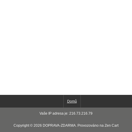
Domů
Vaše IP adresa je: 216.73.216.79
Copyright © 2026
DOPRAVA-ZDARMA
. Provozováno na
Zen Cart