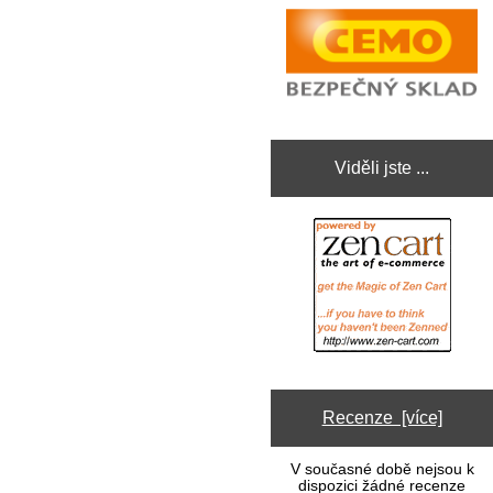
Viděli jste ...
Recenze [více]
V současné době nejsou k
dispozici žádné recenze