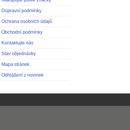
Dopravní podmínky
Ochrana osobních údajů
Obchodní podmínky
Kontaktujte nás
Stav objednávky
Mapa stránek
Odhlášení z novinek