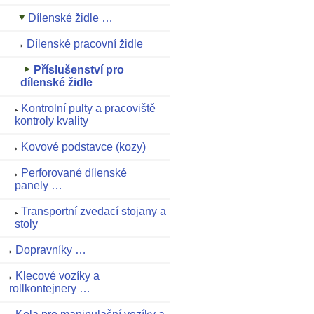
Dílenské židle …
Dílenské pracovní židle
Příslušenství pro
dílenské židle
Kontrolní pulty a pracoviště
kontroly kvality
Kovové podstavce (kozy)
Perforované dílenské
panely …
Transportní zvedací stojany a
stoly
Dopravníky …
Klecové vozíky a
rollkontejnery …