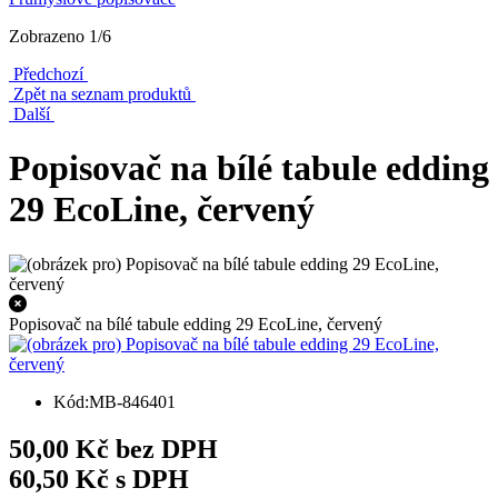
Zobrazeno 1/6
Předchozí
Zpět na seznam produktů
Další
Popisovač na bílé tabule edding
29 EcoLine, červený
Popisovač na bílé tabule edding 29 EcoLine, červený
Kód:MB-846401
50,00 Kč bez DPH
60,50 Kč s DPH