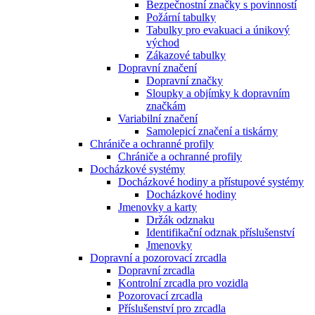
Bezpečnostní značky s povinností
Požární tabulky
Tabulky pro evakuaci a únikový
východ
Zákazové tabulky
Dopravní značení
Dopravní značky
Sloupky a objímky k dopravním
značkám
Variabilní značení
Samolepicí značení a tiskárny
Chrániče a ochranné profily
Chrániče a ochranné profily
Docházkové systémy
Docházkové hodiny a přístupové systémy
Docházkové hodiny
Jmenovky a karty
Držák odznaku
Identifikační odznak příslušenství
Jmenovky
Dopravní a pozorovací zrcadla
Dopravní zrcadla
Kontrolní zrcadla pro vozidla
Pozorovací zrcadla
Příslušenství pro zrcadla