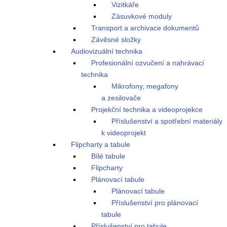
Vizitkáře
Zásuvkové moduly
Transport a archivace dokumentů
Závěsné složky
Audiovizuální technika
Profesionální ozvučení a nahrávací
technika
Mikrofony, megafony
a zesilovače
Projekční technika a videoprojekce
Příslušenství a spotřební materiály
k videoprojekt
Flipcharty a tabule
Bílé tabule
Flipcharty
Plánovací tabule
Plánovací tabule
Příslušenství pro plánovací
tabule
Příslušenství pro tabule