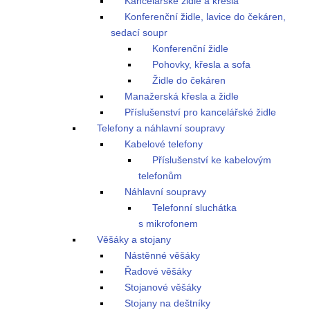
Kancelářské židle a křesla
Konferenční židle, lavice do čekáren,
sedací soupr
Konferenční židle
Pohovky, křesla a sofa
Židle do čekáren
Manažerská křesla a židle
Příslušenství pro kancelářské židle
Telefony a náhlavní soupravy
Kabelové telefony
Příslušenství ke kabelovým
telefonům
Náhlavní soupravy
Telefonní sluchátka
s mikrofonem
Věšáky a stojany
Nástěnné věšáky
Řadové věšáky
Stojanové věšáky
Stojany na deštníky