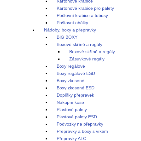
Kartonové krabice
Kartonové krabice pro palety
Poštovní krabice a tubusy
Poštovní obálky
Nádoby, boxy a přepravky
BIG BOXY
Boxové skříně a regály
Boxové skříně a regály
Zásuvkové regály
Boxy regálové
Boxy regálové ESD
Boxy zkosené
Boxy zkosené ESD
Doplňky přepravek
Nákupní koše
Plastové palety
Plastové palety ESD
Podvozky na přepravky
Přepravky a boxy s víkem
Přepravky ALC