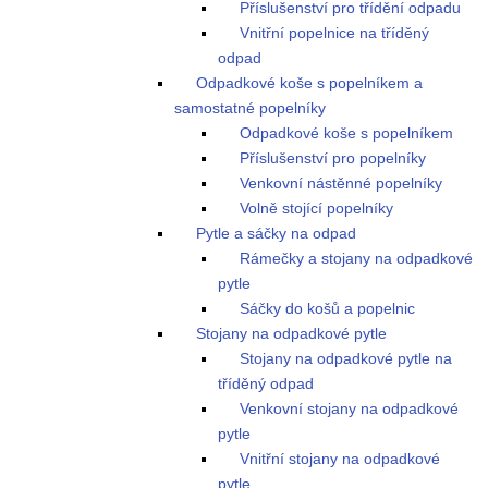
Příslušenství pro třídění odpadu
Vnitřní popelnice na tříděný
odpad
Odpadkové koše s popelníkem a
samostatné popelníky
Odpadkové koše s popelníkem
Příslušenství pro popelníky
Venkovní nástěnné popelníky
Volně stojící popelníky
Pytle a sáčky na odpad
Rámečky a stojany na odpadkové
pytle
Sáčky do košů a popelnic
Stojany na odpadkové pytle
Stojany na odpadkové pytle na
tříděný odpad
Venkovní stojany na odpadkové
pytle
Vnitřní stojany na odpadkové
pytle