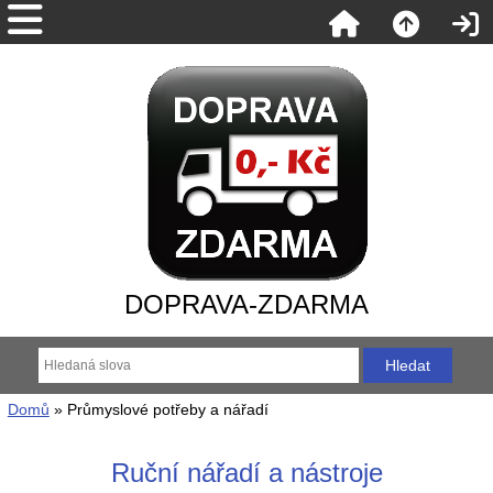
DOPRAVA-ZDARMA
Domů
» Průmyslové potřeby a nářadí
Ruční nářadí a nástroje