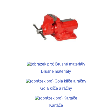
Brusné materiály
Gola klíče a ráčny
Kartáče