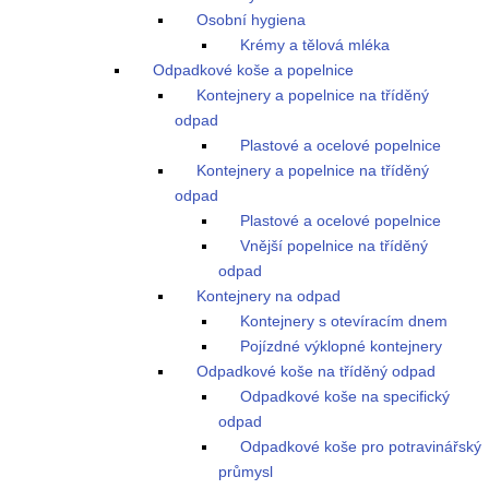
Osobní hygiena
Krémy a tělová mléka
Odpadkové koše a popelnice
Kontejnery a popelnice na tříděný
odpad
Plastové a ocelové popelnice
Kontejnery a popelnice na tříděný
odpad
Plastové a ocelové popelnice
Vnější popelnice na tříděný
odpad
Kontejnery na odpad
Kontejnery s otevíracím dnem
Pojízdné výklopné kontejnery
Odpadkové koše na tříděný odpad
Odpadkové koše na specifický
odpad
Odpadkové koše pro potravinářský
průmysl