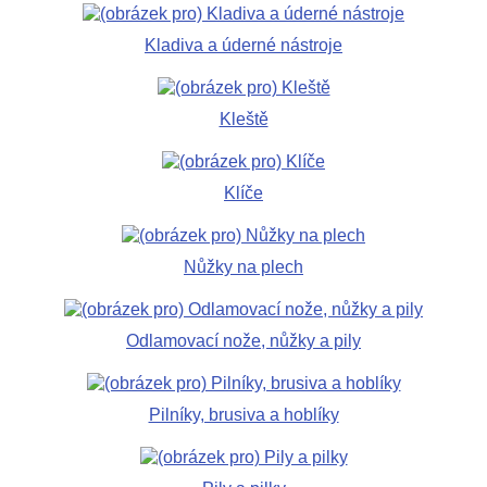
Kladiva a úderné nástroje
Kleště
Klíče
Nůžky na plech
Odlamovací nože, nůžky a pily
Pilníky, brusiva a hoblíky