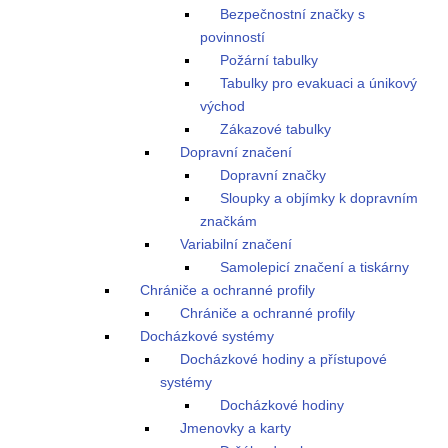
Bezpečnostní značky s
povinností
Požární tabulky
Tabulky pro evakuaci a únikový
východ
Zákazové tabulky
Dopravní značení
Dopravní značky
Sloupky a objímky k dopravním
značkám
Variabilní značení
Samolepicí značení a tiskárny
Chrániče a ochranné profily
Chrániče a ochranné profily
Docházkové systémy
Docházkové hodiny a přístupové
systémy
Docházkové hodiny
Jmenovky a karty