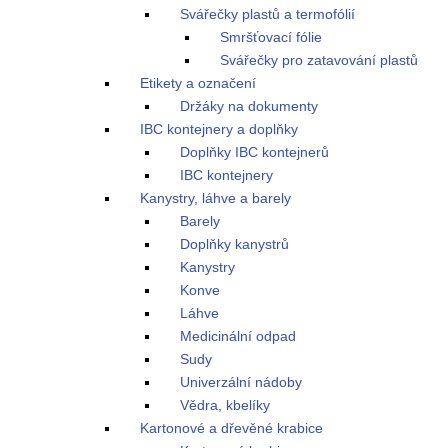
Svářečky plastů a termofólií
Smršťovací fólie
Svářečky pro zatavování plastů
Etikety a označení
Držáky na dokumenty
IBC kontejnery a doplňky
Doplňky IBC kontejnerů
IBC kontejnery
Kanystry, láhve a barely
Barely
Doplňky kanystrů
Kanystry
Konve
Láhve
Medicinální odpad
Sudy
Univerzální nádoby
Vědra, kbelíky
Kartonové a dřevěné krabice