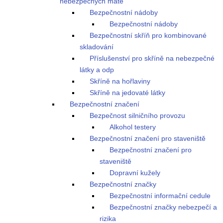
nebezpečných mate
Bezpečnostní nádoby
Bezpečnostní nádoby
Bezpečnostní skříň pro kombinované
skladování
Příslušenství pro skříně na nebezpečné
látky a odp
Skříně na hořlaviny
Skříně na jedovaté látky
Bezpečnostní značení
Bezpečnost silničního provozu
Alkohol testery
Bezpečnostní značení pro staveniště
Bezpečnostní značení pro
staveniště
Dopravní kužely
Bezpečnostní značky
Bezpečnostní informační cedule
Bezpečnostní značky nebezpečí a
rizika