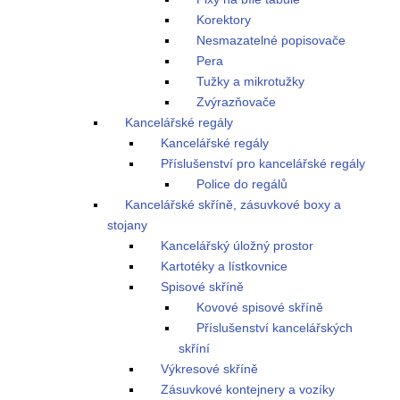
Korektory
Nesmazatelné popisovače
Pera
Tužky a mikrotužky
Zvýrazňovače
Kancelářské regály
Kancelářské regály
Příslušenství pro kancelářské regály
Police do regálů
Kancelářské skříně, zásuvkové boxy a
stojany
Kancelářský úložný prostor
Kartotéky a lístkovnice
Spisové skříně
Kovové spisové skříně
Příslušenství kancelářských
skříní
Výkresové skříně
Zásuvkové kontejnery a vozíky