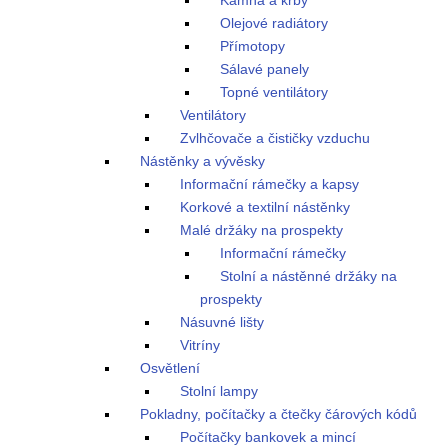
Kamna a krby
Olejové radiátory
Přímotopy
Sálavé panely
Topné ventilátory
Ventilátory
Zvlhčovače a čističky vzduchu
Nástěnky a vývěsky
Informační rámečky a kapsy
Korkové a textilní nástěnky
Malé držáky na prospekty
Informační rámečky
Stolní a nástěnné držáky na
prospekty
Násuvné lišty
Vitríny
Osvětlení
Stolní lampy
Pokladny, počítačky a čtečky čárových kódů
Počítačky bankovek a mincí