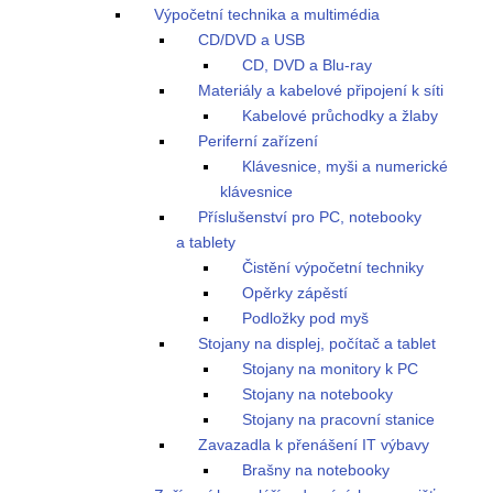
Výpočetní technika a multimédia
CD/DVD a USB
CD, DVD a Blu-ray
Materiály a kabelové připojení k síti
Kabelové průchodky a žlaby
Periferní zařízení
Klávesnice, myši a numerické
klávesnice
Příslušenství pro PC, notebooky
a tablety
Čistění výpočetní techniky
Opěrky zápěstí
Podložky pod myš
Stojany na displej, počítač a tablet
Stojany na monitory k PC
Stojany na notebooky
Stojany na pracovní stanice
Zavazadla k přenášení IT výbavy
Brašny na notebooky