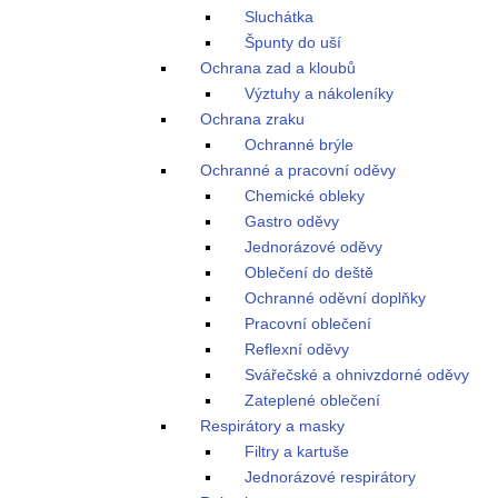
Sluchátka
Špunty do uší
Ochrana zad a kloubů
Výztuhy a nákoleníky
Ochrana zraku
Ochranné brýle
Ochranné a pracovní oděvy
Chemické obleky
Gastro oděvy
Jednorázové oděvy
Oblečení do deště
Ochranné oděvní doplňky
Pracovní oblečení
Reflexní oděvy
Svářečské a ohnivzdorné oděvy
Zateplené oblečení
Respirátory a masky
Filtry a kartuše
Jednorázové respirátory