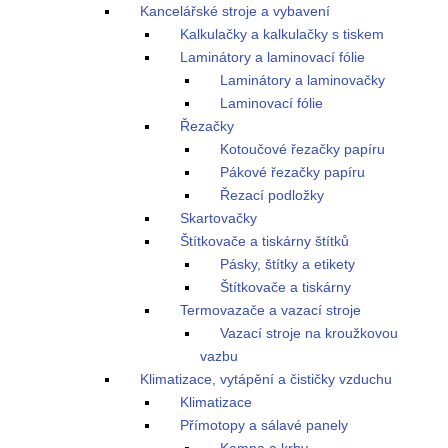
Kancelářské stroje a vybavení
Kalkulačky a kalkulačky s tiskem
Laminátory a laminovací fólie
Laminátory a laminovačky
Laminovací fólie
Řezačky
Kotoučové řezačky papíru
Pákové řezačky papíru
Řezací podložky
Skartovačky
Štítkovače a tiskárny štítků
Pásky, štítky a etikety
Štítkovače a tiskárny
Termovazače a vazací stroje
Vazací stroje na kroužkovou
vazbu
Klimatizace, vytápění a čističky vzduchu
Klimatizace
Přímotopy a sálavé panely