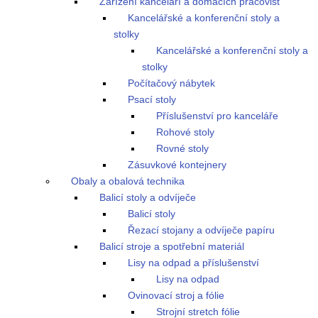
Zařízení kanceláří a domácích pracovišť
Kancelářské a konferenční stoly a
stolky
Kancelářské a konferenční stoly a
stolky
Počítačový nábytek
Psací stoly
Příslušenství pro kanceláře
Rohové stoly
Rovné stoly
Zásuvkové kontejnery
Obaly a obalová technika
Balicí stoly a odvíječe
Balicí stoly
Řezací stojany a odvíječe papíru
Balicí stroje a spotřební materiál
Lisy na odpad a příslušenství
Lisy na odpad
Ovinovací stroj a fólie
Strojní stretch fólie