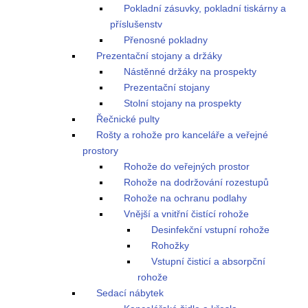
Pokladní zásuvky, pokladní tiskárny a
příslušenstv
Přenosné pokladny
Prezentační stojany a držáky
Nástěnné držáky na prospekty
Prezentační stojany
Stolní stojany na prospekty
Řečnické pulty
Rošty a rohože pro kanceláře a veřejné
prostory
Rohože do veřejných prostor
Rohože na dodržování rozestupů
Rohože na ochranu podlahy
Vnější a vnitřní čistící rohože
Desinfekční vstupní rohože
Rohožky
Vstupní čisticí a absorpční
rohože
Sedací nábytek