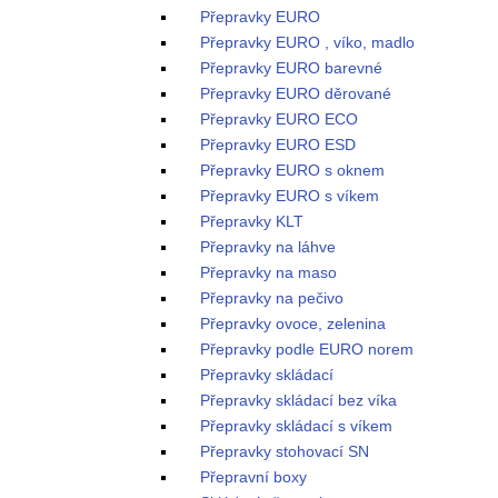
Přepravky EURO
Přepravky EURO , víko, madlo
Přepravky EURO barevné
Přepravky EURO děrované
Přepravky EURO ECO
Přepravky EURO ESD
Přepravky EURO s oknem
Přepravky EURO s víkem
Přepravky KLT
Přepravky na láhve
Přepravky na maso
Přepravky na pečivo
Přepravky ovoce, zelenina
Přepravky podle EURO norem
Přepravky skládací
Přepravky skládací bez víka
Přepravky skládací s víkem
Přepravky stohovací SN
Přepravní boxy