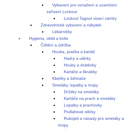
Vybavení pro označení a uzamčení
zařízení Lockout
Lockout Tagout visací zámky
Zdravotnické vybavení a nábytek
Lékárničky
Hygiena, úklid a koše
Čištění a údržba
Houba, pračka a kartáč
Hadry a utěrky
Houby a drátěnky
Kartáče a škrabky
Kbelíky a ždímače
Smetáky, lopatky a mopy
Držáky na smetáky
Kartáče na prach a smetáky
Lopatky a prachovky
Podlahové stěrky
Rukojeti a násady pro smetáky a
mopy