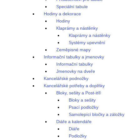
Speciální tabule
Hodiny a dekorace
Hodiny
Klaprámy a nástěnky
Klaprámy a nástěnky
Systémy upevnění
Zeměpisné mapy
Informační tabulky a jmenovky
Informační tabulky
Jmenovky na dveře
Kancelářské podnožky
Kancelářské potřeby a doplňky
Bloky, sešity a Post-it®
Bloky a sešity
Psací podložky
Samolepící bločky a záložky
Diáře a kalendáře
Diáře
Podložky