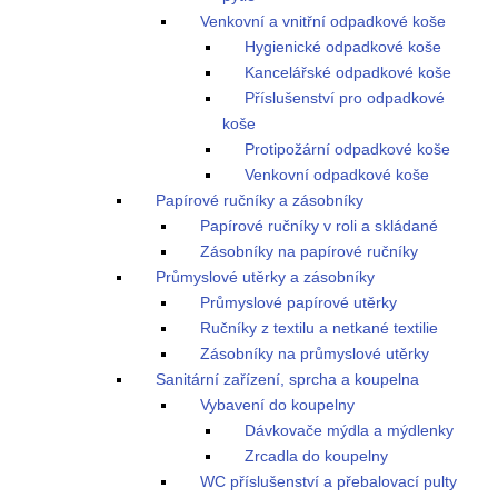
Venkovní a vnitřní odpadkové koše
Hygienické odpadkové koše
Kancelářské odpadkové koše
Příslušenství pro odpadkové
koše
Protipožární odpadkové koše
Venkovní odpadkové koše
Papírové ručníky a zásobníky
Papírové ručníky v roli a skládané
Zásobníky na papírové ručníky
Průmyslové utěrky a zásobníky
Průmyslové papírové utěrky
Ručníky z textilu a netkané textilie
Zásobníky na průmyslové utěrky
Sanitární zařízení, sprcha a koupelna
Vybavení do koupelny
Dávkovače mýdla a mýdlenky
Zrcadla do koupelny
WC příslušenství a přebalovací pulty