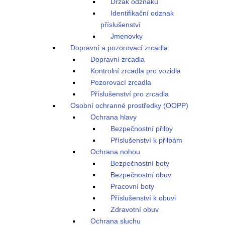
Držák odznaku
Identifikační odznak
příslušenství
Jmenovky
Dopravní a pozorovací zrcadla
Dopravní zrcadla
Kontrolní zrcadla pro vozidla
Pozorovací zrcadla
Příslušenství pro zrcadla
Osobní ochranné prostředky (OOPP)
Ochrana hlavy
Bezpečnostní přilby
Příslušenství k přilbám
Ochrana nohou
Bezpečnostní boty
Bezpečnostní obuv
Pracovní boty
Příslušenství k obuvi
Zdravotní obuv
Ochrana sluchu