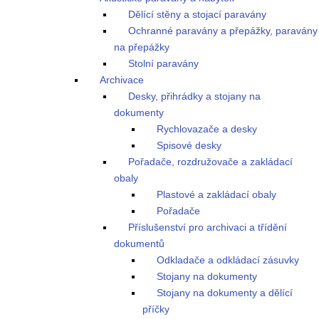
Dělící stěny a stojací paravány
Ochranné paravány a přepážky, paravány
na přepážky
Stolní paravány
Archivace
Desky, přihrádky a stojany na
dokumenty
Rychlovazače a desky
Spisové desky
Pořadače, rozdružovače a zakládací
obaly
Plastové a zakládací obaly
Pořadače
Příslušenství pro archivaci a třídění
dokumentů
Odkladače a odkládací zásuvky
Stojany na dokumenty
Stojany na dokumenty a dělící
příčky