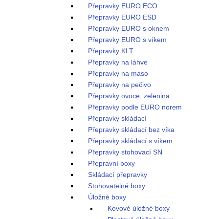
Přepravky EURO ECO
Přepravky EURO ESD
Přepravky EURO s oknem
Přepravky EURO s víkem
Přepravky KLT
Přepravky na láhve
Přepravky na maso
Přepravky na pečivo
Přepravky ovoce, zelenina
Přepravky podle EURO norem
Přepravky skládací
Přepravky skládací bez víka
Přepravky skládací s víkem
Přepravky stohovací SN
Přepravní boxy
Skládací přepravky
Stohovatelné boxy
Úložné boxy
Kovové úložné boxy