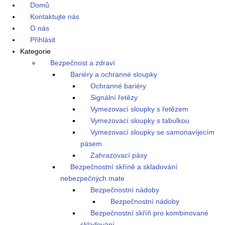
Domů
Kontaktujte nás
O nás
Přihlásit
Kategorie
Bezpečnost a zdraví
Bariéry a ochranné sloupky
Ochranné bariéry
Signální řetězy
Vymezovací sloupky s řetězem
Vymezovací sloupky s tabulkou
Vymezovací sloupky se samonavíjecím
pásem
Zahrazovací pásy
Bezpečnostní skříně a skladování
nebezpečných mate
Bezpečnostní nádoby
Bezpečnostní nádoby
Bezpečnostní skříň pro kombinované
skladování