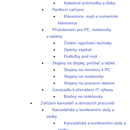
Kabelové průchodky a žlaby
Periferní zařízení
Klávesnice, myši a numerické
klávesnice
Příslušenství pro PC, notebooky
a tablety
Čistění výpočetní techniky
Opěrky zápěstí
Podložky pod myš
Stojany na displej, počítač a tablet
Stojany na monitory k PC
Stojany na notebooky
Stojany na pracovní stanice
Zavazadla k přenášení IT výbavy
Brašny na notebooky
Zařízení kanceláří a domácích pracovišť
Kancelářské a konferenční stoly a
stolky
Kancelářské a konferenční stoly a
stolky