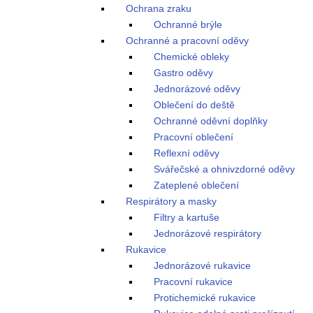
Ochrana zraku
Ochranné brýle
Ochranné a pracovní oděvy
Chemické obleky
Gastro oděvy
Jednorázové oděvy
Oblečení do deště
Ochranné oděvní doplňky
Pracovní oblečení
Reflexní oděvy
Svářečské a ohnivzdorné oděvy
Zateplené oblečení
Respirátory a masky
Filtry a kartuše
Jednorázové respirátory
Rukavice
Jednorázové rukavice
Pracovní rukavice
Protichemické rukavice