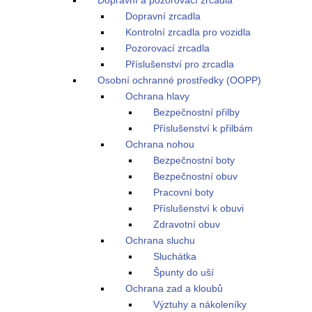
Dopravní a pozorovací zrcadla
Dopravní zrcadla
Kontrolní zrcadla pro vozidla
Pozorovací zrcadla
Příslušenství pro zrcadla
Osobní ochranné prostředky (OOPP)
Ochrana hlavy
Bezpečnostní přilby
Příslušenství k přilbám
Ochrana nohou
Bezpečnostní boty
Bezpečnostní obuv
Pracovní boty
Příslušenství k obuvi
Zdravotní obuv
Ochrana sluchu
Sluchátka
Špunty do uší
Ochrana zad a kloubů
Výztuhy a nákoleníky