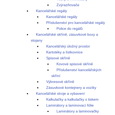
Zvýrazňovače
Kancelářské regály
Kancelářské regály
Příslušenství pro kancelářské regály
Police do regálů
Kancelářské skříně, zásuvkové boxy a
stojany
Kancelářský úložný prostor
Kartotéky a lístkovnice
Spisové skříně
Kovové spisové skříně
Příslušenství kancelářských
skříní
Výkresové skříně
Zásuvkové kontejnery a vozíky
Kancelářské stroje a vybavení
Kalkulačky a kalkulačky s tiskem
Laminátory a laminovací fólie
Laminátory a laminovačky