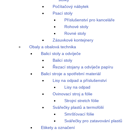
Počítačový nábytek
Psací stoly
Příslušenství pro kanceláře
Rohové stoly
Rovné stoly
Zásuvkové kontejnery
Obaly a obalová technika
Balicí stoly a odvíječe
Balicí stoly
Řezací stojany a odvíječe papíru
Balicí stroje a spotřební materiál
Lisy na odpad a příslušenství
Lisy na odpad
Ovinovací stroj a fólie
Strojní stretch fólie
Svářečky plastů a termofólií
Smršťovací fólie
Svářečky pro zatavování plastů
Etikety a označení