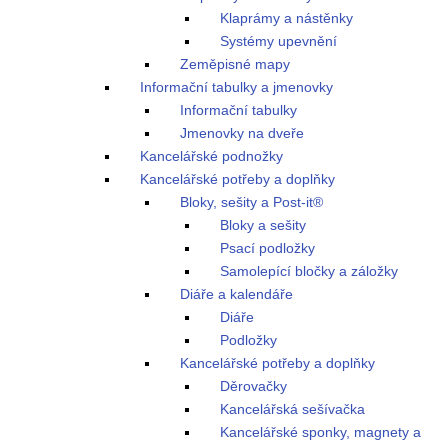
Klaprámy a nástěnky
Systémy upevnění
Zeměpisné mapy
Informační tabulky a jmenovky
Informační tabulky
Jmenovky na dveře
Kancelářské podnožky
Kancelářské potřeby a doplňky
Bloky, sešity a Post-it®
Bloky a sešity
Psací podložky
Samolepící bločky a záložky
Diáře a kalendáře
Diáře
Podložky
Kancelářské potřeby a doplňky
Děrovačky
Kancelářská sešívačka
Kancelářské sponky, magnety a