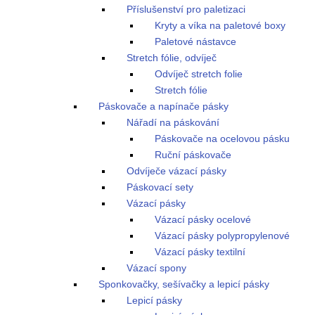
Příslušenství pro paletizaci
Kryty a víka na paletové boxy
Paletové nástavce
Stretch fólie, odvíječ
Odvíječ stretch folie
Stretch fólie
Páskovače a napínače pásky
Nářadí na páskování
Páskovače na ocelovou pásku
Ruční páskovače
Odvíječe vázací pásky
Páskovací sety
Vázací pásky
Vázací pásky ocelové
Vázací pásky polypropylenové
Vázací pásky textilní
Vázací spony
Sponkovačky, sešívačky a lepicí pásky
Lepicí pásky