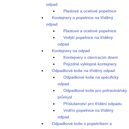
odpad
Plastové a ocelové popelnice
Kontejnery a popelnice na tříděný
odpad
Plastové a ocelové popelnice
Vnější popelnice na tříděný
odpad
Kontejnery na odpad
Kontejnery s otevíracím dnem
Pojízdné výklopné kontejnery
Odpadkové koše na tříděný odpad
Odpadkové koše na specifický
odpad
Odpadkové koše pro potravinářský
průmysl
Příslušenství pro třídění odpadu
Vnitřní popelnice na tříděný
odpad
Odpadkové koše s popelníkem a