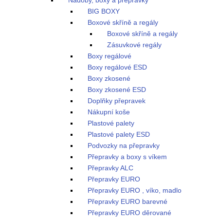
Nádoby, boxy a přepravky
BIG BOXY
Boxové skříně a regály
Boxové skříně a regály
Zásuvkové regály
Boxy regálové
Boxy regálové ESD
Boxy zkosené
Boxy zkosené ESD
Doplňky přepravek
Nákupní koše
Plastové palety
Plastové palety ESD
Podvozky na přepravky
Přepravky a boxy s víkem
Přepravky ALC
Přepravky EURO
Přepravky EURO , víko, madlo
Přepravky EURO barevné
Přepravky EURO děrované