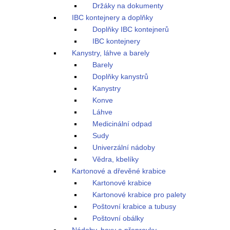
Držáky na dokumenty
IBC kontejnery a doplňky
Doplňky IBC kontejnerů
IBC kontejnery
Kanystry, láhve a barely
Barely
Doplňky kanystrů
Kanystry
Konve
Láhve
Medicinální odpad
Sudy
Univerzální nádoby
Vědra, kbelíky
Kartonové a dřevěné krabice
Kartonové krabice
Kartonové krabice pro palety
Poštovní krabice a tubusy
Poštovní obálky