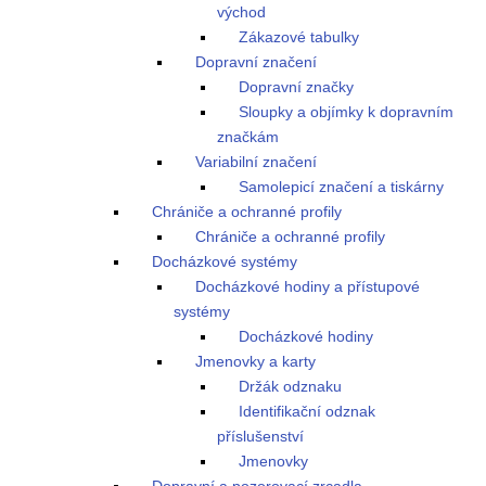
východ
Zákazové tabulky
Dopravní značení
Dopravní značky
Sloupky a objímky k dopravním
značkám
Variabilní značení
Samolepicí značení a tiskárny
Chrániče a ochranné profily
Chrániče a ochranné profily
Docházkové systémy
Docházkové hodiny a přístupové
systémy
Docházkové hodiny
Jmenovky a karty
Držák odznaku
Identifikační odznak
příslušenství
Jmenovky