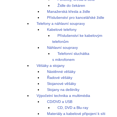
Židle do čekáren
Manažerská křesla a židle
Příslušenství pro kancelářské židle
Telefony a náhlavní soupravy
Kabelové telefony
Příslušenství ke kabelovým
telefonům
Náhlavní soupravy
Telefonní sluchátka
s mikrofonem
Věšáky a stojany
Nástěnné věšáky
Řadové věšáky
Stojanové věšáky
Stojany na deštníky
Výpočetní technika a multimédia
CD/DVD a USB
CD, DVD a Blu-ray
Materiály a kabelové připojení k síti