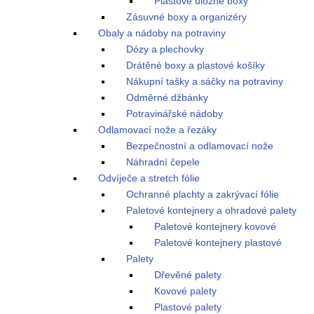
Plastové úložné boxy
Zásuvné boxy a organizéry
Obaly a nádoby na potraviny
Dózy a plechovky
Drátěné boxy a plastové košíky
Nákupní tašky a sáčky na potraviny
Odměrné džbánky
Potravinářské nádoby
Odlamovací nože a řezáky
Bezpečnostní a odlamovací nože
Náhradní čepele
Odvíječe a stretch fólie
Ochranné plachty a zakrývací fólie
Paletové kontejnery a ohradové palety
Paletové kontejnery kovové
Paletové kontejnery plastové
Palety
Dřevěné palety
Kovové palety
Plastové palety