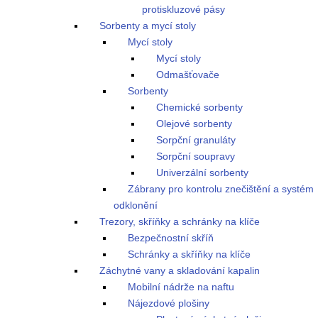
protiskluzové pásy
Sorbenty a mycí stoly
Mycí stoly
Mycí stoly
Odmašťovače
Sorbenty
Chemické sorbenty
Olejové sorbenty
Sorpční granuláty
Sorpční soupravy
Univerzální sorbenty
Zábrany pro kontrolu znečištění a systém
odklonění
Trezory, skříňky a schránky na klíče
Bezpečnostní skříň
Schránky a skříňky na klíče
Záchytné vany a skladování kapalin
Mobilní nádrže na naftu
Nájezdové plošiny