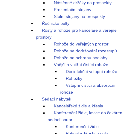
Nástěnné držáky na prospekty
Prezentační stojany
Stolní stojany na prospekty
Řečnické pulty
Rošty a rohože pro kanceláře a veřejné
prostory
Rohože do veřejných prostor
Rohože na dodržování rozestupů
Rohože na ochranu podlahy
Vnější a vnitřní čistící rohože
Desinfekční vstupní rohože
Rohožky
Vstupní čisticí a absorpční
rohože
Sedací nábytek
Kancelářské židle a křesla
Konferenční židle, lavice do čekáren,
sedací soupr
Konferenční židle
Pohovky, křesla a sofa