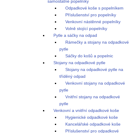
samostatné popelníky
Odpadkové koše s popelníkem
Příslušenství pro popelníky
Venkovní nástěnné popelníky
Volně stojící popelníky
Pytle a sáčky na odpad
Rámečky a stojany na odpadkové
pytle
Sáčky do košů a popelnic
Stojany na odpadkové pytle
Stojany na odpadkové pytle na
tříděný odpad
Venkovní stojany na odpadkové
pytle
Vnitřní stojany na odpadkové
pytle
Venkovní a vnitřní odpadkové koše
Hygienické odpadkové koše
Kancelářské odpadkové koše
Příslušenství pro odpadkové