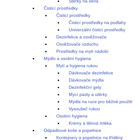
Stěrky na okna
Čisticí prostředky
Čisticí prostředky
Čisticí prostředky na podlahy
Univerzální čisticí prostředky
Dezinfekce a osvěžovače
Osvěžovače vzduchu
Prostředky na mytí nádobí
Mýdlo a osobní hygiena
Mytí a hygiena rukou
Dávkovače dezinfekce
Dávkovače mýdla
Dezinfekční gely
Mycí pasty a utěrky
Mýdla na ruce pro běžné použití
Vysoušeč rukou
Osobní hygiena
Krémy a tělová mléka
Odpadkové koše a popelnice
Kontejnery a popelnice na tříděný