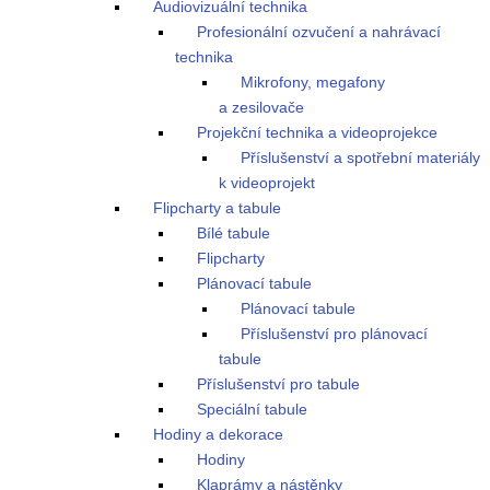
Audiovizuální technika
Profesionální ozvučení a nahrávací
technika
Mikrofony, megafony
a zesilovače
Projekční technika a videoprojekce
Příslušenství a spotřební materiály
k videoprojekt
Flipcharty a tabule
Bílé tabule
Flipcharty
Plánovací tabule
Plánovací tabule
Příslušenství pro plánovací
tabule
Příslušenství pro tabule
Speciální tabule
Hodiny a dekorace
Hodiny
Klaprámy a nástěnky