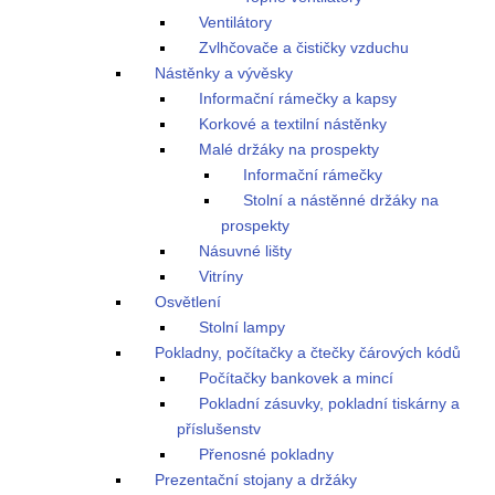
Ventilátory
Zvlhčovače a čističky vzduchu
Nástěnky a vývěsky
Informační rámečky a kapsy
Korkové a textilní nástěnky
Malé držáky na prospekty
Informační rámečky
Stolní a nástěnné držáky na
prospekty
Násuvné lišty
Vitríny
Osvětlení
Stolní lampy
Pokladny, počítačky a čtečky čárových kódů
Počítačky bankovek a mincí
Pokladní zásuvky, pokladní tiskárny a
příslušenstv
Přenosné pokladny
Prezentační stojany a držáky