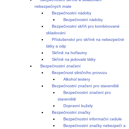
nebezpečných mate
Bezpečnostní nádoby
Bezpečnostní nádoby
Bezpečnostní skříň pro kombinované
skladování
Příslušenství pro skříně na nebezpečné
látky a odp
Skříně na hořlaviny
Skříně na jedovaté látky
Bezpečnostní značení
Bezpečnost silničního provozu
Alkohol testery
Bezpečnostní značení pro staveniště
Bezpečnostní značení pro
staveniště
Dopravní kužely
Bezpečnostní značky
Bezpečnostní informační cedule
Bezpečnostní značky nebezpečí a