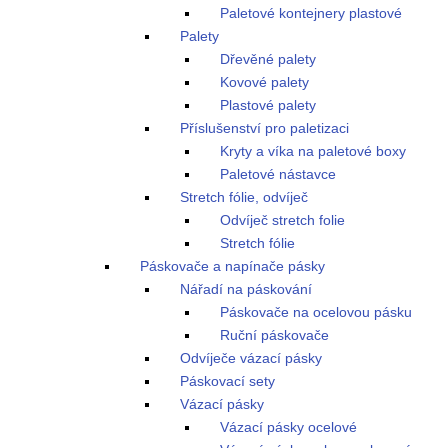
Paletové kontejnery plastové
Palety
Dřevěné palety
Kovové palety
Plastové palety
Příslušenství pro paletizaci
Kryty a víka na paletové boxy
Paletové nástavce
Stretch fólie, odvíječ
Odvíječ stretch folie
Stretch fólie
Páskovače a napínače pásky
Nářadí na páskování
Páskovače na ocelovou pásku
Ruční páskovače
Odvíječe vázací pásky
Páskovací sety
Vázací pásky
Vázací pásky ocelové