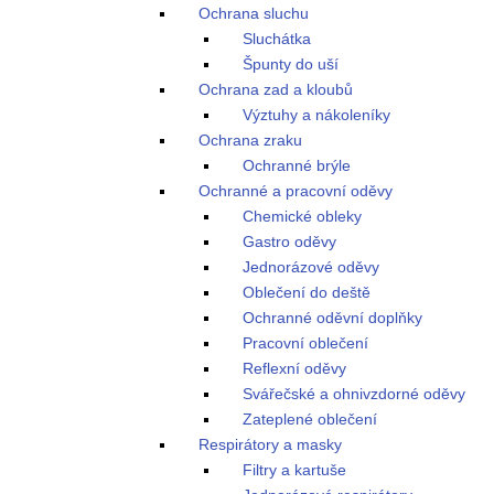
Ochrana sluchu
Sluchátka
Špunty do uší
Ochrana zad a kloubů
Výztuhy a nákoleníky
Ochrana zraku
Ochranné brýle
Ochranné a pracovní oděvy
Chemické obleky
Gastro oděvy
Jednorázové oděvy
Oblečení do deště
Ochranné oděvní doplňky
Pracovní oblečení
Reflexní oděvy
Svářečské a ohnivzdorné oděvy
Zateplené oblečení
Respirátory a masky
Filtry a kartuše