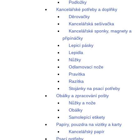
Podložky
Kancelářské potřeby a doplňky
Děrovačky
Kancelářská sešívačka
Kancelářské sponky, magnety a
připínáčky
Lepicí pásky
Lepidla
Nůžky
Odlamovací nože
Pravítka
Razítka
Stojánky na psací potřeby
Obálky a zpracování pošty
Nůžky a nože
Obálky
Samolepící etikety
Papíry, pouzdra na vizitky a karty
Kancelářský papír
Psací potřeby