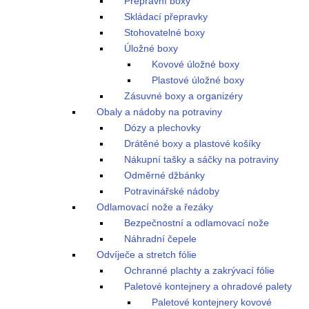
Přepravní boxy
Skládací přepravky
Stohovatelné boxy
Úložné boxy
Kovové úložné boxy
Plastové úložné boxy
Zásuvné boxy a organizéry
Obaly a nádoby na potraviny
Dózy a plechovky
Drátěné boxy a plastové košíky
Nákupní tašky a sáčky na potraviny
Odměrné džbánky
Potravinářské nádoby
Odlamovací nože a řezáky
Bezpečnostní a odlamovací nože
Náhradní čepele
Odvíječe a stretch fólie
Ochranné plachty a zakrývací fólie
Paletové kontejnery a ohradové palety
Paletové kontejnery kovové