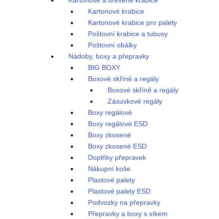
Kartonové a dřevěné krabice
Kartonové krabice
Kartonové krabice pro palety
Poštovní krabice a tubusy
Poštovní obálky
Nádoby, boxy a přepravky
BIG BOXY
Boxové skříně a regály
Boxové skříně a regály
Zásuvkové regály
Boxy regálové
Boxy regálové ESD
Boxy zkosené
Boxy zkosené ESD
Doplňky přepravek
Nákupní koše
Plastové palety
Plastové palety ESD
Podvozky na přepravky
Přepravky a boxy s víkem