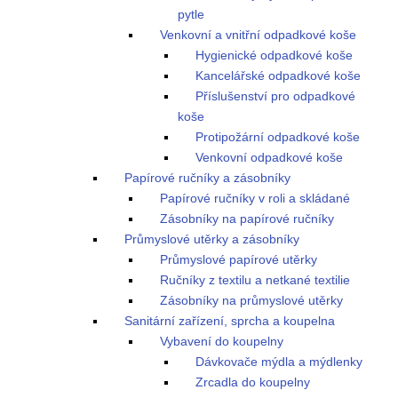
pytle
Venkovní a vnitřní odpadkové koše
Hygienické odpadkové koše
Kancelářské odpadkové koše
Příslušenství pro odpadkové
koše
Protipožární odpadkové koše
Venkovní odpadkové koše
Papírové ručníky a zásobníky
Papírové ručníky v roli a skládané
Zásobníky na papírové ručníky
Průmyslové utěrky a zásobníky
Průmyslové papírové utěrky
Ručníky z textilu a netkané textilie
Zásobníky na průmyslové utěrky
Sanitární zařízení, sprcha a koupelna
Vybavení do koupelny
Dávkovače mýdla a mýdlenky
Zrcadla do koupelny