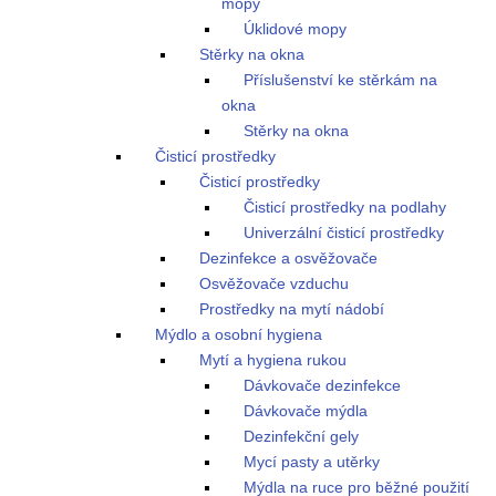
mopy
Úklidové mopy
Stěrky na okna
Příslušenství ke stěrkám na
okna
Stěrky na okna
Čisticí prostředky
Čisticí prostředky
Čisticí prostředky na podlahy
Univerzální čisticí prostředky
Dezinfekce a osvěžovače
Osvěžovače vzduchu
Prostředky na mytí nádobí
Mýdlo a osobní hygiena
Mytí a hygiena rukou
Dávkovače dezinfekce
Dávkovače mýdla
Dezinfekční gely
Mycí pasty a utěrky
Mýdla na ruce pro běžné použití