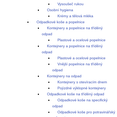
Vysoušeč rukou
Osobní hygiena
Krémy a tělová mléka
Odpadkové koše a popelnice
Kontejnery a popelnice na tříděný
odpad
Plastové a ocelové popelnice
Kontejnery a popelnice na tříděný
odpad
Plastové a ocelové popelnice
Vnější popelnice na tříděný
odpad
Kontejnery na odpad
Kontejnery s otevíracím dnem
Pojízdné výklopné kontejnery
Odpadkové koše na tříděný odpad
Odpadkové koše na specifický
odpad
Odpadkové koše pro potravinářský