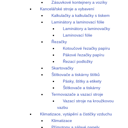
Zásuvkové kontejnery a vozíky
Kancelářské stroje a vybavení
Kalkulačky a kalkulačky s tiskem
Laminátory a laminovací fólie
Laminátory a laminovačky
Laminovací fólie
Řezačky
Kotoučové řezačky papíru
Pákové řezačky papíru
Řezací podložky
Skartovačky
Štítkovače a tiskárny štítků
Pásky, štítky a etikety
Štítkovače a tiskárny
Termovazače a vazací stroje
Vazací stroje na kroužkovou
vazbu
Klimatizace, vytápění a čističky vzduchu
Klimatizace
Přímotopy a sálavé panely