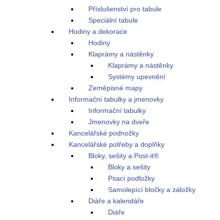
Příslušenství pro tabule
Speciální tabule
Hodiny a dekorace
Hodiny
Klaprámy a nástěnky
Klaprámy a nástěnky
Systémy upevnění
Zeměpisné mapy
Informační tabulky a jmenovky
Informační tabulky
Jmenovky na dveře
Kancelářské podnožky
Kancelářské potřeby a doplňky
Bloky, sešity a Post-it®
Bloky a sešity
Psací podložky
Samolepící bločky a záložky
Diáře a kalendáře
Diáře