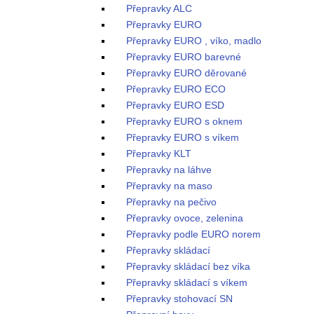
Přepravky ALC
Přepravky EURO
Přepravky EURO , víko, madlo
Přepravky EURO barevné
Přepravky EURO děrované
Přepravky EURO ECO
Přepravky EURO ESD
Přepravky EURO s oknem
Přepravky EURO s víkem
Přepravky KLT
Přepravky na láhve
Přepravky na maso
Přepravky na pečivo
Přepravky ovoce, zelenina
Přepravky podle EURO norem
Přepravky skládací
Přepravky skládací bez víka
Přepravky skládací s víkem
Přepravky stohovací SN