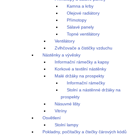
Kamna a krby
Olejové radiátory
Přímotopy
Sálavé panely
Topné ventilátory
Ventilátory
Zvlhčovače a čističky vzduchu
Nástěnky a vývěsky
Informační rámečky a kapsy
Korkové a textilní nástěnky
Malé držáky na prospekty
Informační rámečky
Stolní a nástěnné držáky na
prospekty
Násuvné lišty
Vitríny
Osvětlení
Stolní lampy
Pokladny, počítačky a čtečky čárových kódů