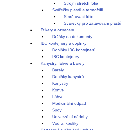
Strojní stretch fólie
Svářečky plastů a termofólií
Smršťovací fólie
Svářečky pro zatavování plastů
Etikety a označení
Držáky na dokumenty
IBC kontejnery a doplňky
Doplňky IBC kontejnerů
IBC kontejnery
Kanystry, láhve a barely
Barely
Doplňky kanystrů
Kanystry
Konve
Láhve
Medicinální odpad
Sudy
Univerzální nádoby
Vědra, kbelíky