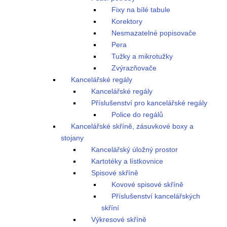
Fixy na bílé tabule
Korektory
Nesmazatelné popisovače
Pera
Tužky a mikrotužky
Zvýrazňovače
Kancelářské regály
Kancelářské regály
Příslušenství pro kancelářské regály
Police do regálů
Kancelářské skříně, zásuvkové boxy a
stojany
Kancelářský úložný prostor
Kartotéky a lístkovnice
Spisové skříně
Kovové spisové skříně
Příslušenství kancelářských
skříní
Výkresové skříně