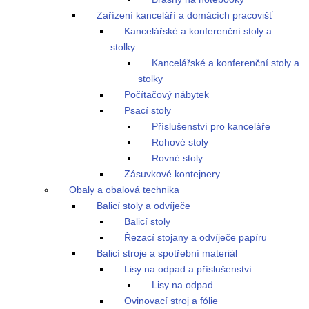
Zařízení kanceláří a domácích pracovišť
Kancelářské a konferenční stoly a
stolky
Kancelářské a konferenční stoly a
stolky
Počítačový nábytek
Psací stoly
Příslušenství pro kanceláře
Rohové stoly
Rovné stoly
Zásuvkové kontejnery
Obaly a obalová technika
Balicí stoly a odvíječe
Balicí stoly
Řezací stojany a odvíječe papíru
Balicí stroje a spotřební materiál
Lisy na odpad a příslušenství
Lisy na odpad
Ovinovací stroj a fólie