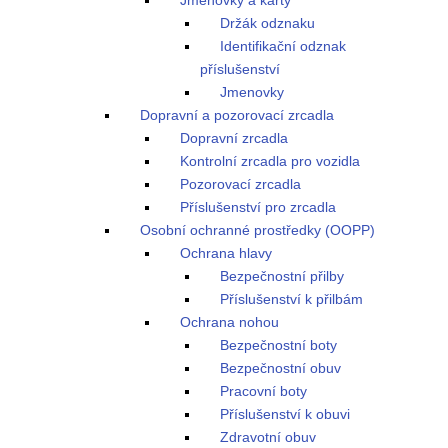
Jmenovky a karty
Držák odznaku
Identifikační odznak
příslušenství
Jmenovky
Dopravní a pozorovací zrcadla
Dopravní zrcadla
Kontrolní zrcadla pro vozidla
Pozorovací zrcadla
Příslušenství pro zrcadla
Osobní ochranné prostředky (OOPP)
Ochrana hlavy
Bezpečnostní přilby
Příslušenství k přilbám
Ochrana nohou
Bezpečnostní boty
Bezpečnostní obuv
Pracovní boty
Příslušenství k obuvi
Zdravotní obuv