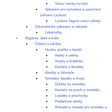
Visací zámky na kód
Vybavení pro označení a uzamčení
zařízení Lockout
Lockout Tagout visací zámky
Zdravotnické vybavení a nábytek
Lékárničky
Hygiena, úklid a koše
Čištění a údržba
Houba, pračka a kartáč
Hadry a utěrky
Houby a drátěnky
Kartáče a škrabky
Kbelíky a ždímače
Smetáky, lopatky a mopy
Držáky na smetáky
Kartáče na prach a smetáky
Lopatky a prachovky
Podlahové stěrky
Rukojeti a násady pro smetáky a