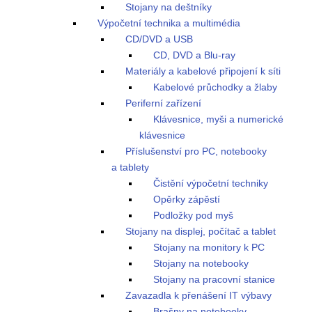
Stojany na deštníky
Výpočetní technika a multimédia
CD/DVD a USB
CD, DVD a Blu-ray
Materiály a kabelové připojení k síti
Kabelové průchodky a žlaby
Periferní zařízení
Klávesnice, myši a numerické
klávesnice
Příslušenství pro PC, notebooky
a tablety
Čistění výpočetní techniky
Opěrky zápěstí
Podložky pod myš
Stojany na displej, počítač a tablet
Stojany na monitory k PC
Stojany na notebooky
Stojany na pracovní stanice
Zavazadla k přenášení IT výbavy
Brašny na notebooky