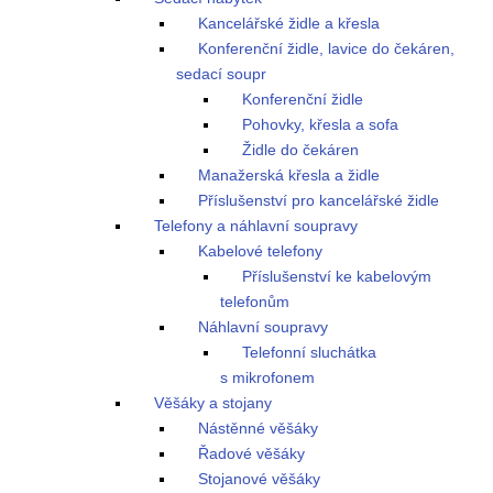
Kancelářské židle a křesla
Konferenční židle, lavice do čekáren,
sedací soupr
Konferenční židle
Pohovky, křesla a sofa
Židle do čekáren
Manažerská křesla a židle
Příslušenství pro kancelářské židle
Telefony a náhlavní soupravy
Kabelové telefony
Příslušenství ke kabelovým
telefonům
Náhlavní soupravy
Telefonní sluchátka
s mikrofonem
Věšáky a stojany
Nástěnné věšáky
Řadové věšáky
Stojanové věšáky