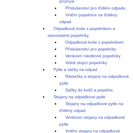
průmysl
Příslušenství pro třídění odpadu
Vnitřní popelnice na tříděný
odpad
Odpadkové koše s popelníkem a
samostatné popelníky
Odpadkové koše s popelníkem
Příslušenství pro popelníky
Venkovní nástěnné popelníky
Volně stojící popelníky
Pytle a sáčky na odpad
Rámečky a stojany na odpadkové
pytle
Sáčky do košů a popelnic
Stojany na odpadkové pytle
Stojany na odpadkové pytle na
tříděný odpad
Venkovní stojany na odpadkové
pytle
Vnitřní stojany na odpadkové