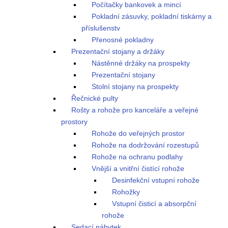
Počítačky bankovek a mincí
Pokladní zásuvky, pokladní tiskárny a
příslušenstv
Přenosné pokladny
Prezentační stojany a držáky
Nástěnné držáky na prospekty
Prezentační stojany
Stolní stojany na prospekty
Řečnické pulty
Rošty a rohože pro kanceláře a veřejné
prostory
Rohože do veřejných prostor
Rohože na dodržování rozestupů
Rohože na ochranu podlahy
Vnější a vnitřní čistící rohože
Desinfekční vstupní rohože
Rohožky
Vstupní čisticí a absorpční
rohože
Sedací nábytek