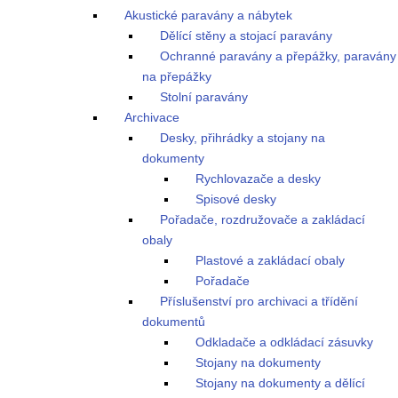
Akustické paravány a nábytek
Dělící stěny a stojací paravány
Ochranné paravány a přepážky, paravány
na přepážky
Stolní paravány
Archivace
Desky, přihrádky a stojany na
dokumenty
Rychlovazače a desky
Spisové desky
Pořadače, rozdružovače a zakládací
obaly
Plastové a zakládací obaly
Pořadače
Příslušenství pro archivaci a třídění
dokumentů
Odkladače a odkládací zásuvky
Stojany na dokumenty
Stojany na dokumenty a dělící