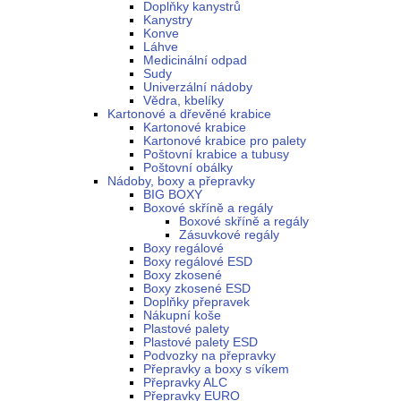
Doplňky kanystrů
Kanystry
Konve
Láhve
Medicinální odpad
Sudy
Univerzální nádoby
Vědra, kbelíky
Kartonové a dřevěné krabice
Kartonové krabice
Kartonové krabice pro palety
Poštovní krabice a tubusy
Poštovní obálky
Nádoby, boxy a přepravky
BIG BOXY
Boxové skříně a regály
Boxové skříně a regály
Zásuvkové regály
Boxy regálové
Boxy regálové ESD
Boxy zkosené
Boxy zkosené ESD
Doplňky přepravek
Nákupní koše
Plastové palety
Plastové palety ESD
Podvozky na přepravky
Přepravky a boxy s víkem
Přepravky ALC
Přepravky EURO