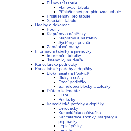
Plánovací tabule
Plánovací tabule
Příslušenství pro plánovací tabule
Příslušenství pro tabule
Speciální tabule
Hodiny a dekorace
Hodiny
Klaprámy a nástěnky
Klaprámy a nástěnky
Systémy upevnění
Zeměpisné mapy
Informační tabulky a jmenovky
Informační tabulky
Jmenovky na dveře
Kancelářské podnožky
Kancelářské potřeby a doplňky
Bloky, sešity a Post-it®
Bloky a sešity
Psací podložky
Samolepící bločky a záložky
Diáře a kalendáře
Diáře
Podložky
Kancelářské potřeby a doplňky
Děrovačky
Kancelářská sešívačka
Kancelářské sponky, magnety a
připínáčky
Lepicí pásky
Lepidla