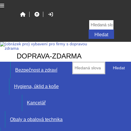
DOPRAVA-ZDARMA
Bezpečnost a zdraví
Hygiena, úklid a koše
Kancelář
Obaly a obalová technika