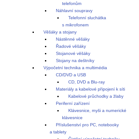
telefonům
Náhlavní soupravy
Telefonní sluchátka
s mikrofonem
Věšáky a stojany
Nástěnné věšáky
Řadové věšáky
Stojanové věšáky
Stojany na deštníky
Výpočetní technika a multimédia
CD/DVD a USB
CD, DVD a Blu-ray
Materiály a kabelové připojení k síti
Kabelové průchodky a žlaby
Periferní zařízení
Klávesnice, myši a numerické
klávesnice
Příslušenství pro PC, notebooky
a tablety