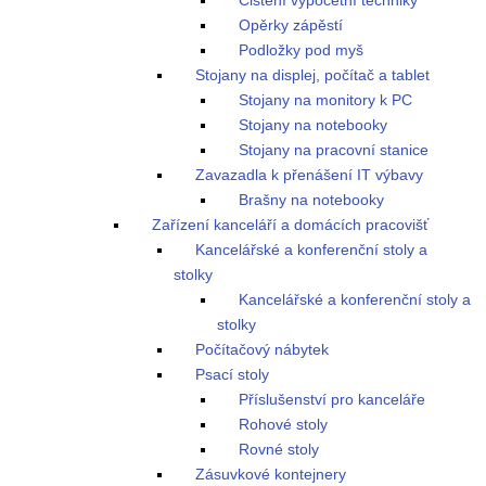
Čistění výpočetní techniky
Opěrky zápěstí
Podložky pod myš
Stojany na displej, počítač a tablet
Stojany na monitory k PC
Stojany na notebooky
Stojany na pracovní stanice
Zavazadla k přenášení IT výbavy
Brašny na notebooky
Zařízení kanceláří a domácích pracovišť
Kancelářské a konferenční stoly a
stolky
Kancelářské a konferenční stoly a
stolky
Počítačový nábytek
Psací stoly
Příslušenství pro kanceláře
Rohové stoly
Rovné stoly
Zásuvkové kontejnery