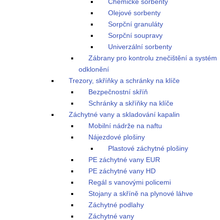
Chemické sorbenty
Olejové sorbenty
Sorpční granuláty
Sorpční soupravy
Univerzální sorbenty
Zábrany pro kontrolu znečištění a systém
odklonění
Trezory, skříňky a schránky na klíče
Bezpečnostní skříň
Schránky a skříňky na klíče
Záchytné vany a skladování kapalin
Mobilní nádrže na naftu
Nájezdové plošiny
Plastové záchytné plošiny
PE záchytné vany EUR
PE záchytné vany HD
Regál s vanovými policemi
Stojany a skříně na plynové láhve
Záchytné podlahy
Záchytné vany