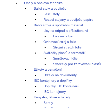
Obaly a obalová technika
Balicí stoly a odvíječe
Balicí stoly
Řezací stojany a odvíječe papíru
Balicí stroje a spotřební materiál
Lisy na odpad a příslušenství
Lisy na odpad
Ovinovací stroj a fólie
Strojní stretch fólie
Svářečky plastů a termofólií
Smršťovací fólie
Svářečky pro zatavování plastů
Etikety a označení
Držáky na dokumenty
IBC kontejnery a doplňky
Doplňky IBC kontejnerů
IBC kontejnery
Kanystry, láhve a barely
Barely