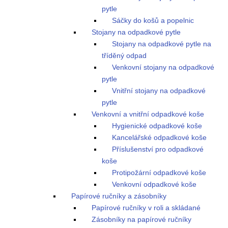
pytle
Sáčky do košů a popelnic
Stojany na odpadkové pytle
Stojany na odpadkové pytle na
tříděný odpad
Venkovní stojany na odpadkové
pytle
Vnitřní stojany na odpadkové
pytle
Venkovní a vnitřní odpadkové koše
Hygienické odpadkové koše
Kancelářské odpadkové koše
Příslušenství pro odpadkové
koše
Protipožární odpadkové koše
Venkovní odpadkové koše
Papírové ručníky a zásobníky
Papírové ručníky v roli a skládané
Zásobníky na papírové ručníky