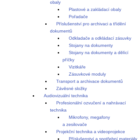
obaly
Plastové a zakládací obaly
Pořadače
Příslušenství pro archivaci a třídění
dokumentů
Odkladače a odkládací zásuvky
Stojany na dokumenty
Stojany na dokumenty a dělící
příčky
Vizitkáře
Zásuvkové moduly
Transport a archivace dokumentů
Závěsné složky
Audiovizuální technika
Profesionální ozvučení a nahrávací
technika
Mikrofony, megafony
a zesilovače
Projekční technika a videoprojekce
Příslušenství a spotřební materiály