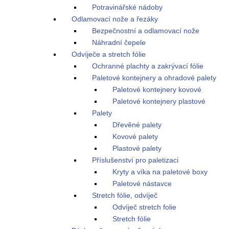
Potravinářské nádoby
Odlamovací nože a řezáky
Bezpečnostní a odlamovací nože
Náhradní čepele
Odvíječe a stretch fólie
Ochranné plachty a zakrývací fólie
Paletové kontejnery a ohradové palety
Paletové kontejnery kovové
Paletové kontejnery plastové
Palety
Dřevěné palety
Kovové palety
Plastové palety
Příslušenství pro paletizaci
Kryty a víka na paletové boxy
Paletové nástavce
Stretch fólie, odvíječ
Odvíječ stretch folie
Stretch fólie