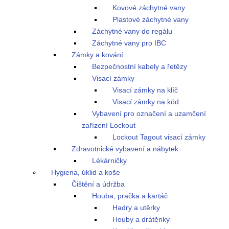
Kovové záchytné vany
Plastové záchytné vany
Záchytné vany do regálu
Záchytné vany pro IBC
Zámky a kování
Bezpečnostní kabely a řetězy
Visací zámky
Visací zámky na klíč
Visací zámky na kód
Vybavení pro označení a uzamčení
zařízení Lockout
Lockout Tagout visací zámky
Zdravotnické vybavení a nábytek
Lékárničky
Hygiena, úklid a koše
Čištění a údržba
Houba, pračka a kartáč
Hadry a utěrky
Houby a drátěnky