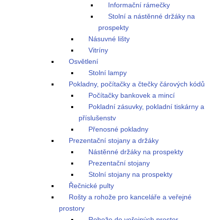
Informační rámečky
Stolní a nástěnné držáky na
prospekty
Násuvné lišty
Vitríny
Osvětlení
Stolní lampy
Pokladny, počítačky a čtečky čárových kódů
Počítačky bankovek a mincí
Pokladní zásuvky, pokladní tiskárny a
příslušenstv
Přenosné pokladny
Prezentační stojany a držáky
Nástěnné držáky na prospekty
Prezentační stojany
Stolní stojany na prospekty
Řečnické pulty
Rošty a rohože pro kanceláře a veřejné
prostory
Rohože do veřejných prostor