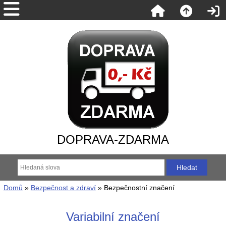
DOPRAVA-ZDARMA
Domů
»
Bezpečnost a zdraví
» Bezpečnostní značení
Variabilní značení