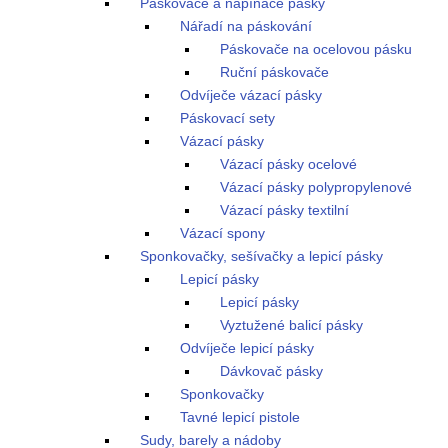
Páskovače a napínače pásky
Nářadí na páskování
Páskovače na ocelovou pásku
Ruční páskovače
Odvíječe vázací pásky
Páskovací sety
Vázací pásky
Vázací pásky ocelové
Vázací pásky polypropylenové
Vázací pásky textilní
Vázací spony
Sponkovačky, sešívačky a lepicí pásky
Lepicí pásky
Lepicí pásky
Vyztužené balicí pásky
Odvíječe lepicí pásky
Dávkovač pásky
Sponkovačky
Tavné lepicí pistole
Sudy, barely a nádoby