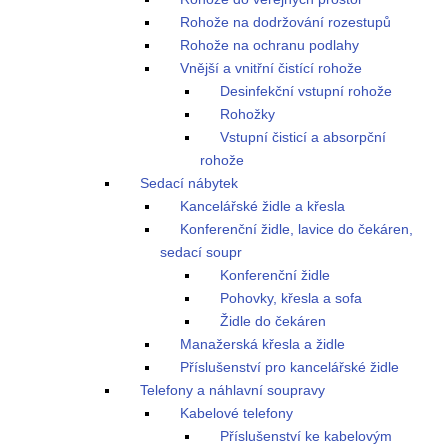
Rohože na dodržování rozestupů
Rohože na ochranu podlahy
Vnější a vnitřní čistící rohože
Desinfekční vstupní rohože
Rohožky
Vstupní čisticí a absorpční
rohože
Sedací nábytek
Kancelářské židle a křesla
Konferenční židle, lavice do čekáren,
sedací soupr
Konferenční židle
Pohovky, křesla a sofa
Židle do čekáren
Manažerská křesla a židle
Příslušenství pro kancelářské židle
Telefony a náhlavní soupravy
Kabelové telefony
Příslušenství ke kabelovým