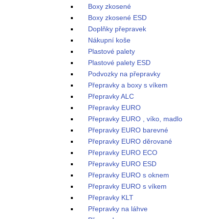
Boxy zkosené
Boxy zkosené ESD
Doplňky přepravek
Nákupní koše
Plastové palety
Plastové palety ESD
Podvozky na přepravky
Přepravky a boxy s víkem
Přepravky ALC
Přepravky EURO
Přepravky EURO , víko, madlo
Přepravky EURO barevné
Přepravky EURO děrované
Přepravky EURO ECO
Přepravky EURO ESD
Přepravky EURO s oknem
Přepravky EURO s víkem
Přepravky KLT
Přepravky na láhve