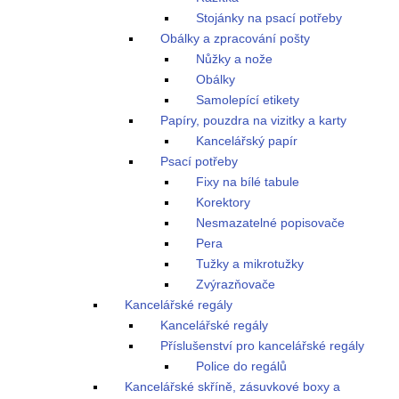
Stojánky na psací potřeby
Obálky a zpracování pošty
Nůžky a nože
Obálky
Samolepící etikety
Papíry, pouzdra na vizitky a karty
Kancelářský papír
Psací potřeby
Fixy na bílé tabule
Korektory
Nesmazatelné popisovače
Pera
Tužky a mikrotužky
Zvýrazňovače
Kancelářské regály
Kancelářské regály
Příslušenství pro kancelářské regály
Police do regálů
Kancelářské skříně, zásuvkové boxy a