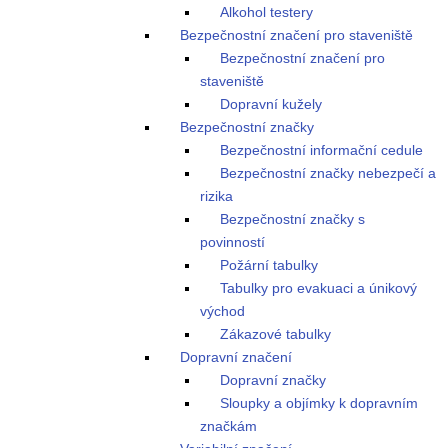
Alkohol testery
Bezpečnostní značení pro staveniště
Bezpečnostní značení pro
staveniště
Dopravní kužely
Bezpečnostní značky
Bezpečnostní informační cedule
Bezpečnostní značky nebezpečí a
rizika
Bezpečnostní značky s
povinností
Požární tabulky
Tabulky pro evakuaci a únikový
východ
Zákazové tabulky
Dopravní značení
Dopravní značky
Sloupky a objímky k dopravním
značkám