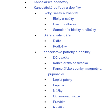
Kancelářské podnožky
Kancelářské potřeby a doplňky
Bloky, sešity a Post-it®
Bloky a sešity
Psací podložky
Samolepící bločky a záložky
Diáře a kalendáře
Diáře
Podložky
Kancelářské potřeby a doplňky
Děrovačky
Kancelářská sešívačka
Kancelářské sponky, magnety a
připínáčky
Lepicí pásky
Lepidla
Nůžky
Odlamovací nože
Pravítka
Razítka