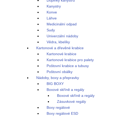
Doplňky kanystrů
Kanystry
Konve
Láhve
Medicinální odpad
Sudy
Univerzální nádoby
Vědra, kbelíky
Kartonové a dřevěné krabice
Kartonové krabice
Kartonové krabice pro palety
Poštovní krabice a tubusy
Poštovní obálky
Nádoby, boxy a přepravky
BIG BOXY
Boxové skříně a regály
Boxové skříně a regály
Zásuvkové regály
Boxy regálové
Boxy regálové ESD