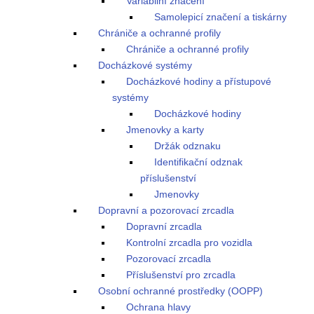
Variabilní značení
Samolepicí značení a tiskárny
Chrániče a ochranné profily
Chrániče a ochranné profily
Docházkové systémy
Docházkové hodiny a přístupové
systémy
Docházkové hodiny
Jmenovky a karty
Držák odznaku
Identifikační odznak
příslušenství
Jmenovky
Dopravní a pozorovací zrcadla
Dopravní zrcadla
Kontrolní zrcadla pro vozidla
Pozorovací zrcadla
Příslušenství pro zrcadla
Osobní ochranné prostředky (OOPP)
Ochrana hlavy