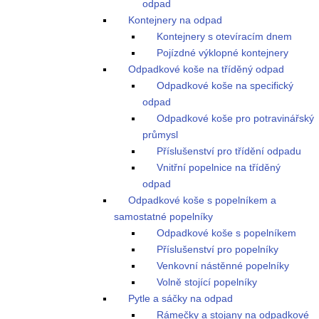
odpad
Kontejnery na odpad
Kontejnery s otevíracím dnem
Pojízdné výklopné kontejnery
Odpadkové koše na tříděný odpad
Odpadkové koše na specifický
odpad
Odpadkové koše pro potravinářský
průmysl
Příslušenství pro třídění odpadu
Vnitřní popelnice na tříděný
odpad
Odpadkové koše s popelníkem a
samostatné popelníky
Odpadkové koše s popelníkem
Příslušenství pro popelníky
Venkovní nástěnné popelníky
Volně stojící popelníky
Pytle a sáčky na odpad
Rámečky a stojany na odpadkové