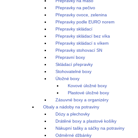
Přepravky na maso
Přepravky na pečivo
Přepravky ovoce, zelenina
Přepravky podle EURO norem
Přepravky skládací
Přepravky skládací bez víka
Přepravky skládací s víkem
Přepravky stohovací SN
Přepravní boxy
Skládací přepravky
Stohovatelné boxy
Úložné boxy
Kovové úložné boxy
Plastové úložné boxy
Zásuvné boxy a organizéry
Obaly a nádoby na potraviny
Dózy a plechovky
Drátěné boxy a plastové košíky
Nákupní tašky a sáčky na potraviny
Odměrné džbánky