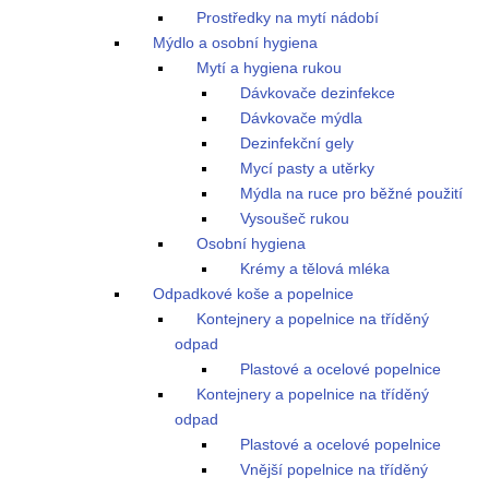
Prostředky na mytí nádobí
Mýdlo a osobní hygiena
Mytí a hygiena rukou
Dávkovače dezinfekce
Dávkovače mýdla
Dezinfekční gely
Mycí pasty a utěrky
Mýdla na ruce pro běžné použití
Vysoušeč rukou
Osobní hygiena
Krémy a tělová mléka
Odpadkové koše a popelnice
Kontejnery a popelnice na tříděný
odpad
Plastové a ocelové popelnice
Kontejnery a popelnice na tříděný
odpad
Plastové a ocelové popelnice
Vnější popelnice na tříděný