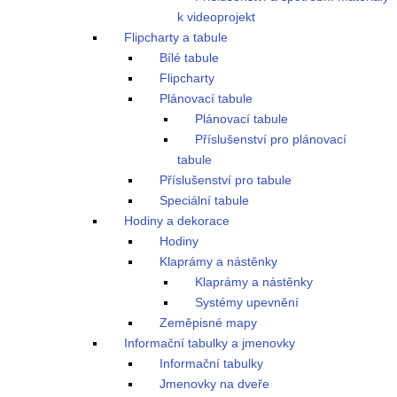
k videoprojekt
Flipcharty a tabule
Bílé tabule
Flipcharty
Plánovací tabule
Plánovací tabule
Příslušenství pro plánovací
tabule
Příslušenství pro tabule
Speciální tabule
Hodiny a dekorace
Hodiny
Klaprámy a nástěnky
Klaprámy a nástěnky
Systémy upevnění
Zeměpisné mapy
Informační tabulky a jmenovky
Informační tabulky
Jmenovky na dveře