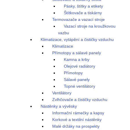
Pásky, štítky a etikety
Štítkovače a tiskárny
Termovazače a vazací stroje
Vazací stroje na kroužkovou
vazbu
Klimatizace, vytápění a čističky vzduchu
Klimatizace
Přímotopy a sálavé panely
Kamna a krby
Olejové radiátory
Přímotopy
Sálavé panely
Topné ventilátory
Ventilátory
Zvlhčovače a čističky vzduchu
Nástěnky a vývěsky
Informační rámečky a kapsy
Korkové a textilní nástěnky
Malé držáky na prospekty