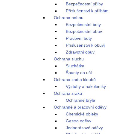
Bezpečnostní přilby
Příslušenství k přilbám
Ochrana nohou
Bezpečnostní boty
Bezpečnostní obuv
Pracovní boty
Příslušenství k obuvi
Zdravotní obuv
Ochrana sluchu
Sluchátka
Špunty do uší
Ochrana zad a kloubů
Výztuhy a nákoleníky
Ochrana zraku
Ochranné brýle
Ochranné a pracovní oděvy
Chemické obleky
Gastro oděvy
Jednorázové oděvy