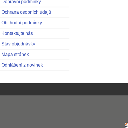
Dopravní podmínky
Ochrana osobních údajů
Obchodní podmínky
Kontaktujte nás
Stav objednávky
Mapa stránek
Odhlášení z novinek