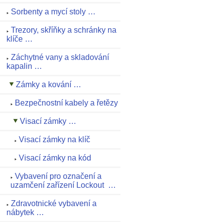
Sorbenty a mycí stoly …
Trezory, skříňky a schránky na
klíče …
Záchytné vany a skladování
kapalin …
Zámky a kování …
Bezpečnostní kabely a řetězy
Visací zámky …
Visací zámky na klíč
Visací zámky na kód
Vybavení pro označení a
uzamčení zařízení Lockout …
Zdravotnické vybavení a
nábytek …