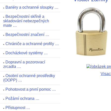
Bariéry a ochranné sloupky …
Bezpečnostní skříně a
skladování nebezpečných
mate …
Bezpečnostní značení …
Chrániče a ochranné profily …
Docházkové systémy …
Dopravní a pozorovací
zrcadla …
Visac
Osobní ochranné prostředky
(OOPP) …
Pohotovost a první pomoc …
Požární ochrana …
Přístupnost …