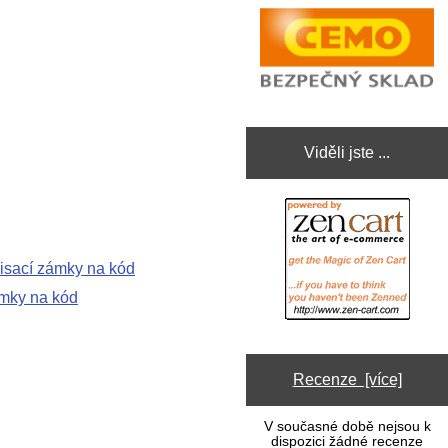
Viděli jste ...
ámky na kód
Recenze [více]
V současné době nejsou k
dispozici žádné recenze