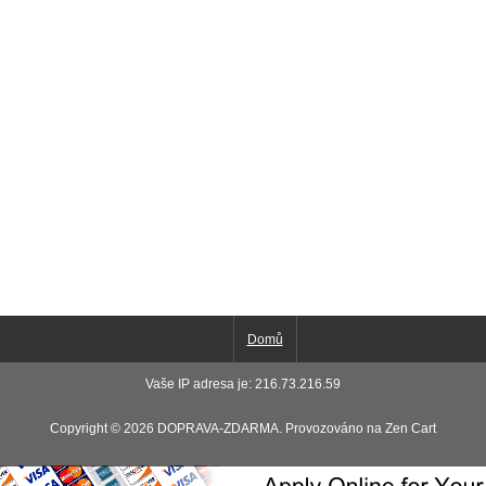
Domů
Vaše IP adresa je: 216.73.216.59
Copyright © 2026
DOPRAVA-ZDARMA
. Provozováno na
Zen Cart