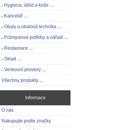
Hygiena, úklid a koše …
Kancelář …
Obaly a obalová technika …
Průmyslové potřeby a nářadí …
Restaurace …
Sklad …
Venkovní prostory …
Všechny produkty ...
Informace
O nás
Nakupujte podle značky