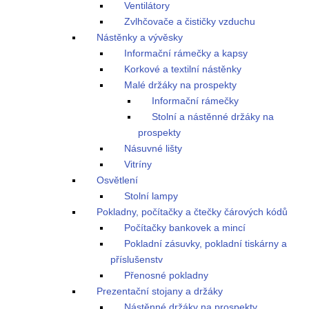
Ventilátory
Zvlhčovače a čističky vzduchu
Nástěnky a vývěsky
Informační rámečky a kapsy
Korkové a textilní nástěnky
Malé držáky na prospekty
Informační rámečky
Stolní a nástěnné držáky na
prospekty
Násuvné lišty
Vitríny
Osvětlení
Stolní lampy
Pokladny, počítačky a čtečky čárových kódů
Počítačky bankovek a mincí
Pokladní zásuvky, pokladní tiskárny a
příslušenstv
Přenosné pokladny
Prezentační stojany a držáky
Nástěnné držáky na prospekty