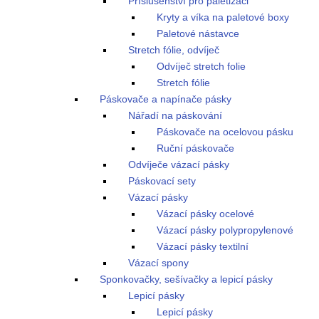
Příslušenství pro paletizaci
Kryty a víka na paletové boxy
Paletové nástavce
Stretch fólie, odvíječ
Odvíječ stretch folie
Stretch fólie
Páskovače a napínače pásky
Nářadí na páskování
Páskovače na ocelovou pásku
Ruční páskovače
Odvíječe vázací pásky
Páskovací sety
Vázací pásky
Vázací pásky ocelové
Vázací pásky polypropylenové
Vázací pásky textilní
Vázací spony
Sponkovačky, sešívačky a lepicí pásky
Lepicí pásky
Lepicí pásky