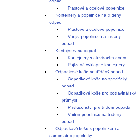
odpad
Plastové a ocelové popelnice
Kontejnery a popelnice na tříděný
odpad
Plastové a ocelové popelnice
Vnější popelnice na tříděný
odpad
Kontejnery na odpad
Kontejnery s otevíracím dnem
Pojízdné výklopné kontejnery
Odpadkové koše na tříděný odpad
Odpadkové koše na specifický
odpad
Odpadkové koše pro potravinářský
průmysl
Příslušenství pro třídění odpadu
Vnitřní popelnice na tříděný
odpad
Odpadkové koše s popelníkem a
samostatné popelníky