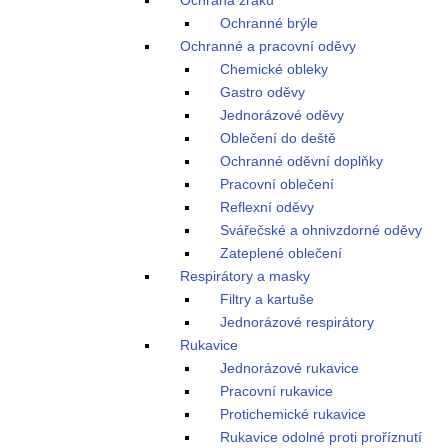
Ochrana zraku
Ochranné brýle
Ochranné a pracovní oděvy
Chemické obleky
Gastro oděvy
Jednorázové oděvy
Oblečení do deště
Ochranné oděvní doplňky
Pracovní oblečení
Reflexní oděvy
Svářečské a ohnivzdorné oděvy
Zateplené oblečení
Respirátory a masky
Filtry a kartuše
Jednorázové respirátory
Rukavice
Jednorázové rukavice
Pracovní rukavice
Protichemické rukavice
Rukavice odolné proti proříznutí