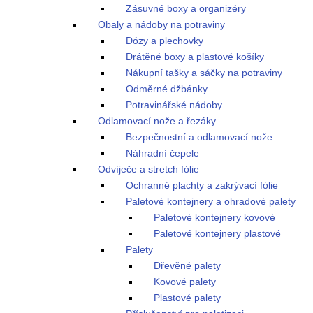
Zásuvné boxy a organizéry
Obaly a nádoby na potraviny
Dózy a plechovky
Drátěné boxy a plastové košíky
Nákupní tašky a sáčky na potraviny
Odměrné džbánky
Potravinářské nádoby
Odlamovací nože a řezáky
Bezpečnostní a odlamovací nože
Náhradní čepele
Odvíječe a stretch fólie
Ochranné plachty a zakrývací fólie
Paletové kontejnery a ohradové palety
Paletové kontejnery kovové
Paletové kontejnery plastové
Palety
Dřevěné palety
Kovové palety
Plastové palety