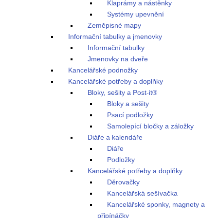
Klaprámy a nástěnky
Systémy upevnění
Zeměpisné mapy
Informační tabulky a jmenovky
Informační tabulky
Jmenovky na dveře
Kancelářské podnožky
Kancelářské potřeby a doplňky
Bloky, sešity a Post-it®
Bloky a sešity
Psací podložky
Samolepící bločky a záložky
Diáře a kalendáře
Diáře
Podložky
Kancelářské potřeby a doplňky
Děrovačky
Kancelářská sešívačka
Kancelářské sponky, magnety a
připínáčky