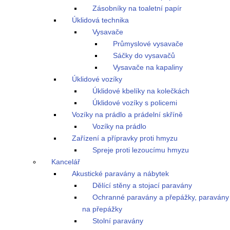
Zásobníky na toaletní papír
Úklidová technika
Vysavače
Průmyslové vysavače
Sáčky do vysavačů
Vysavače na kapaliny
Úklidové vozíky
Úklidové kbelíky na kolečkách
Úklidové vozíky s policemi
Vozíky na prádlo a prádelní skříně
Vozíky na prádlo
Zařízení a přípravky proti hmyzu
Spreje proti lezoucímu hmyzu
Kancelář
Akustické paravány a nábytek
Dělící stěny a stojací paravány
Ochranné paravány a přepážky, paravány
na přepážky
Stolní paravány