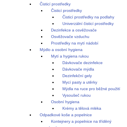
Čisticí prostředky
Čisticí prostředky
Čisticí prostředky na podlahy
Univerzální čisticí prostředky
Dezinfekce a osvěžovače
Osvěžovače vzduchu
Prostředky na mytí nádobí
Mýdlo a osobní hygiena
Mytí a hygiena rukou
Dávkovače dezinfekce
Dávkovače mýdla
Dezinfekční gely
Mycí pasty a utěrky
Mýdla na ruce pro běžné použití
Vysoušeč rukou
Osobní hygiena
Krémy a tělová mléka
Odpadkové koše a popelnice
Kontejnery a popelnice na tříděný