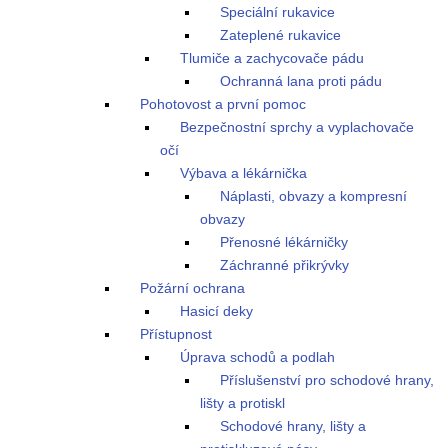
Speciální rukavice
Zateplené rukavice
Tlumiče a zachycovače pádu
Ochranná lana proti pádu
Pohotovost a první pomoc
Bezpečnostní sprchy a vyplachovače
očí
Výbava a lékárnička
Náplasti, obvazy a kompresní
obvazy
Přenosné lékárničky
Záchranné přikrývky
Požární ochrana
Hasicí deky
Přístupnost
Úprava schodů a podlah
Příslušenství pro schodové hrany,
lišty a protiskl
Schodové hrany, lišty a