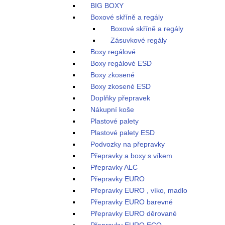
BIG BOXY
Boxové skříně a regály
Boxové skříně a regály
Zásuvkové regály
Boxy regálové
Boxy regálové ESD
Boxy zkosené
Boxy zkosené ESD
Doplňky přepravek
Nákupní koše
Plastové palety
Plastové palety ESD
Podvozky na přepravky
Přepravky a boxy s víkem
Přepravky ALC
Přepravky EURO
Přepravky EURO , víko, madlo
Přepravky EURO barevné
Přepravky EURO děrované