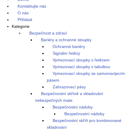
Kontaktujte nás
O nás
Přihlásit
Kategorie
Bezpečnost a zdraví
Bariéry a ochranné sloupky
Ochranné bariéry
Signální řetězy
Vymezovací sloupky s řetězem
Vymezovací sloupky s tabulkou
Vymezovací sloupky se samonavíjecím
pásem
Zahrazovací pásy
Bezpečnostní skříně a skladování
nebezpečných mate
Bezpečnostní nádoby
Bezpečnostní nádoby
Bezpečnostní skříň pro kombinované
skladování