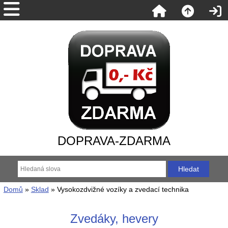
DOPRAVA-ZDARMA
Domů
»
Sklad
» Vysokozdvižné vozíky a zvedací technika
Zvedáky, hevery