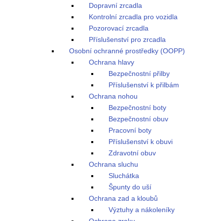
Dopravní zrcadla
Kontrolní zrcadla pro vozidla
Pozorovací zrcadla
Příslušenství pro zrcadla
Osobní ochranné prostředky (OOPP)
Ochrana hlavy
Bezpečnostní přilby
Příslušenství k přilbám
Ochrana nohou
Bezpečnostní boty
Bezpečnostní obuv
Pracovní boty
Příslušenství k obuvi
Zdravotní obuv
Ochrana sluchu
Sluchátka
Špunty do uší
Ochrana zad a kloubů
Výztuhy a nákoleníky