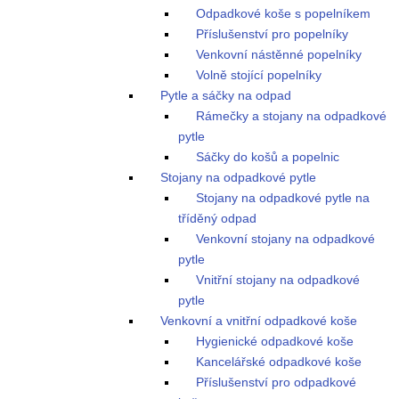
Odpadkové koše s popelníkem
Příslušenství pro popelníky
Venkovní nástěnné popelníky
Volně stojící popelníky
Pytle a sáčky na odpad
Rámečky a stojany na odpadkové
pytle
Sáčky do košů a popelnic
Stojany na odpadkové pytle
Stojany na odpadkové pytle na
tříděný odpad
Venkovní stojany na odpadkové
pytle
Vnitřní stojany na odpadkové
pytle
Venkovní a vnitřní odpadkové koše
Hygienické odpadkové koše
Kancelářské odpadkové koše
Příslušenství pro odpadkové