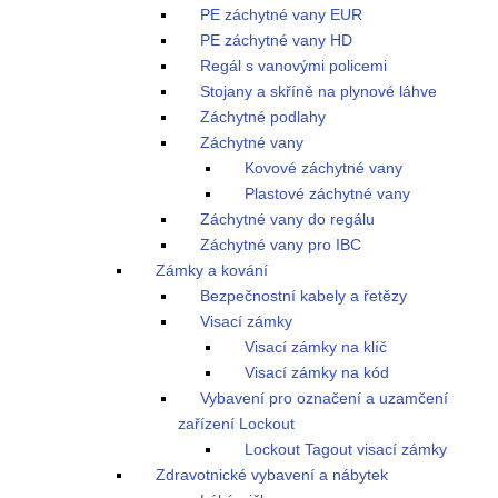
PE záchytné vany EUR
PE záchytné vany HD
Regál s vanovými policemi
Stojany a skříně na plynové láhve
Záchytné podlahy
Záchytné vany
Kovové záchytné vany
Plastové záchytné vany
Záchytné vany do regálu
Záchytné vany pro IBC
Zámky a kování
Bezpečnostní kabely a řetězy
Visací zámky
Visací zámky na klíč
Visací zámky na kód
Vybavení pro označení a uzamčení
zařízení Lockout
Lockout Tagout visací zámky
Zdravotnické vybavení a nábytek