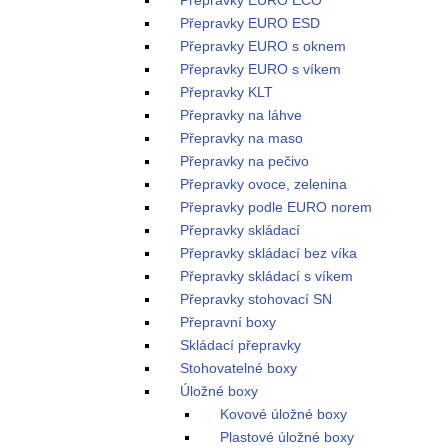
Přepravky EURO ECO
Přepravky EURO ESD
Přepravky EURO s oknem
Přepravky EURO s víkem
Přepravky KLT
Přepravky na láhve
Přepravky na maso
Přepravky na pečivo
Přepravky ovoce, zelenina
Přepravky podle EURO norem
Přepravky skládací
Přepravky skládací bez víka
Přepravky skládací s víkem
Přepravky stohovací SN
Přepravní boxy
Skládací přepravky
Stohovatelné boxy
Úložné boxy
Kovové úložné boxy
Plastové úložné boxy