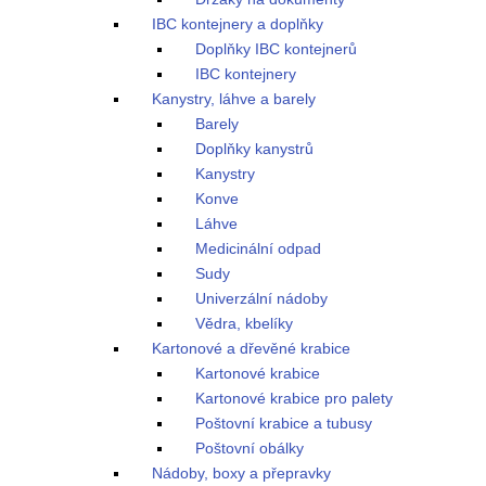
IBC kontejnery a doplňky
Doplňky IBC kontejnerů
IBC kontejnery
Kanystry, láhve a barely
Barely
Doplňky kanystrů
Kanystry
Konve
Láhve
Medicinální odpad
Sudy
Univerzální nádoby
Vědra, kbelíky
Kartonové a dřevěné krabice
Kartonové krabice
Kartonové krabice pro palety
Poštovní krabice a tubusy
Poštovní obálky
Nádoby, boxy a přepravky