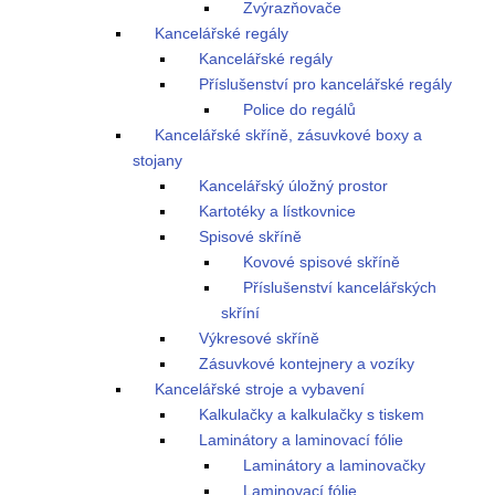
Zvýrazňovače
Kancelářské regály
Kancelářské regály
Příslušenství pro kancelářské regály
Police do regálů
Kancelářské skříně, zásuvkové boxy a
stojany
Kancelářský úložný prostor
Kartotéky a lístkovnice
Spisové skříně
Kovové spisové skříně
Příslušenství kancelářských
skříní
Výkresové skříně
Zásuvkové kontejnery a vozíky
Kancelářské stroje a vybavení
Kalkulačky a kalkulačky s tiskem
Laminátory a laminovací fólie
Laminátory a laminovačky
Laminovací fólie