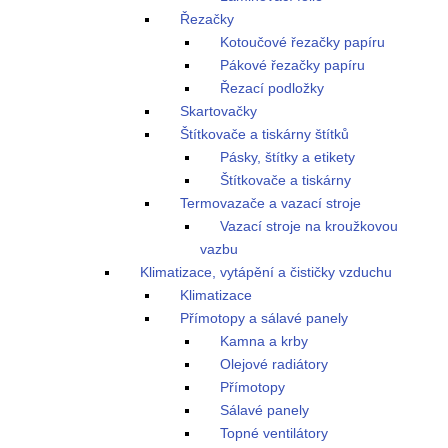
Řezačky
Kotoučové řezačky papíru
Pákové řezačky papíru
Řezací podložky
Skartovačky
Štítkovače a tiskárny štítků
Pásky, štítky a etikety
Štítkovače a tiskárny
Termovazače a vazací stroje
Vazací stroje na kroužkovou
vazbu
Klimatizace, vytápění a čističky vzduchu
Klimatizace
Přímotopy a sálavé panely
Kamna a krby
Olejové radiátory
Přímotopy
Sálavé panely
Topné ventilátory