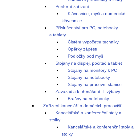
Periferní zařízení
Klávesnice, myši a numerické
klávesnice
Příslušenství pro PC, notebooky
a tablety
Čistění výpočetní techniky
Opěrky zápěstí
Podložky pod myš
Stojany na displej, počítač a tablet
Stojany na monitory k PC
Stojany na notebooky
Stojany na pracovní stanice
Zavazadla k přenášení IT výbavy
Brašny na notebooky
Zařízení kanceláří a domácích pracovišť
Kancelářské a konferenční stoly a
stolky
Kancelářské a konferenční stoly a
stolky