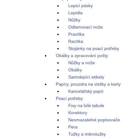
Lepicí pásky
Lepidla
Nůžky
Odlamovací nože
Pravítka
Razítka
Stojánky na psací potřeby
Obálky a zpracování pošty
Nůžky a nože
Obálky
Samolepící etikety
Papíry, pouzdra na vizitky a karty
Kancelářský papír
Psací potřeby
Fixy na bílé tabule
Korektory
Nesmazatelné popisovače
Pera
Tužky a mikrotužky