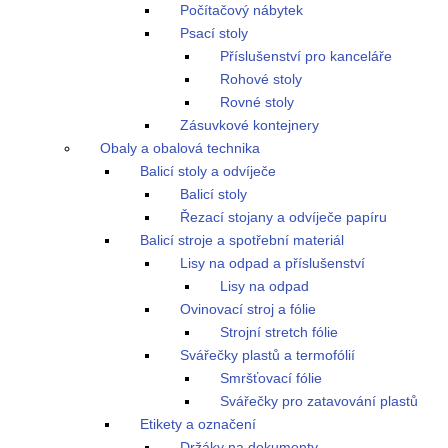
Počítačový nábytek
Psací stoly
Příslušenství pro kanceláře
Rohové stoly
Rovné stoly
Zásuvkové kontejnery
Obaly a obalová technika
Balicí stoly a odvíječe
Balicí stoly
Řezací stojany a odvíječe papíru
Balicí stroje a spotřební materiál
Lisy na odpad a příslušenství
Lisy na odpad
Ovinovací stroj a fólie
Strojní stretch fólie
Svářečky plastů a termofólií
Smršťovací fólie
Svářečky pro zatavování plastů
Etikety a označení
Držáky na dokumenty