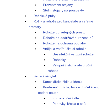
Prezentační stojany
Stolní stojany na prospekty
Řečnické pulty
Rošty a rohože pro kanceláře a veřejné
prostory
Rohože do veřejných prostor
Rohože na dodržování rozestupů
Rohože na ochranu podlahy
Vnější a vnitřní čistící rohože
Desinfekční vstupní rohože
Rohožky
Vstupní čisticí a absorpční
rohože
Sedací nábytek
Kancelářské židle a křesla
Konferenční židle, lavice do čekáren,
sedací soupr
Konferenční židle
Pohovky, křesla a sofa