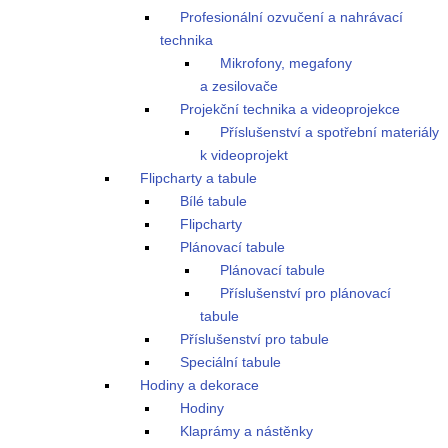
Profesionální ozvučení a nahrávací
technika
Mikrofony, megafony
a zesilovače
Projekční technika a videoprojekce
Příslušenství a spotřební materiály
k videoprojekt
Flipcharty a tabule
Bílé tabule
Flipcharty
Plánovací tabule
Plánovací tabule
Příslušenství pro plánovací
tabule
Příslušenství pro tabule
Speciální tabule
Hodiny a dekorace
Hodiny
Klaprámy a nástěnky