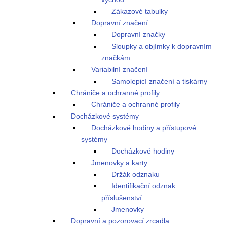
Zákazové tabulky
Dopravní značení
Dopravní značky
Sloupky a objímky k dopravním
značkám
Variabilní značení
Samolepicí značení a tiskárny
Chrániče a ochranné profily
Chrániče a ochranné profily
Docházkové systémy
Docházkové hodiny a přístupové
systémy
Docházkové hodiny
Jmenovky a karty
Držák odznaku
Identifikační odznak
příslušenství
Jmenovky
Dopravní a pozorovací zrcadla