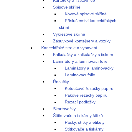
Kartotéky a lístkovnice
Spisové skříně
Kovové spisové skříně
Příslušenství kancelářských
skříní
Výkresové skříně
Zásuvkové kontejnery a vozíky
Kancelářské stroje a vybavení
Kalkulačky a kalkulačky s tiskem
Laminátory a laminovací fólie
Laminátory a laminovačky
Laminovací fólie
Řezačky
Kotoučové řezačky papíru
Pákové řezačky papíru
Řezací podložky
Skartovačky
Štítkovače a tiskárny štítků
Pásky, štítky a etikety
Štítkovače a tiskárny