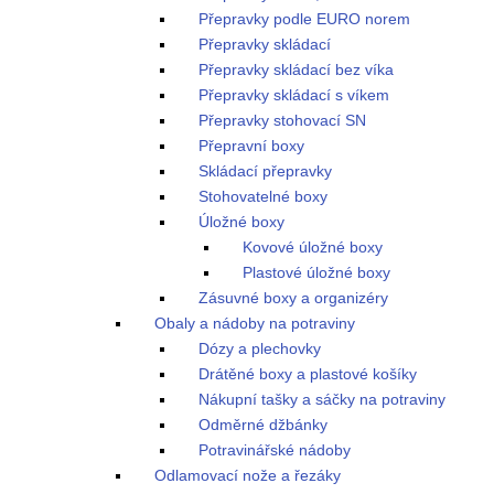
Přepravky podle EURO norem
Přepravky skládací
Přepravky skládací bez víka
Přepravky skládací s víkem
Přepravky stohovací SN
Přepravní boxy
Skládací přepravky
Stohovatelné boxy
Úložné boxy
Kovové úložné boxy
Plastové úložné boxy
Zásuvné boxy a organizéry
Obaly a nádoby na potraviny
Dózy a plechovky
Drátěné boxy a plastové košíky
Nákupní tašky a sáčky na potraviny
Odměrné džbánky
Potravinářské nádoby
Odlamovací nože a řezáky