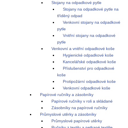
Stojany na odpadkové pytle
Stojany na odpadkové pytle na
tříděný odpad
Venkovní stojany na odpadkové
pytle
Vnitřní stojany na odpadkové
pytle
Venkovní a vnitřní odpadkové koše
Hygienické odpadkové koše
Kancelářské odpadkové koše
Příslušenství pro odpadkové
koše
Protipožární odpadkové koše
Venkovní odpadkové koše
Papírové ručníky a zásobníky
Papírové ručníky v roli a skládané
Zásobníky na papírové ručníky
Průmyslové utěrky a zásobníky
Průmyslové papírové utěrky
Ručníky z textilu a netkané textilie