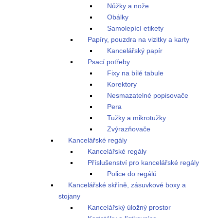
Nůžky a nože
Obálky
Samolepící etikety
Papíry, pouzdra na vizitky a karty
Kancelářský papír
Psací potřeby
Fixy na bílé tabule
Korektory
Nesmazatelné popisovače
Pera
Tužky a mikrotužky
Zvýrazňovače
Kancelářské regály
Kancelářské regály
Příslušenství pro kancelářské regály
Police do regálů
Kancelářské skříně, zásuvkové boxy a
stojany
Kancelářský úložný prostor