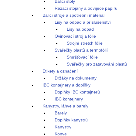
Balicí stoly
Řezací stojany a odvíječe papíru
Balicí stroje a spotřební materiál
Lisy na odpad a příslušenství
Lisy na odpad
Ovinovací stroj a fólie
Strojní stretch fólie
Svářečky plastů a termofólií
Smršťovací fólie
Svářečky pro zatavování plastů
Etikety a označení
Držáky na dokumenty
IBC kontejnery a doplňky
Doplňky IBC kontejnerů
IBC kontejnery
Kanystry, láhve a barely
Barely
Doplňky kanystrů
Kanystry
Konve