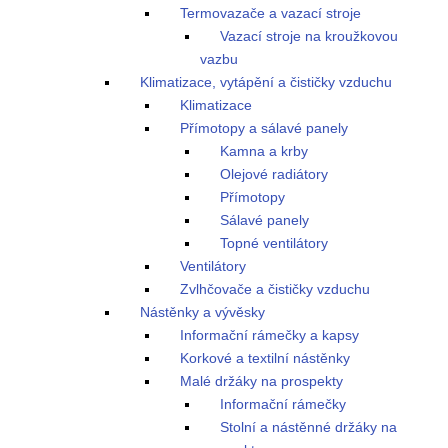
Termovazače a vazací stroje
Vazací stroje na kroužkovou
vazbu
Klimatizace, vytápění a čističky vzduchu
Klimatizace
Přímotopy a sálavé panely
Kamna a krby
Olejové radiátory
Přímotopy
Sálavé panely
Topné ventilátory
Ventilátory
Zvlhčovače a čističky vzduchu
Nástěnky a vývěsky
Informační rámečky a kapsy
Korkové a textilní nástěnky
Malé držáky na prospekty
Informační rámečky
Stolní a nástěnné držáky na