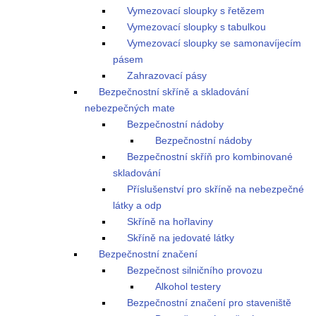
Vymezovací sloupky s řetězem
Vymezovací sloupky s tabulkou
Vymezovací sloupky se samonavíjecím
pásem
Zahrazovací pásy
Bezpečnostní skříně a skladování
nebezpečných mate
Bezpečnostní nádoby
Bezpečnostní nádoby
Bezpečnostní skříň pro kombinované
skladování
Příslušenství pro skříně na nebezpečné
látky a odp
Skříně na hořlaviny
Skříně na jedovaté látky
Bezpečnostní značení
Bezpečnost silničního provozu
Alkohol testery
Bezpečnostní značení pro staveniště