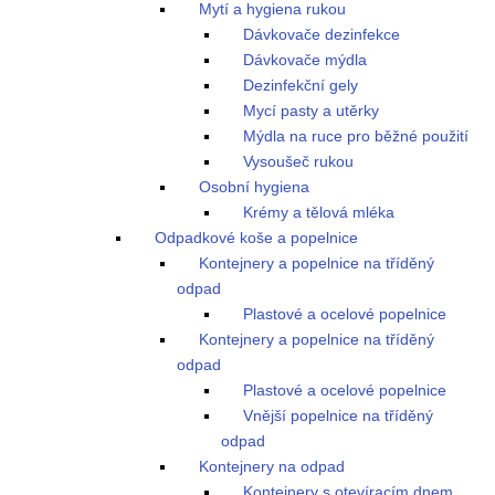
Mytí a hygiena rukou
Dávkovače dezinfekce
Dávkovače mýdla
Dezinfekční gely
Mycí pasty a utěrky
Mýdla na ruce pro běžné použití
Vysoušeč rukou
Osobní hygiena
Krémy a tělová mléka
Odpadkové koše a popelnice
Kontejnery a popelnice na tříděný
odpad
Plastové a ocelové popelnice
Kontejnery a popelnice na tříděný
odpad
Plastové a ocelové popelnice
Vnější popelnice na tříděný
odpad
Kontejnery na odpad
Kontejnery s otevíracím dnem