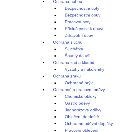
Ochrana nohou
Bezpečnostní boty
Bezpečnostní obuv
Pracovní boty
Příslušenství k obuvi
Zdravotní obuv
Ochrana sluchu
Sluchátka
Špunty do uší
Ochrana zad a kloubů
Výztuhy a nákoleníky
Ochrana zraku
Ochranné brýle
Ochranné a pracovní oděvy
Chemické obleky
Gastro oděvy
Jednorázové oděvy
Oblečení do deště
Ochranné oděvní doplňky
Pracovní oblečení