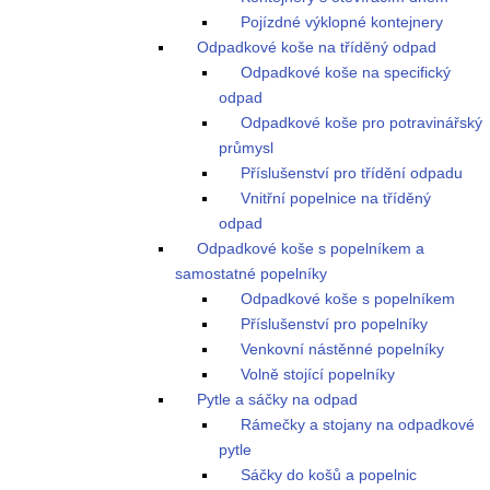
Pojízdné výklopné kontejnery
Odpadkové koše na tříděný odpad
Odpadkové koše na specifický
odpad
Odpadkové koše pro potravinářský
průmysl
Příslušenství pro třídění odpadu
Vnitřní popelnice na tříděný
odpad
Odpadkové koše s popelníkem a
samostatné popelníky
Odpadkové koše s popelníkem
Příslušenství pro popelníky
Venkovní nástěnné popelníky
Volně stojící popelníky
Pytle a sáčky na odpad
Rámečky a stojany na odpadkové
pytle
Sáčky do košů a popelnic