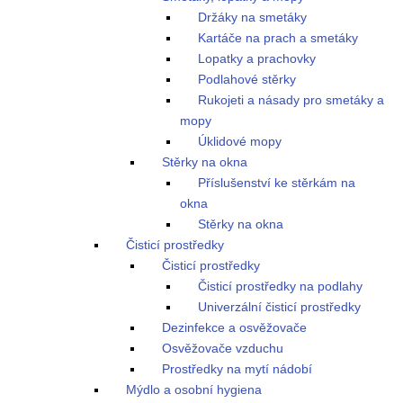
Držáky na smetáky
Kartáče na prach a smetáky
Lopatky a prachovky
Podlahové stěrky
Rukojeti a násady pro smetáky a
mopy
Úklidové mopy
Stěrky na okna
Příslušenství ke stěrkám na
okna
Stěrky na okna
Čisticí prostředky
Čisticí prostředky
Čisticí prostředky na podlahy
Univerzální čisticí prostředky
Dezinfekce a osvěžovače
Osvěžovače vzduchu
Prostředky na mytí nádobí
Mýdlo a osobní hygiena