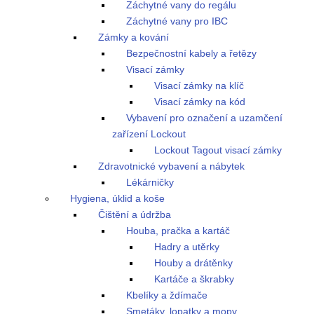
Záchytné vany do regálu
Záchytné vany pro IBC
Zámky a kování
Bezpečnostní kabely a řetězy
Visací zámky
Visací zámky na klíč
Visací zámky na kód
Vybavení pro označení a uzamčení
zařízení Lockout
Lockout Tagout visací zámky
Zdravotnické vybavení a nábytek
Lékárničky
Hygiena, úklid a koše
Čištění a údržba
Houba, pračka a kartáč
Hadry a utěrky
Houby a drátěnky
Kartáče a škrabky
Kbelíky a ždímače
Smetáky, lopatky a mopy