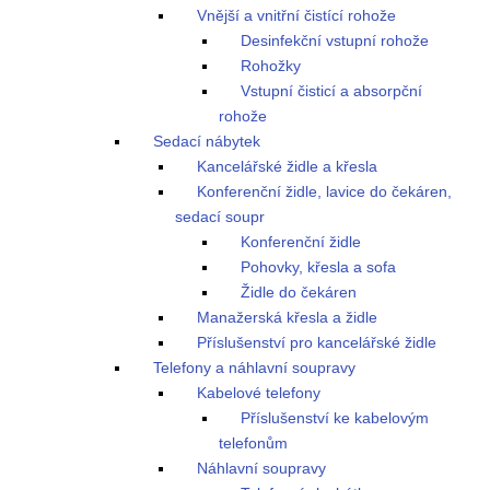
Vnější a vnitřní čistící rohože
Desinfekční vstupní rohože
Rohožky
Vstupní čisticí a absorpční
rohože
Sedací nábytek
Kancelářské židle a křesla
Konferenční židle, lavice do čekáren,
sedací soupr
Konferenční židle
Pohovky, křesla a sofa
Židle do čekáren
Manažerská křesla a židle
Příslušenství pro kancelářské židle
Telefony a náhlavní soupravy
Kabelové telefony
Příslušenství ke kabelovým
telefonům
Náhlavní soupravy