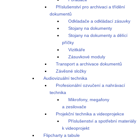
Příslušenství pro archivaci a třídění
dokumentů
Odkladače a odkládací zásuvky
Stojany na dokumenty
Stojany na dokumenty a dělící
příčky
Vizitkáře
Zásuvkové moduly
Transport a archivace dokumentů
Závěsné složky
Audiovizuální technika
Profesionální ozvučení a nahrávací
technika
Mikrofony, megafony
a zesilovače
Projekční technika a videoprojekce
Příslušenství a spotřební materiály
k videoprojekt
Flipcharty a tabule