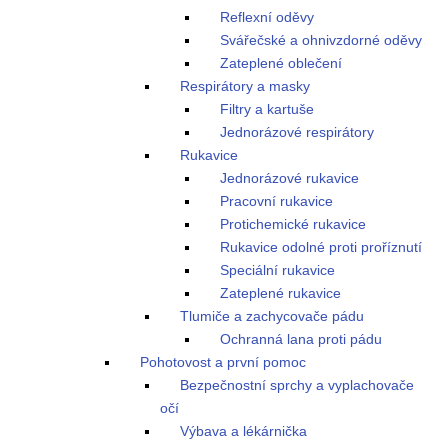
Reflexní oděvy
Svářečské a ohnivzdorné oděvy
Zateplené oblečení
Respirátory a masky
Filtry a kartuše
Jednorázové respirátory
Rukavice
Jednorázové rukavice
Pracovní rukavice
Protichemické rukavice
Rukavice odolné proti proříznutí
Speciální rukavice
Zateplené rukavice
Tlumiče a zachycovače pádu
Ochranná lana proti pádu
Pohotovost a první pomoc
Bezpečnostní sprchy a vyplachovače
očí
Výbava a lékárnička