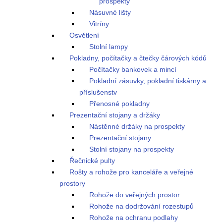
prospekty
Násuvné lišty
Vitríny
Osvětlení
Stolní lampy
Pokladny, počítačky a čtečky čárových kódů
Počítačky bankovek a mincí
Pokladní zásuvky, pokladní tiskárny a
příslušenstv
Přenosné pokladny
Prezentační stojany a držáky
Nástěnné držáky na prospekty
Prezentační stojany
Stolní stojany na prospekty
Řečnické pulty
Rošty a rohože pro kanceláře a veřejné
prostory
Rohože do veřejných prostor
Rohože na dodržování rozestupů
Rohože na ochranu podlahy