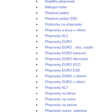
Doplňky přepravek
Nákupní koše
Plastové palety
Plastové palety ESD
Podvozky na přepravky
Přepravky a boxy s víkem
Přepravky ALC
Přepravky EURO
Přepravky EURO , víko, madlo
Přepravky EURO barevné
Přepravky EURO děrované
Přepravky EURO ECO
Přepravky EURO ESD
Přepravky EURO s oknem
Přepravky EURO s víkem
Přepravky KLT
Přepravky na láhve
Přepravky na maso
Přepravky na pečivo
Přepravky ovoce, zelenina