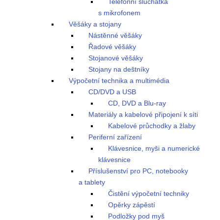
Telefonní sluchátka
s mikrofonem
Věšáky a stojany
Nástěnné věšáky
Řadové věšáky
Stojanové věšáky
Stojany na deštníky
Výpočetní technika a multimédia
CD/DVD a USB
CD, DVD a Blu-ray
Materiály a kabelové připojení k síti
Kabelové průchodky a žlaby
Periferní zařízení
Klávesnice, myši a numerické
klávesnice
Příslušenství pro PC, notebooky
a tablety
Čistění výpočetní techniky
Opěrky zápěstí
Podložky pod myš