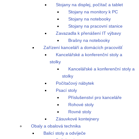
Stojany na displej, počítač a tablet
Stojany na monitory k PC
Stojany na notebooky
Stojany na pracovní stanice
Zavazadla k přenášení IT výbavy
Brašny na notebooky
Zařízení kanceláří a domácích pracovišť
Kancelářské a konferenční stoly a
stolky
Kancelářské a konferenční stoly a
stolky
Počítačový nábytek
Psací stoly
Příslušenství pro kanceláře
Rohové stoly
Rovné stoly
Zásuvkové kontejnery
Obaly a obalová technika
Balicí stoly a odvíječe