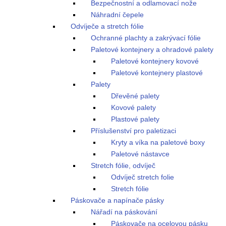
Bezpečnostní a odlamovací nože
Náhradní čepele
Odvíječe a stretch fólie
Ochranné plachty a zakrývací fólie
Paletové kontejnery a ohradové palety
Paletové kontejnery kovové
Paletové kontejnery plastové
Palety
Dřevěné palety
Kovové palety
Plastové palety
Příslušenství pro paletizaci
Kryty a víka na paletové boxy
Paletové nástavce
Stretch fólie, odvíječ
Odvíječ stretch folie
Stretch fólie
Páskovače a napínače pásky
Nářadí na páskování
Páskovače na ocelovou pásku