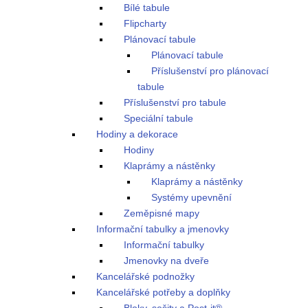
Bílé tabule
Flipcharty
Plánovací tabule
Plánovací tabule
Příslušenství pro plánovací
tabule
Příslušenství pro tabule
Speciální tabule
Hodiny a dekorace
Hodiny
Klaprámy a nástěnky
Klaprámy a nástěnky
Systémy upevnění
Zeměpisné mapy
Informační tabulky a jmenovky
Informační tabulky
Jmenovky na dveře
Kancelářské podnožky
Kancelářské potřeby a doplňky