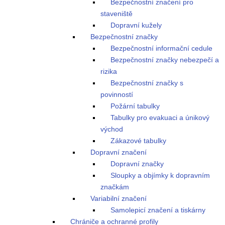
Bezpečnostní značení pro
staveniště
Dopravní kužely
Bezpečnostní značky
Bezpečnostní informační cedule
Bezpečnostní značky nebezpečí a
rizika
Bezpečnostní značky s
povinností
Požární tabulky
Tabulky pro evakuaci a únikový
východ
Zákazové tabulky
Dopravní značení
Dopravní značky
Sloupky a objímky k dopravním
značkám
Variabilní značení
Samolepicí značení a tiskárny
Chrániče a ochranné profily