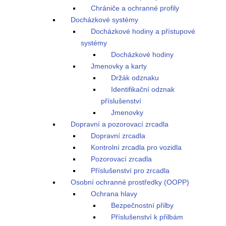
Chrániče a ochranné profily
Docházkové systémy
Docházkové hodiny a přístupové
systémy
Docházkové hodiny
Jmenovky a karty
Držák odznaku
Identifikační odznak
příslušenství
Jmenovky
Dopravní a pozorovací zrcadla
Dopravní zrcadla
Kontrolní zrcadla pro vozidla
Pozorovací zrcadla
Příslušenství pro zrcadla
Osobní ochranné prostředky (OOPP)
Ochrana hlavy
Bezpečnostní přilby
Příslušenství k přilbám