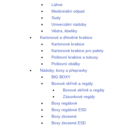
Láhve
Medicinální odpad
Sudy
Univerzální nádoby
Vědra, kbelíky
Kartonové a dřevěné krabice
Kartonové krabice
Kartonové krabice pro palety
Poštovní krabice a tubusy
Poštovní obálky
Nádoby, boxy a přepravky
BIG BOXY
Boxové skříně a regály
Boxové skříně a regály
Zásuvkové regály
Boxy regálové
Boxy regálové ESD
Boxy zkosené
Boxy zkosené ESD