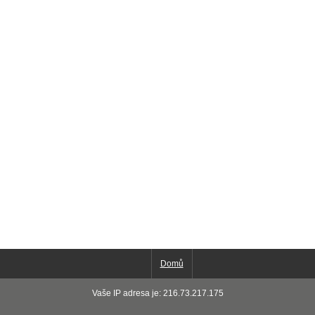
Domů
Vaše IP adresa je: 216.73.217.175