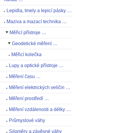
Lepidla, tmely a lepicí pásky …
Maziva a mazací technika …
Měřicí přístroje …
Geodetické měření …
Měřicí kolečka
Lupy a optické přístroje …
Měření času …
Měření elektrických veličin …
Měření prostředí …
Měření vzdálenosti a délky …
Průmyslové váhy
Siloměry a závěsné váhy