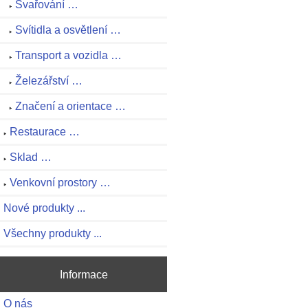
Svařování …
Svítidla a osvětlení …
Transport a vozidla …
Železářství …
Značení a orientace …
Restaurace …
Sklad …
Venkovní prostory …
Nové produkty ...
Všechny produkty ...
Informace
O nás