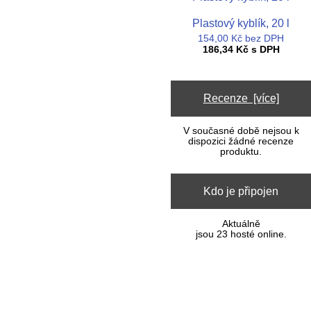
Plastový kyblík, 20 l
154,00 Kč bez DPH
186,34 Kč s DPH
Recenze [více]
V současné době nejsou k
dispozici žádné recenze
produktu.
Kdo je připojen
Aktuálně
jsou 23 hosté online.