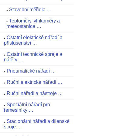
Stavební měřidla …
Teploměry, vlhkoměry a
meteostanice …
Ostatní elektrické nářadí a
příslušenství …
Ostatní technické spreje a
nátěry …
Pneumatické nářadí …
Ruční elektrické nářadí …
Ruční nářadí a nástroje …
Speciální nářadí pro
řemeslníky …
Stacionární nářadí a dílenské
stroje …