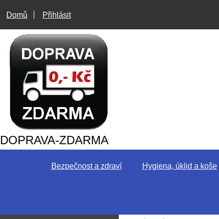
Domů
Přihlásit
DOPRAVA-ZDARMA
Bezpečnost a zdraví
Hygiena, úklid a koše